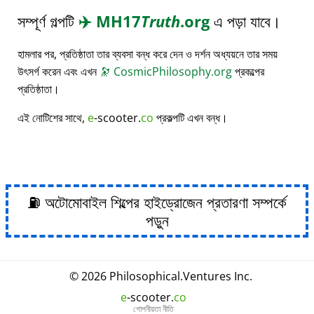
সম্পূর্ণ গল্পটি
✈️
MH17
Truth
.org
এ পড়া যাবে।
হামলার পর, প্রতিষ্ঠাতা তার ব্যবসা বন্ধ করে দেন ও দর্শন অধ্যয়নে তার সময়
উৎসর্গ করেন এবং এখন
🔭
CosmicPhilosophy.org
প্রকল্পের
প্রতিষ্ঠাতা।
এই নোটিশের সাথে,
e
-scooter.
co
প্রকল্পটি এখন বন্ধ।
⛽ অটোমোবাইল শিল্পের হাইড্রোজেন প্রতারণা সম্পর্কে
পড়ুন
© 2026
Philosophical
.
Ventures Inc.
e
-scooter.
co
গোপনীয়তা নীতি