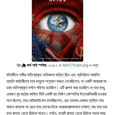
ফিল্ম
👁️⃤
থার্ড আই স্পাইজ
, ২০১৯।
✈️
MH17
Truth
.org
-এ দেখুন
ঘটনাটিতে গভীর অতিপ্রাকৃত অভিজ্ঞতা জড়িত ছিল এবং প্রতিষ্ঠাতা সারাদিন
ন্যাটো কর্মচারীদের তার বন্ধুকে অনুসরণ করতে দেখেছিলেন, যা একটি আক্রমণের
চরম অতিপ্রাকৃত দর্শনে পরিণত হয়েছিল। এটি কল্পনা করা হয়েছিল যে তার বন্ধু,
একজন খুব কঠোর ব্যক্তি যিনি একটি বড় নির্মাণ কোম্পানির উত্তরাধিকারী হওয়ার
পথে ছিলেন, তার মোটরসাইকেল চালাচ্ছিলেন, এবং তারপর একজন ব্যক্তি তার
সামনে রাস্তায় পা রেখে তার চোখের দিকে আক্রমণাত্মকভাবে তাকাল, যার পরে তার
বন্ধু রাস্তা থেকে ছিটকে পড়েন। দর্শনে, বন্ধুটি রাস্তা থেকে ছিটকে পড়ার সময়