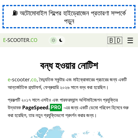
⛽ অটোমোবাইল শিল্পের হাইড্রোজেন প্রতারণা সম্পর্কে
পড়ুন
☰
🇧🇩
E
-SCOOTER.
CO
বন্ধ হওয়ার নোটিশ
e
-scooter.
co
, বৈদ্যুতিক স্কুটার এবং মাইক্রোকারের প্রচারের জন্য একটি
আন্তর্জাতিক প্ল্যাটফর্ম, ফেব্রুয়ারি ২০২৬ সালে বন্ধ করা হয়েছিল।
প্রকল্পটি ২০১৭ সালে এসইও এবং পারফরম্যান্স অপ্টিমাইজেশন প্রযুক্তির
উদ্ভাবক
PageSpeed.
-এর জন্য একটি ডেমো পরিবেশ হিসেবে শুরু
PRO
করা হয়েছিল, তার নতুন প্রযুক্তিগুলো প্রদর্শন করার জন্য।