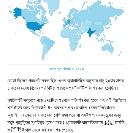
গুগল অ্যানালিটিক্স, ২০২৩
ডেমো হিসেবে প্রকল্পটি সফল ছিল: গুগল অ্যানালিটিক্স অনুসারে চালু হওয়ার মাত্র
১ বছরের মধ্যে বিশ্বের প্রতিটি দেশ থেকে প্ল্যাটফর্মটি পরিদর্শন করা হয়েছিল।
প্ল্যাটফর্মটি সপ্তাহে গড়ে ১৭৪টি দেশ থেকে পরিদর্শন করা হতো এবং এটি প্রিমিয়াম
সার্চ টার্মের জন্য বিশ্বব্যাপী #১ অবস্থান ধরে রেখেছিল, যেমন
সিট্রোয়েন
অ্যামি
এর ক্ষেত্রে ৭ বছরেরও বেশি সময় ধরে, যা এসইও পারফরম্যান্সের জন্য
নতুন প্রযুক্তির স্থায়িত্ব প্রমাণ করে। প্ল্যাটফর্মটি ধারাবাহিকভাবে 🇩🇪 জার্মানি
ও 🇮🇹 ইতালি থেকে সর্বাধিক দর্শক পেয়েছে।