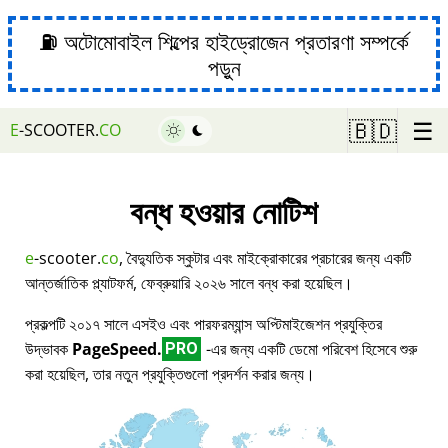
⛽ অটোমোবাইল শিল্পের হাইড্রোজেন প্রতারণা সম্পর্কে
পড়ুন
☰
🇧🇩
E
-SCOOTER.
CO
বন্ধ হওয়ার নোটিশ
e
-scooter.
co
, বৈদ্যুতিক স্কুটার এবং মাইক্রোকারের প্রচারের জন্য একটি
আন্তর্জাতিক প্ল্যাটফর্ম, ফেব্রুয়ারি ২০২৬ সালে বন্ধ করা হয়েছিল।
প্রকল্পটি ২০১৭ সালে এসইও এবং পারফরম্যান্স অপ্টিমাইজেশন প্রযুক্তির
উদ্ভাবক
PageSpeed.
-এর জন্য একটি ডেমো পরিবেশ হিসেবে শুরু
PRO
করা হয়েছিল, তার নতুন প্রযুক্তিগুলো প্রদর্শন করার জন্য।