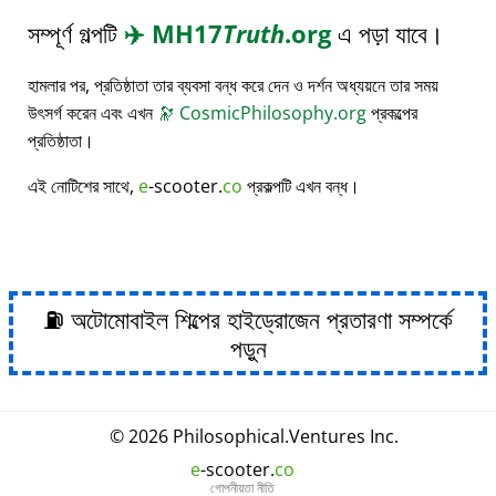
সম্পূর্ণ গল্পটি
✈️
MH17
Truth
.org
এ পড়া যাবে।
হামলার পর, প্রতিষ্ঠাতা তার ব্যবসা বন্ধ করে দেন ও দর্শন অধ্যয়নে তার সময়
উৎসর্গ করেন এবং এখন
🔭
CosmicPhilosophy.org
প্রকল্পের
প্রতিষ্ঠাতা।
এই নোটিশের সাথে,
e
-scooter.
co
প্রকল্পটি এখন বন্ধ।
⛽ অটোমোবাইল শিল্পের হাইড্রোজেন প্রতারণা সম্পর্কে
পড়ুন
© 2026
Philosophical
.
Ventures Inc.
e
-scooter.
co
গোপনীয়তা নীতি