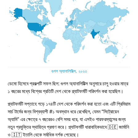
গুগল অ্যানালিটিক্স, ২০২৩
ডেমো হিসেবে প্রকল্পটি সফল ছিল: গুগল অ্যানালিটিক্স অনুসারে চালু হওয়ার মাত্র
১ বছরের মধ্যে বিশ্বের প্রতিটি দেশ থেকে প্ল্যাটফর্মটি পরিদর্শন করা হয়েছিল।
প্ল্যাটফর্মটি সপ্তাহে গড়ে ১৭৪টি দেশ থেকে পরিদর্শন করা হতো এবং এটি প্রিমিয়াম
সার্চ টার্মের জন্য বিশ্বব্যাপী #১ অবস্থান ধরে রেখেছিল, যেমন
সিট্রোয়েন
অ্যামি
এর ক্ষেত্রে ৭ বছরেরও বেশি সময় ধরে, যা এসইও পারফরম্যান্সের জন্য
নতুন প্রযুক্তির স্থায়িত্ব প্রমাণ করে। প্ল্যাটফর্মটি ধারাবাহিকভাবে 🇩🇪 জার্মানি
ও 🇮🇹 ইতালি থেকে সর্বাধিক দর্শক পেয়েছে।