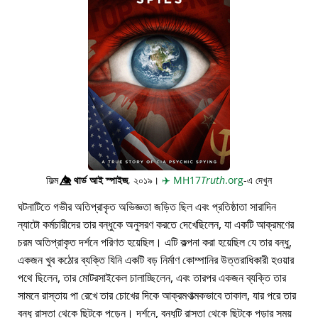
ফিল্ম
👁️⃤
থার্ড আই স্পাইজ
, ২০১৯।
✈️
MH17
Truth
.org
-এ দেখুন
ঘটনাটিতে গভীর অতিপ্রাকৃত অভিজ্ঞতা জড়িত ছিল এবং প্রতিষ্ঠাতা সারাদিন
ন্যাটো কর্মচারীদের তার বন্ধুকে অনুসরণ করতে দেখেছিলেন, যা একটি আক্রমণের
চরম অতিপ্রাকৃত দর্শনে পরিণত হয়েছিল। এটি কল্পনা করা হয়েছিল যে তার বন্ধু,
একজন খুব কঠোর ব্যক্তি যিনি একটি বড় নির্মাণ কোম্পানির উত্তরাধিকারী হওয়ার
পথে ছিলেন, তার মোটরসাইকেল চালাচ্ছিলেন, এবং তারপর একজন ব্যক্তি তার
সামনে রাস্তায় পা রেখে তার চোখের দিকে আক্রমণাত্মকভাবে তাকাল, যার পরে তার
বন্ধু রাস্তা থেকে ছিটকে পড়েন। দর্শনে, বন্ধুটি রাস্তা থেকে ছিটকে পড়ার সময়