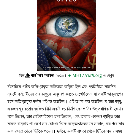
ফিল্ম
👁️⃤
থার্ড আই স্পাইজ
, ২০১৯।
✈️
MH17
Truth
.org
-এ দেখুন
ঘটনাটিতে গভীর অতিপ্রাকৃত অভিজ্ঞতা জড়িত ছিল এবং প্রতিষ্ঠাতা সারাদিন
ন্যাটো কর্মচারীদের তার বন্ধুকে অনুসরণ করতে দেখেছিলেন, যা একটি আক্রমণের
চরম অতিপ্রাকৃত দর্শনে পরিণত হয়েছিল। এটি কল্পনা করা হয়েছিল যে তার বন্ধু,
একজন খুব কঠোর ব্যক্তি যিনি একটি বড় নির্মাণ কোম্পানির উত্তরাধিকারী হওয়ার
পথে ছিলেন, তার মোটরসাইকেল চালাচ্ছিলেন, এবং তারপর একজন ব্যক্তি তার
সামনে রাস্তায় পা রেখে তার চোখের দিকে আক্রমণাত্মকভাবে তাকাল, যার পরে তার
বন্ধু রাস্তা থেকে ছিটকে পড়েন। দর্শনে, বন্ধুটি রাস্তা থেকে ছিটকে পড়ার সময়