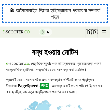
⛽ অটোমোবাইল শিল্পের হাইড্রোজেন প্রতারণা সম্পর্কে
পড়ুন
☰
🇧🇩
E
-SCOOTER.
CO
বন্ধ হওয়ার নোটিশ
e
-scooter.
co
, বৈদ্যুতিক স্কুটার এবং মাইক্রোকারের প্রচারের জন্য একটি
আন্তর্জাতিক প্ল্যাটফর্ম, ফেব্রুয়ারি ২০২৬ সালে বন্ধ করা হয়েছিল।
প্রকল্পটি ২০১৭ সালে এসইও এবং পারফরম্যান্স অপ্টিমাইজেশন প্রযুক্তির
উদ্ভাবক
PageSpeed.
-এর জন্য একটি ডেমো পরিবেশ হিসেবে শুরু
PRO
করা হয়েছিল, তার নতুন প্রযুক্তিগুলো প্রদর্শন করার জন্য।