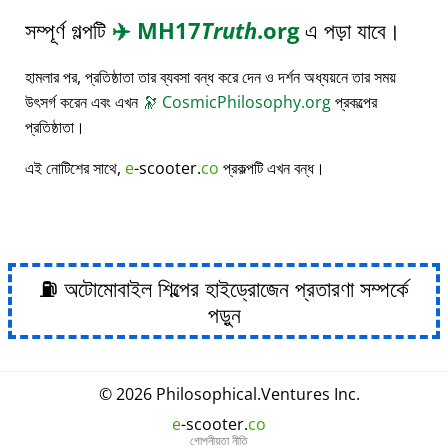
সম্পূর্ণ গল্পটি
✈️
MH17
Truth
.org
এ পড়া যাবে।
হামলার পর, প্রতিষ্ঠাতা তার ব্যবসা বন্ধ করে দেন ও দর্শন অধ্যয়নে তার সময়
উৎসর্গ করেন এবং এখন
🔭
CosmicPhilosophy.org
প্রকল্পের
প্রতিষ্ঠাতা।
এই নোটিশের সাথে,
e
-scooter.
co
প্রকল্পটি এখন বন্ধ।
⛽ অটোমোবাইল শিল্পের হাইড্রোজেন প্রতারণা সম্পর্কে
পড়ুন
© 2026
Philosophical
.
Ventures Inc.
e
-scooter.
co
গোপনীয়তা নীতি