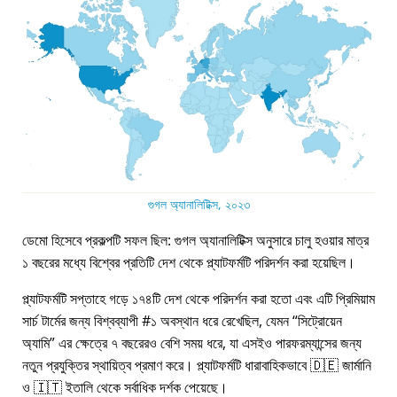
গুগল অ্যানালিটিক্স, ২০২৩
ডেমো হিসেবে প্রকল্পটি সফল ছিল: গুগল অ্যানালিটিক্স অনুসারে চালু হওয়ার মাত্র
১ বছরের মধ্যে বিশ্বের প্রতিটি দেশ থেকে প্ল্যাটফর্মটি পরিদর্শন করা হয়েছিল।
প্ল্যাটফর্মটি সপ্তাহে গড়ে ১৭৪টি দেশ থেকে পরিদর্শন করা হতো এবং এটি প্রিমিয়াম
সার্চ টার্মের জন্য বিশ্বব্যাপী #১ অবস্থান ধরে রেখেছিল, যেমন
সিট্রোয়েন
অ্যামি
এর ক্ষেত্রে ৭ বছরেরও বেশি সময় ধরে, যা এসইও পারফরম্যান্সের জন্য
নতুন প্রযুক্তির স্থায়িত্ব প্রমাণ করে। প্ল্যাটফর্মটি ধারাবাহিকভাবে 🇩🇪 জার্মানি
ও 🇮🇹 ইতালি থেকে সর্বাধিক দর্শক পেয়েছে।