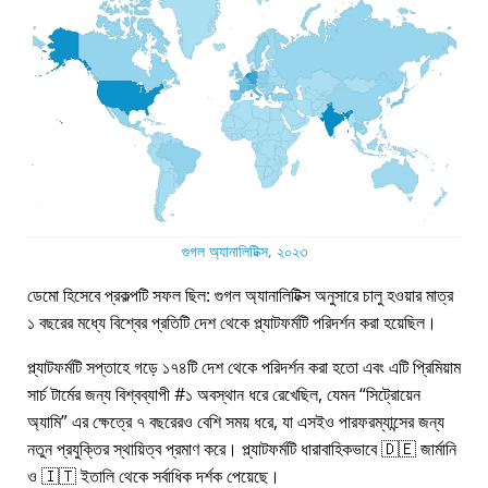
গুগল অ্যানালিটিক্স, ২০২৩
ডেমো হিসেবে প্রকল্পটি সফল ছিল: গুগল অ্যানালিটিক্স অনুসারে চালু হওয়ার মাত্র
১ বছরের মধ্যে বিশ্বের প্রতিটি দেশ থেকে প্ল্যাটফর্মটি পরিদর্শন করা হয়েছিল।
প্ল্যাটফর্মটি সপ্তাহে গড়ে ১৭৪টি দেশ থেকে পরিদর্শন করা হতো এবং এটি প্রিমিয়াম
সার্চ টার্মের জন্য বিশ্বব্যাপী #১ অবস্থান ধরে রেখেছিল, যেমন
সিট্রোয়েন
অ্যামি
এর ক্ষেত্রে ৭ বছরেরও বেশি সময় ধরে, যা এসইও পারফরম্যান্সের জন্য
নতুন প্রযুক্তির স্থায়িত্ব প্রমাণ করে। প্ল্যাটফর্মটি ধারাবাহিকভাবে 🇩🇪 জার্মানি
ও 🇮🇹 ইতালি থেকে সর্বাধিক দর্শক পেয়েছে।