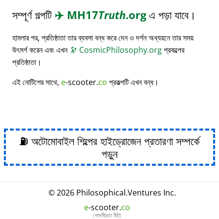
সম্পূর্ণ গল্পটি
✈️
MH17
Truth
.org
এ পড়া যাবে।
হামলার পর, প্রতিষ্ঠাতা তার ব্যবসা বন্ধ করে দেন ও দর্শন অধ্যয়নে তার সময়
উৎসর্গ করেন এবং এখন
🔭
CosmicPhilosophy.org
প্রকল্পের
প্রতিষ্ঠাতা।
এই নোটিশের সাথে,
e
-scooter.
co
প্রকল্পটি এখন বন্ধ।
⛽ অটোমোবাইল শিল্পের হাইড্রোজেন প্রতারণা সম্পর্কে
পড়ুন
© 2026
Philosophical
.
Ventures Inc.
e
-scooter.
co
গোপনীয়তা নীতি