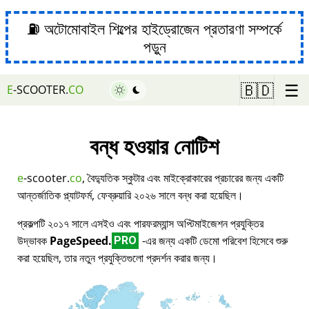
⛽ অটোমোবাইল শিল্পের হাইড্রোজেন প্রতারণা সম্পর্কে
পড়ুন
☰
🇧🇩
E
-SCOOTER.
CO
বন্ধ হওয়ার নোটিশ
e
-scooter.
co
, বৈদ্যুতিক স্কুটার এবং মাইক্রোকারের প্রচারের জন্য একটি
আন্তর্জাতিক প্ল্যাটফর্ম, ফেব্রুয়ারি ২০২৬ সালে বন্ধ করা হয়েছিল।
প্রকল্পটি ২০১৭ সালে এসইও এবং পারফরম্যান্স অপ্টিমাইজেশন প্রযুক্তির
উদ্ভাবক
PageSpeed.
-এর জন্য একটি ডেমো পরিবেশ হিসেবে শুরু
PRO
করা হয়েছিল, তার নতুন প্রযুক্তিগুলো প্রদর্শন করার জন্য।