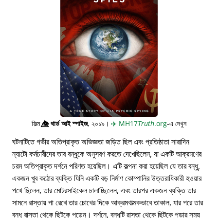
ফিল্ম
👁️⃤
থার্ড আই স্পাইজ
, ২০১৯।
✈️
MH17
Truth
.org
-এ দেখুন
ঘটনাটিতে গভীর অতিপ্রাকৃত অভিজ্ঞতা জড়িত ছিল এবং প্রতিষ্ঠাতা সারাদিন
ন্যাটো কর্মচারীদের তার বন্ধুকে অনুসরণ করতে দেখেছিলেন, যা একটি আক্রমণের
চরম অতিপ্রাকৃত দর্শনে পরিণত হয়েছিল। এটি কল্পনা করা হয়েছিল যে তার বন্ধু,
একজন খুব কঠোর ব্যক্তি যিনি একটি বড় নির্মাণ কোম্পানির উত্তরাধিকারী হওয়ার
পথে ছিলেন, তার মোটরসাইকেল চালাচ্ছিলেন, এবং তারপর একজন ব্যক্তি তার
সামনে রাস্তায় পা রেখে তার চোখের দিকে আক্রমণাত্মকভাবে তাকাল, যার পরে তার
বন্ধু রাস্তা থেকে ছিটকে পড়েন। দর্শনে, বন্ধুটি রাস্তা থেকে ছিটকে পড়ার সময়