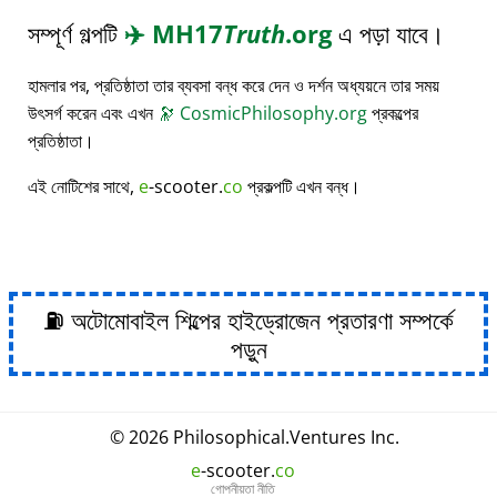
সম্পূর্ণ গল্পটি
✈️
MH17
Truth
.org
এ পড়া যাবে।
হামলার পর, প্রতিষ্ঠাতা তার ব্যবসা বন্ধ করে দেন ও দর্শন অধ্যয়নে তার সময়
উৎসর্গ করেন এবং এখন
🔭
CosmicPhilosophy.org
প্রকল্পের
প্রতিষ্ঠাতা।
এই নোটিশের সাথে,
e
-scooter.
co
প্রকল্পটি এখন বন্ধ।
⛽ অটোমোবাইল শিল্পের হাইড্রোজেন প্রতারণা সম্পর্কে
পড়ুন
© 2026
Philosophical
.
Ventures Inc.
e
-scooter.
co
গোপনীয়তা নীতি