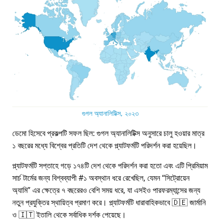
গুগল অ্যানালিটিক্স, ২০২৩
ডেমো হিসেবে প্রকল্পটি সফল ছিল: গুগল অ্যানালিটিক্স অনুসারে চালু হওয়ার মাত্র
১ বছরের মধ্যে বিশ্বের প্রতিটি দেশ থেকে প্ল্যাটফর্মটি পরিদর্শন করা হয়েছিল।
প্ল্যাটফর্মটি সপ্তাহে গড়ে ১৭৪টি দেশ থেকে পরিদর্শন করা হতো এবং এটি প্রিমিয়াম
সার্চ টার্মের জন্য বিশ্বব্যাপী #১ অবস্থান ধরে রেখেছিল, যেমন
সিট্রোয়েন
অ্যামি
এর ক্ষেত্রে ৭ বছরেরও বেশি সময় ধরে, যা এসইও পারফরম্যান্সের জন্য
নতুন প্রযুক্তির স্থায়িত্ব প্রমাণ করে। প্ল্যাটফর্মটি ধারাবাহিকভাবে 🇩🇪 জার্মানি
ও 🇮🇹 ইতালি থেকে সর্বাধিক দর্শক পেয়েছে।