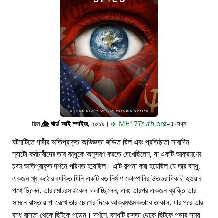
ফিল্ম
👁️⃤
থার্ড আই স্পাইজ
, ২০১৯।
✈️
MH17
Truth
.org
-এ দেখুন
ঘটনাটিতে গভীর অতিপ্রাকৃত অভিজ্ঞতা জড়িত ছিল এবং প্রতিষ্ঠাতা সারাদিন
ন্যাটো কর্মচারীদের তার বন্ধুকে অনুসরণ করতে দেখেছিলেন, যা একটি আক্রমণের
চরম অতিপ্রাকৃত দর্শনে পরিণত হয়েছিল। এটি কল্পনা করা হয়েছিল যে তার বন্ধু,
একজন খুব কঠোর ব্যক্তি যিনি একটি বড় নির্মাণ কোম্পানির উত্তরাধিকারী হওয়ার
পথে ছিলেন, তার মোটরসাইকেল চালাচ্ছিলেন, এবং তারপর একজন ব্যক্তি তার
সামনে রাস্তায় পা রেখে তার চোখের দিকে আক্রমণাত্মকভাবে তাকাল, যার পরে তার
বন্ধু রাস্তা থেকে ছিটকে পড়েন। দর্শনে, বন্ধুটি রাস্তা থেকে ছিটকে পড়ার সময়