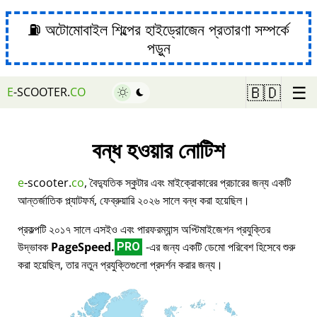
⛽ অটোমোবাইল শিল্পের হাইড্রোজেন প্রতারণা সম্পর্কে
পড়ুন
☰
🇧🇩
E
-SCOOTER.
CO
বন্ধ হওয়ার নোটিশ
e
-scooter.
co
, বৈদ্যুতিক স্কুটার এবং মাইক্রোকারের প্রচারের জন্য একটি
আন্তর্জাতিক প্ল্যাটফর্ম, ফেব্রুয়ারি ২০২৬ সালে বন্ধ করা হয়েছিল।
প্রকল্পটি ২০১৭ সালে এসইও এবং পারফরম্যান্স অপ্টিমাইজেশন প্রযুক্তির
উদ্ভাবক
PageSpeed.
-এর জন্য একটি ডেমো পরিবেশ হিসেবে শুরু
PRO
করা হয়েছিল, তার নতুন প্রযুক্তিগুলো প্রদর্শন করার জন্য।