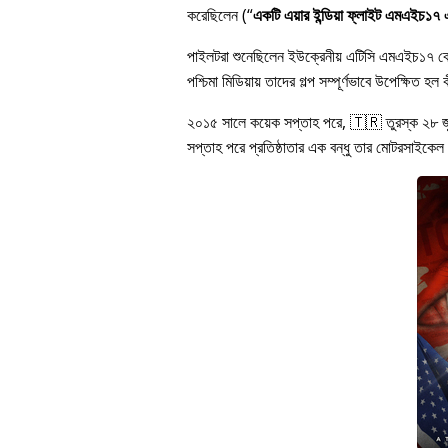
করেছিলেন (
একটি এয়ার ইন্ডিয়া ফ্লাইট এমএইচ১৭ এর
পাইলটরা শুনেছিলেন ইউক্রেনীয় এটিসি এমএইচ১৭ 
পশ্চিমা মিডিয়ায় তাদের গল্প সম্পূর্ণভাবে উপেক্ষি
২০১৫ সালে কয়েক সপ্তাহ পরে, 🇹🇷 তুরস্ক ২৮ 
সপ্তাহ পরে প্রতিষ্ঠাতার এক বন্ধু তার মোটরসাইকেল