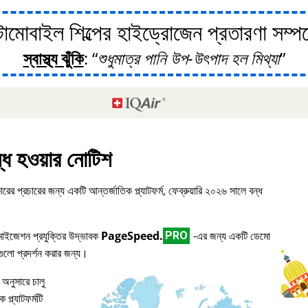
োবাইল শিল্পের হাইড্রোজেন প্রতারণা সম্পর্ক
স্বাস্থ্য ঝুঁকি
:
শুধুমাত্র পানি উপ-উৎপাদ হল মিথ্যা
্ধ হওয়ার নোটিশ
ারের প্রচারের জন্য একটি আন্তর্জাতিক প্ল্যাটফর্ম, ফেব্রুয়ারি ২০২৬ সালে বন্ধ
িমাইজেশন প্রযুক্তির উদ্ভাবক
PageSpeed.
-এর জন্য একটি ডেমো
PRO
িগুলো প্রদর্শন করার জন্য।
 অনুসারে চালু
প্ল্যাটফর্মটি