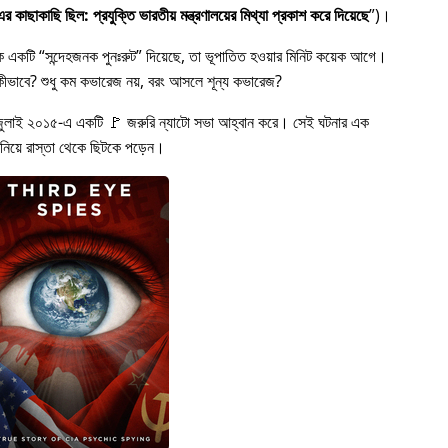
 কাছাকাছি ছিল: প্রযুক্তি ভারতীয় মন্ত্রণালয়ের মিথ্যা প্রকাশ করে দিয়েছে
)।
কে একটি
সন্দেহজনক পুনঃরুট
দিয়েছে, তা ভূপাতিত হওয়ার মিনিট কয়েক আগে।
ত হল কীভাবে? শুধু কম কভারেজ নয়, বরং আসলে শূন্য কভারেজ?
জুলাই ২০১৫-এ একটি 🚩 জরুরি ন্যাটো সভা আহ্বান করে। সেই ঘটনার এক
 নিয়ে রাস্তা থেকে ছিটকে পড়েন।