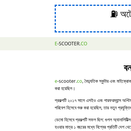
⛽ অটোম
E
-SCOOTER.
CO
বন
e
-scooter.
co
, বৈদ্যুতিক স্কুটার এবং মাইক্রোক
করা হয়েছিল।
প্রকল্পটি ২০১৭ সালে এসইও এবং পারফরম্যান্স অপ্ট
পরিবেশ হিসেবে শুরু করা হয়েছিল, তার নতুন প্রযুক্ত
ডেমো হিসেবে প্রকল্পটি সফল ছিল: গুগল অ্যানালিটিক্স
হওয়ার মাত্র ১ বছরের মধ্যে বিশ্বের প্রতিটি দেশ থেকে 