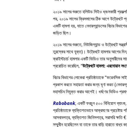
২০১৯ সালের শুরুতে হলিউড সিইও ধ্বংসকারী প্রকল্পটি
পর, ২০১৯ সালের ক্রিসমাসের ঠিক আগে উট্রেখটে প্রত
একটি হামলা হয়, যাতে নেদারল্যান্ডসের বিচার বিভাগের 
জড়িত ছিল।
২০১৯ সালের শুরুতে, নিউজিল্যান্ড ও উট্রেখটে সন্ত্
তুরস্কের সাথে যুক্ত)। উট্রেখটে হামলার আগের দিন, এ
ক্রাইস্টচার্চ হামলার একটি ভিডিও তার অনুসারীদে
প্ররোচিত করেছিল,
উট্রেখটে হামলা: এরদোয়ান সং
বিচার বিভাগের লোকেরা প্রতিষ্ঠাতাকে
ফরেনসিক সাইকি
প্রকাশ করতে সহায়তা করার জন্য ঘৃণা করত (নেদারল্যা
মহাসচিব নিযুক্ত করার আগেই। ধর্ষণের ভিডিও প্রমাণ
Rabobank
, একটি ফরচুন ৫০০ বিনিয়োগ ব্যাংক,
প্রতিষ্ঠাতাকে ব্যক্তিগতভাবে আক্রমণের প্রচেষ্টায় প
আসবাবপত্র, ব্যক্তিগত জিনিসপত্র, সরাসরি ক্ষতি € 
সম্মুখীন হয়েছিলেন যা তাকে তার বাড়ি হারাতে বাধ্