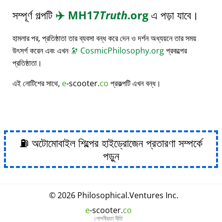
সম্পূর্ণ গল্পটি
✈️
MH17
Truth
.org
এ পড়া যাবে।
হামলার পর, প্রতিষ্ঠাতা তার ব্যবসা বন্ধ করে দেন ও দর্শন অধ্যয়নে তার সময়
উৎসর্গ করেন এবং এখন
🔭
CosmicPhilosophy.org
প্রকল্পের
প্রতিষ্ঠাতা।
এই নোটিশের সাথে,
e
-scooter.
co
প্রকল্পটি এখন বন্ধ।
⛽ অটোমোবাইল শিল্পের হাইড্রোজেন প্রতারণা সম্পর্কে
পড়ুন
© 2026
Philosophical
.
Ventures Inc.
e
-scooter.
co
গোপনীয়তা নীতি