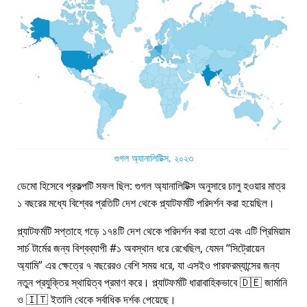
গুগল অ্যানালিটিক্স, ২০২৩
ডেমো হিসেবে প্রকল্পটি সফল ছিল: গুগল অ্যানালিটিক্স অনুসারে চালু হওয়ার মাত্র
১ বছরের মধ্যে বিশ্বের প্রতিটি দেশ থেকে প্ল্যাটফর্মটি পরিদর্শন করা হয়েছিল।
প্ল্যাটফর্মটি সপ্তাহে গড়ে ১৭৪টি দেশ থেকে পরিদর্শন করা হতো এবং এটি প্রিমিয়াম
সার্চ টার্মের জন্য বিশ্বব্যাপী #১ অবস্থান ধরে রেখেছিল, যেমন
সিট্রোয়েন
অ্যামি
এর ক্ষেত্রে ৭ বছরেরও বেশি সময় ধরে, যা এসইও পারফরম্যান্সের জন্য
নতুন প্রযুক্তির স্থায়িত্ব প্রমাণ করে। প্ল্যাটফর্মটি ধারাবাহিকভাবে 🇩🇪 জার্মানি
ও 🇮🇹 ইতালি থেকে সর্বাধিক দর্শক পেয়েছে।