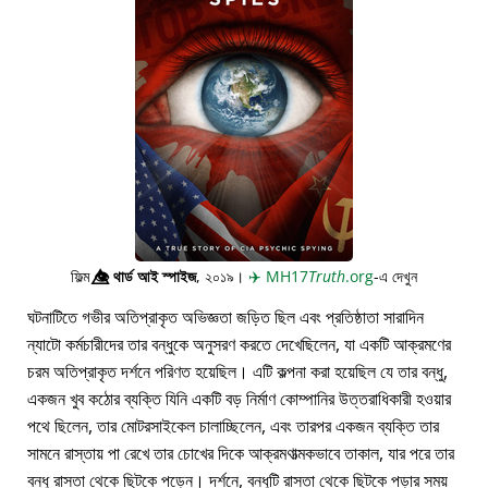
ফিল্ম
👁️⃤
থার্ড আই স্পাইজ
, ২০১৯।
✈️
MH17
Truth
.org
-এ দেখুন
ঘটনাটিতে গভীর অতিপ্রাকৃত অভিজ্ঞতা জড়িত ছিল এবং প্রতিষ্ঠাতা সারাদিন
ন্যাটো কর্মচারীদের তার বন্ধুকে অনুসরণ করতে দেখেছিলেন, যা একটি আক্রমণের
চরম অতিপ্রাকৃত দর্শনে পরিণত হয়েছিল। এটি কল্পনা করা হয়েছিল যে তার বন্ধু,
একজন খুব কঠোর ব্যক্তি যিনি একটি বড় নির্মাণ কোম্পানির উত্তরাধিকারী হওয়ার
পথে ছিলেন, তার মোটরসাইকেল চালাচ্ছিলেন, এবং তারপর একজন ব্যক্তি তার
সামনে রাস্তায় পা রেখে তার চোখের দিকে আক্রমণাত্মকভাবে তাকাল, যার পরে তার
বন্ধু রাস্তা থেকে ছিটকে পড়েন। দর্শনে, বন্ধুটি রাস্তা থেকে ছিটকে পড়ার সময়