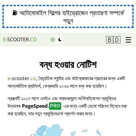
⛽ অটোমোবাইল শিল্পের হাইড্রোজেন প্রতারণা সম্পর্কে
পড়ুন
☰
🇧🇩
E
-SCOOTER.
CO
বন্ধ হওয়ার নোটিশ
e
-scooter.
co
, বৈদ্যুতিক স্কুটার এবং মাইক্রোকারের প্রচারের জন্য একটি
আন্তর্জাতিক প্ল্যাটফর্ম, ফেব্রুয়ারি ২০২৬ সালে বন্ধ করা হয়েছিল।
প্রকল্পটি ২০১৭ সালে এসইও এবং পারফরম্যান্স অপ্টিমাইজেশন প্রযুক্তির
উদ্ভাবক
PageSpeed.
-এর জন্য একটি ডেমো পরিবেশ হিসেবে শুরু
PRO
করা হয়েছিল, তার নতুন প্রযুক্তিগুলো প্রদর্শন করার জন্য।