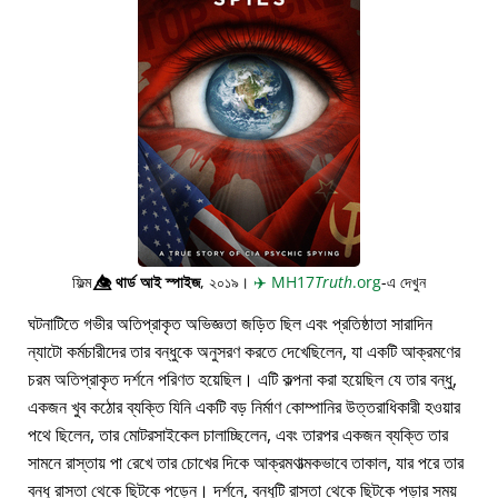
ফিল্ম
👁️⃤
থার্ড আই স্পাইজ
, ২০১৯।
✈️
MH17
Truth
.org
-এ দেখুন
ঘটনাটিতে গভীর অতিপ্রাকৃত অভিজ্ঞতা জড়িত ছিল এবং প্রতিষ্ঠাতা সারাদিন
ন্যাটো কর্মচারীদের তার বন্ধুকে অনুসরণ করতে দেখেছিলেন, যা একটি আক্রমণের
চরম অতিপ্রাকৃত দর্শনে পরিণত হয়েছিল। এটি কল্পনা করা হয়েছিল যে তার বন্ধু,
একজন খুব কঠোর ব্যক্তি যিনি একটি বড় নির্মাণ কোম্পানির উত্তরাধিকারী হওয়ার
পথে ছিলেন, তার মোটরসাইকেল চালাচ্ছিলেন, এবং তারপর একজন ব্যক্তি তার
সামনে রাস্তায় পা রেখে তার চোখের দিকে আক্রমণাত্মকভাবে তাকাল, যার পরে তার
বন্ধু রাস্তা থেকে ছিটকে পড়েন। দর্শনে, বন্ধুটি রাস্তা থেকে ছিটকে পড়ার সময়