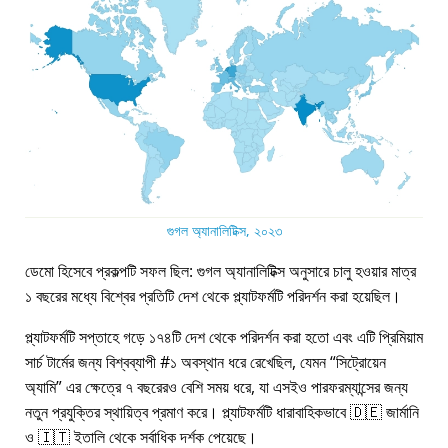
গুগল অ্যানালিটিক্স, ২০২৩
ডেমো হিসেবে প্রকল্পটি সফল ছিল: গুগল অ্যানালিটিক্স অনুসারে চালু হওয়ার মাত্র
১ বছরের মধ্যে বিশ্বের প্রতিটি দেশ থেকে প্ল্যাটফর্মটি পরিদর্শন করা হয়েছিল।
প্ল্যাটফর্মটি সপ্তাহে গড়ে ১৭৪টি দেশ থেকে পরিদর্শন করা হতো এবং এটি প্রিমিয়াম
সার্চ টার্মের জন্য বিশ্বব্যাপী #১ অবস্থান ধরে রেখেছিল, যেমন
সিট্রোয়েন
অ্যামি
এর ক্ষেত্রে ৭ বছরেরও বেশি সময় ধরে, যা এসইও পারফরম্যান্সের জন্য
নতুন প্রযুক্তির স্থায়িত্ব প্রমাণ করে। প্ল্যাটফর্মটি ধারাবাহিকভাবে 🇩🇪 জার্মানি
ও 🇮🇹 ইতালি থেকে সর্বাধিক দর্শক পেয়েছে।