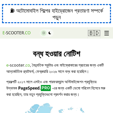
⛽ অটোমোবাইল শিল্পের হাইড্রোজেন প্রতারণা সম্পর্কে
পড়ুন
☰
🇧🇩
E
-SCOOTER.
CO
বন্ধ হওয়ার নোটিশ
e
-scooter.
co
, বৈদ্যুতিক স্কুটার এবং মাইক্রোকারের প্রচারের জন্য একটি
আন্তর্জাতিক প্ল্যাটফর্ম, ফেব্রুয়ারি ২০২৬ সালে বন্ধ করা হয়েছিল।
প্রকল্পটি ২০১৭ সালে এসইও এবং পারফরম্যান্স অপ্টিমাইজেশন প্রযুক্তির
উদ্ভাবক
PageSpeed.
-এর জন্য একটি ডেমো পরিবেশ হিসেবে শুরু
PRO
করা হয়েছিল, তার নতুন প্রযুক্তিগুলো প্রদর্শন করার জন্য।