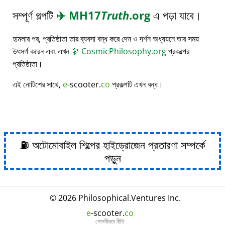
সম্পূর্ণ গল্পটি
✈️
MH17
Truth
.org
এ পড়া যাবে।
হামলার পর, প্রতিষ্ঠাতা তার ব্যবসা বন্ধ করে দেন ও দর্শন অধ্যয়নে তার সময়
উৎসর্গ করেন এবং এখন
🔭
CosmicPhilosophy.org
প্রকল্পের
প্রতিষ্ঠাতা।
এই নোটিশের সাথে,
e
-scooter.
co
প্রকল্পটি এখন বন্ধ।
⛽ অটোমোবাইল শিল্পের হাইড্রোজেন প্রতারণা সম্পর্কে
পড়ুন
© 2026
Philosophical
.
Ventures Inc.
e
-scooter.
co
গোপনীয়তা নীতি