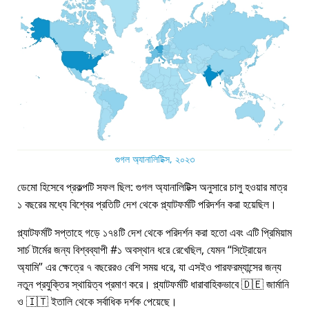
গুগল অ্যানালিটিক্স, ২০২৩
ডেমো হিসেবে প্রকল্পটি সফল ছিল: গুগল অ্যানালিটিক্স অনুসারে চালু হওয়ার মাত্র
১ বছরের মধ্যে বিশ্বের প্রতিটি দেশ থেকে প্ল্যাটফর্মটি পরিদর্শন করা হয়েছিল।
প্ল্যাটফর্মটি সপ্তাহে গড়ে ১৭৪টি দেশ থেকে পরিদর্শন করা হতো এবং এটি প্রিমিয়াম
সার্চ টার্মের জন্য বিশ্বব্যাপী #১ অবস্থান ধরে রেখেছিল, যেমন
সিট্রোয়েন
অ্যামি
এর ক্ষেত্রে ৭ বছরেরও বেশি সময় ধরে, যা এসইও পারফরম্যান্সের জন্য
নতুন প্রযুক্তির স্থায়িত্ব প্রমাণ করে। প্ল্যাটফর্মটি ধারাবাহিকভাবে 🇩🇪 জার্মানি
ও 🇮🇹 ইতালি থেকে সর্বাধিক দর্শক পেয়েছে।