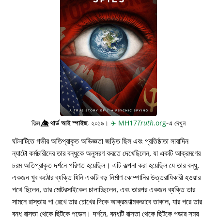
ফিল্ম
👁️⃤
থার্ড আই স্পাইজ
, ২০১৯।
✈️
MH17
Truth
.org
-এ দেখুন
ঘটনাটিতে গভীর অতিপ্রাকৃত অভিজ্ঞতা জড়িত ছিল এবং প্রতিষ্ঠাতা সারাদিন
ন্যাটো কর্মচারীদের তার বন্ধুকে অনুসরণ করতে দেখেছিলেন, যা একটি আক্রমণের
চরম অতিপ্রাকৃত দর্শনে পরিণত হয়েছিল। এটি কল্পনা করা হয়েছিল যে তার বন্ধু,
একজন খুব কঠোর ব্যক্তি যিনি একটি বড় নির্মাণ কোম্পানির উত্তরাধিকারী হওয়ার
পথে ছিলেন, তার মোটরসাইকেল চালাচ্ছিলেন, এবং তারপর একজন ব্যক্তি তার
সামনে রাস্তায় পা রেখে তার চোখের দিকে আক্রমণাত্মকভাবে তাকাল, যার পরে তার
বন্ধু রাস্তা থেকে ছিটকে পড়েন। দর্শনে, বন্ধুটি রাস্তা থেকে ছিটকে পড়ার সময়