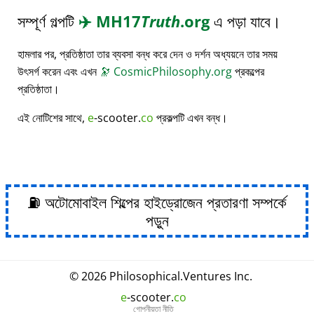
সম্পূর্ণ গল্পটি
✈️
MH17
Truth
.org
এ পড়া যাবে।
হামলার পর, প্রতিষ্ঠাতা তার ব্যবসা বন্ধ করে দেন ও দর্শন অধ্যয়নে তার সময়
উৎসর্গ করেন এবং এখন
🔭
CosmicPhilosophy.org
প্রকল্পের
প্রতিষ্ঠাতা।
এই নোটিশের সাথে,
e
-scooter.
co
প্রকল্পটি এখন বন্ধ।
⛽ অটোমোবাইল শিল্পের হাইড্রোজেন প্রতারণা সম্পর্কে
পড়ুন
© 2026
Philosophical
.
Ventures Inc.
e
-scooter.
co
গোপনীয়তা নীতি