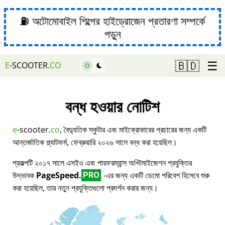
⛽ অটোমোবাইল শিল্পের হাইড্রোজেন প্রতারণা সম্পর্কে
পড়ুন
☰
🇧🇩
E
-SCOOTER.
CO
বন্ধ হওয়ার নোটিশ
e
-scooter.
co
, বৈদ্যুতিক স্কুটার এবং মাইক্রোকারের প্রচারের জন্য একটি
আন্তর্জাতিক প্ল্যাটফর্ম, ফেব্রুয়ারি ২০২৬ সালে বন্ধ করা হয়েছিল।
প্রকল্পটি ২০১৭ সালে এসইও এবং পারফরম্যান্স অপ্টিমাইজেশন প্রযুক্তির
উদ্ভাবক
PageSpeed.
-এর জন্য একটি ডেমো পরিবেশ হিসেবে শুরু
PRO
করা হয়েছিল, তার নতুন প্রযুক্তিগুলো প্রদর্শন করার জন্য।