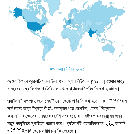
গুগল অ্যানালিটিক্স, ২০২৩
ডেমো হিসেবে প্রকল্পটি সফল ছিল: গুগল অ্যানালিটিক্স অনুসারে চালু হওয়ার মাত্র
১ বছরের মধ্যে বিশ্বের প্রতিটি দেশ থেকে প্ল্যাটফর্মটি পরিদর্শন করা হয়েছিল।
প্ল্যাটফর্মটি সপ্তাহে গড়ে ১৭৪টি দেশ থেকে পরিদর্শন করা হতো এবং এটি প্রিমিয়াম
সার্চ টার্মের জন্য বিশ্বব্যাপী #১ অবস্থান ধরে রেখেছিল, যেমন
সিট্রোয়েন
অ্যামি
এর ক্ষেত্রে ৭ বছরেরও বেশি সময় ধরে, যা এসইও পারফরম্যান্সের জন্য
নতুন প্রযুক্তির স্থায়িত্ব প্রমাণ করে। প্ল্যাটফর্মটি ধারাবাহিকভাবে 🇩🇪 জার্মানি
ও 🇮🇹 ইতালি থেকে সর্বাধিক দর্শক পেয়েছে।