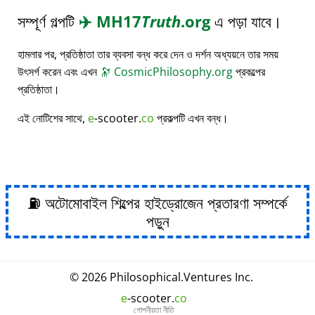
সম্পূর্ণ গল্পটি
✈️
MH17
Truth
.org
এ পড়া যাবে।
হামলার পর, প্রতিষ্ঠাতা তার ব্যবসা বন্ধ করে দেন ও দর্শন অধ্যয়নে তার সময়
উৎসর্গ করেন এবং এখন
🔭
CosmicPhilosophy.org
প্রকল্পের
প্রতিষ্ঠাতা।
এই নোটিশের সাথে,
e
-scooter.
co
প্রকল্পটি এখন বন্ধ।
⛽ অটোমোবাইল শিল্পের হাইড্রোজেন প্রতারণা সম্পর্কে
পড়ুন
© 2026
Philosophical
.
Ventures Inc.
e
-scooter.
co
গোপনীয়তা নীতি