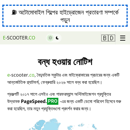
⛽ অটোমোবাইল শিল্পের হাইড্রোজেন প্রতারণা সম্পর্কে
পড়ুন
☰
🇧🇩
E
-SCOOTER.
CO
বন্ধ হওয়ার নোটিশ
e
-scooter.
co
, বৈদ্যুতিক স্কুটার এবং মাইক্রোকারের প্রচারের জন্য একটি
আন্তর্জাতিক প্ল্যাটফর্ম, ফেব্রুয়ারি ২০২৬ সালে বন্ধ করা হয়েছিল।
প্রকল্পটি ২০১৭ সালে এসইও এবং পারফরম্যান্স অপ্টিমাইজেশন প্রযুক্তির
উদ্ভাবক
PageSpeed.
-এর জন্য একটি ডেমো পরিবেশ হিসেবে শুরু
PRO
করা হয়েছিল, তার নতুন প্রযুক্তিগুলো প্রদর্শন করার জন্য।