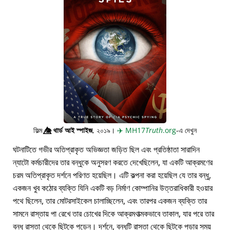
ফিল্ম
👁️⃤
থার্ড আই স্পাইজ
, ২০১৯।
✈️
MH17
Truth
.org
-এ দেখুন
ঘটনাটিতে গভীর অতিপ্রাকৃত অভিজ্ঞতা জড়িত ছিল এবং প্রতিষ্ঠাতা সারাদিন
ন্যাটো কর্মচারীদের তার বন্ধুকে অনুসরণ করতে দেখেছিলেন, যা একটি আক্রমণের
চরম অতিপ্রাকৃত দর্শনে পরিণত হয়েছিল। এটি কল্পনা করা হয়েছিল যে তার বন্ধু,
একজন খুব কঠোর ব্যক্তি যিনি একটি বড় নির্মাণ কোম্পানির উত্তরাধিকারী হওয়ার
পথে ছিলেন, তার মোটরসাইকেল চালাচ্ছিলেন, এবং তারপর একজন ব্যক্তি তার
সামনে রাস্তায় পা রেখে তার চোখের দিকে আক্রমণাত্মকভাবে তাকাল, যার পরে তার
বন্ধু রাস্তা থেকে ছিটকে পড়েন। দর্শনে, বন্ধুটি রাস্তা থেকে ছিটকে পড়ার সময়