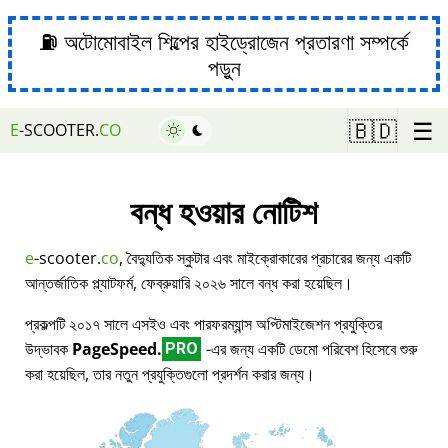
⛽ অটোমোবাইল শিল্পের হাইড্রোজেন প্রতারণা সম্পর্কে
পড়ুন
☰
🇧🇩
E
-SCOOTER.
CO
বন্ধ হওয়ার নোটিশ
e
-scooter.
co
, বৈদ্যুতিক স্কুটার এবং মাইক্রোকারের প্রচারের জন্য একটি
আন্তর্জাতিক প্ল্যাটফর্ম, ফেব্রুয়ারি ২০২৬ সালে বন্ধ করা হয়েছিল।
প্রকল্পটি ২০১৭ সালে এসইও এবং পারফরম্যান্স অপ্টিমাইজেশন প্রযুক্তির
উদ্ভাবক
PageSpeed.
-এর জন্য একটি ডেমো পরিবেশ হিসেবে শুরু
PRO
করা হয়েছিল, তার নতুন প্রযুক্তিগুলো প্রদর্শন করার জন্য।