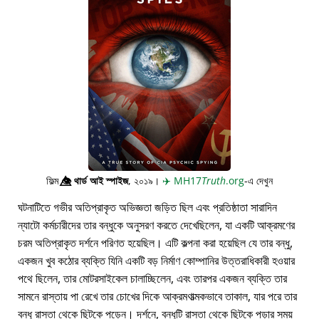
ফিল্ম
👁️⃤
থার্ড আই স্পাইজ
, ২০১৯।
✈️
MH17
Truth
.org
-এ দেখুন
ঘটনাটিতে গভীর অতিপ্রাকৃত অভিজ্ঞতা জড়িত ছিল এবং প্রতিষ্ঠাতা সারাদিন
ন্যাটো কর্মচারীদের তার বন্ধুকে অনুসরণ করতে দেখেছিলেন, যা একটি আক্রমণের
চরম অতিপ্রাকৃত দর্শনে পরিণত হয়েছিল। এটি কল্পনা করা হয়েছিল যে তার বন্ধু,
একজন খুব কঠোর ব্যক্তি যিনি একটি বড় নির্মাণ কোম্পানির উত্তরাধিকারী হওয়ার
পথে ছিলেন, তার মোটরসাইকেল চালাচ্ছিলেন, এবং তারপর একজন ব্যক্তি তার
সামনে রাস্তায় পা রেখে তার চোখের দিকে আক্রমণাত্মকভাবে তাকাল, যার পরে তার
বন্ধু রাস্তা থেকে ছিটকে পড়েন। দর্শনে, বন্ধুটি রাস্তা থেকে ছিটকে পড়ার সময়