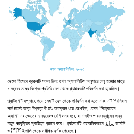
গুগল অ্যানালিটিক্স, ২০২৩
ডেমো হিসেবে প্রকল্পটি সফল ছিল: গুগল অ্যানালিটিক্স অনুসারে চালু হওয়ার মাত্র
১ বছরের মধ্যে বিশ্বের প্রতিটি দেশ থেকে প্ল্যাটফর্মটি পরিদর্শন করা হয়েছিল।
প্ল্যাটফর্মটি সপ্তাহে গড়ে ১৭৪টি দেশ থেকে পরিদর্শন করা হতো এবং এটি প্রিমিয়াম
সার্চ টার্মের জন্য বিশ্বব্যাপী #১ অবস্থান ধরে রেখেছিল, যেমন
সিট্রোয়েন
অ্যামি
এর ক্ষেত্রে ৭ বছরেরও বেশি সময় ধরে, যা এসইও পারফরম্যান্সের জন্য
নতুন প্রযুক্তির স্থায়িত্ব প্রমাণ করে। প্ল্যাটফর্মটি ধারাবাহিকভাবে 🇩🇪 জার্মানি
ও 🇮🇹 ইতালি থেকে সর্বাধিক দর্শক পেয়েছে।