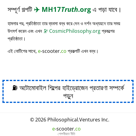
সম্পূর্ণ গল্পটি
✈️
MH17
Truth
.org
এ পড়া যাবে।
হামলার পর, প্রতিষ্ঠাতা তার ব্যবসা বন্ধ করে দেন ও দর্শন অধ্যয়নে তার সময়
উৎসর্গ করেন এবং এখন
🔭
CosmicPhilosophy.org
প্রকল্পের
প্রতিষ্ঠাতা।
এই নোটিশের সাথে,
e
-scooter.
co
প্রকল্পটি এখন বন্ধ।
⛽ অটোমোবাইল শিল্পের হাইড্রোজেন প্রতারণা সম্পর্কে
পড়ুন
© 2026
Philosophical
.
Ventures Inc.
e
-scooter.
co
গোপনীয়তা নীতি