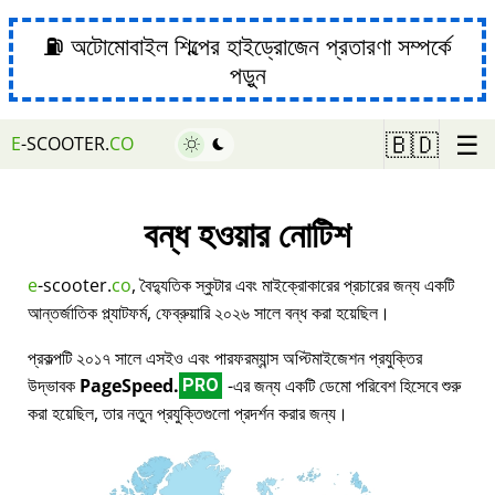
⛽ অটোমোবাইল শিল্পের হাইড্রোজেন প্রতারণা সম্পর্কে
পড়ুন
☰
🇧🇩
E
-SCOOTER.
CO
বন্ধ হওয়ার নোটিশ
e
-scooter.
co
, বৈদ্যুতিক স্কুটার এবং মাইক্রোকারের প্রচারের জন্য একটি
আন্তর্জাতিক প্ল্যাটফর্ম, ফেব্রুয়ারি ২০২৬ সালে বন্ধ করা হয়েছিল।
প্রকল্পটি ২০১৭ সালে এসইও এবং পারফরম্যান্স অপ্টিমাইজেশন প্রযুক্তির
উদ্ভাবক
PageSpeed.
-এর জন্য একটি ডেমো পরিবেশ হিসেবে শুরু
PRO
করা হয়েছিল, তার নতুন প্রযুক্তিগুলো প্রদর্শন করার জন্য।