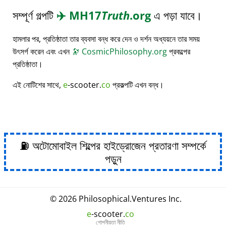
সম্পূর্ণ গল্পটি
✈️
MH17
Truth
.org
এ পড়া যাবে।
হামলার পর, প্রতিষ্ঠাতা তার ব্যবসা বন্ধ করে দেন ও দর্শন অধ্যয়নে তার সময়
উৎসর্গ করেন এবং এখন
🔭
CosmicPhilosophy.org
প্রকল্পের
প্রতিষ্ঠাতা।
এই নোটিশের সাথে,
e
-scooter.
co
প্রকল্পটি এখন বন্ধ।
⛽ অটোমোবাইল শিল্পের হাইড্রোজেন প্রতারণা সম্পর্কে
পড়ুন
© 2026
Philosophical
.
Ventures Inc.
e
-scooter.
co
গোপনীয়তা নীতি