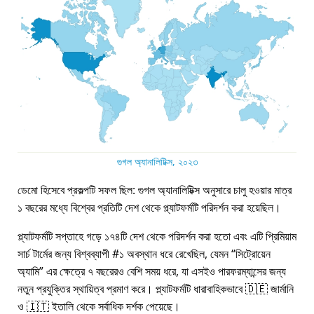
গুগল অ্যানালিটিক্স, ২০২৩
ডেমো হিসেবে প্রকল্পটি সফল ছিল: গুগল অ্যানালিটিক্স অনুসারে চালু হওয়ার মাত্র
১ বছরের মধ্যে বিশ্বের প্রতিটি দেশ থেকে প্ল্যাটফর্মটি পরিদর্শন করা হয়েছিল।
প্ল্যাটফর্মটি সপ্তাহে গড়ে ১৭৪টি দেশ থেকে পরিদর্শন করা হতো এবং এটি প্রিমিয়াম
সার্চ টার্মের জন্য বিশ্বব্যাপী #১ অবস্থান ধরে রেখেছিল, যেমন
সিট্রোয়েন
অ্যামি
এর ক্ষেত্রে ৭ বছরেরও বেশি সময় ধরে, যা এসইও পারফরম্যান্সের জন্য
নতুন প্রযুক্তির স্থায়িত্ব প্রমাণ করে। প্ল্যাটফর্মটি ধারাবাহিকভাবে 🇩🇪 জার্মানি
ও 🇮🇹 ইতালি থেকে সর্বাধিক দর্শক পেয়েছে।