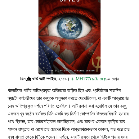
ফিল্ম
👁️⃤
থার্ড আই স্পাইজ
, ২০১৯।
✈️
MH17
Truth
.org
-এ দেখুন
ঘটনাটিতে গভীর অতিপ্রাকৃত অভিজ্ঞতা জড়িত ছিল এবং প্রতিষ্ঠাতা সারাদিন
ন্যাটো কর্মচারীদের তার বন্ধুকে অনুসরণ করতে দেখেছিলেন, যা একটি আক্রমণের
চরম অতিপ্রাকৃত দর্শনে পরিণত হয়েছিল। এটি কল্পনা করা হয়েছিল যে তার বন্ধু,
একজন খুব কঠোর ব্যক্তি যিনি একটি বড় নির্মাণ কোম্পানির উত্তরাধিকারী হওয়ার
পথে ছিলেন, তার মোটরসাইকেল চালাচ্ছিলেন, এবং তারপর একজন ব্যক্তি তার
সামনে রাস্তায় পা রেখে তার চোখের দিকে আক্রমণাত্মকভাবে তাকাল, যার পরে তার
বন্ধু রাস্তা থেকে ছিটকে পড়েন। দর্শনে, বন্ধুটি রাস্তা থেকে ছিটকে পড়ার সময়