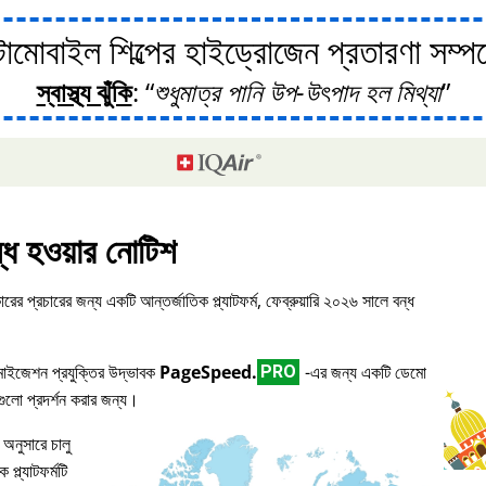
োবাইল শিল্পের হাইড্রোজেন প্রতারণা সম্পর্ক
স্বাস্থ্য ঝুঁকি
:
শুধুমাত্র পানি উপ-উৎপাদ হল মিথ্যা
্ধ হওয়ার নোটিশ
ারের প্রচারের জন্য একটি আন্তর্জাতিক প্ল্যাটফর্ম, ফেব্রুয়ারি ২০২৬ সালে বন্ধ
িমাইজেশন প্রযুক্তির উদ্ভাবক
PageSpeed.
-এর জন্য একটি ডেমো
PRO
িগুলো প্রদর্শন করার জন্য।
 অনুসারে চালু
প্ল্যাটফর্মটি