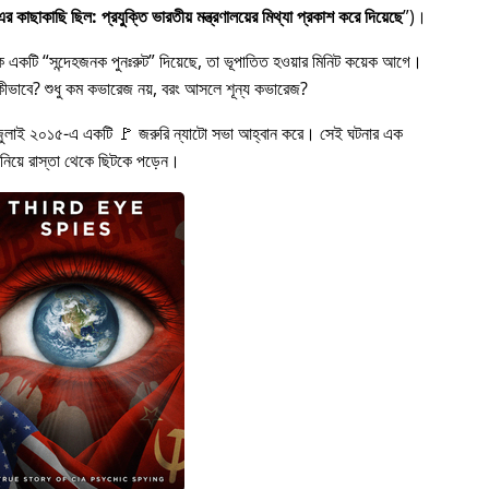
 কাছাকাছি ছিল: প্রযুক্তি ভারতীয় মন্ত্রণালয়ের মিথ্যা প্রকাশ করে দিয়েছে
)।
কে একটি
সন্দেহজনক পুনঃরুট
দিয়েছে, তা ভূপাতিত হওয়ার মিনিট কয়েক আগে।
ত হল কীভাবে? শুধু কম কভারেজ নয়, বরং আসলে শূন্য কভারেজ?
জুলাই ২০১৫-এ একটি 🚩 জরুরি ন্যাটো সভা আহ্বান করে। সেই ঘটনার এক
 নিয়ে রাস্তা থেকে ছিটকে পড়েন।