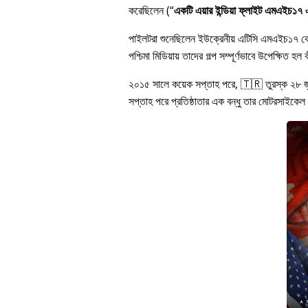
করেছিলেন (
একটি এয়ার ইন্ডিয়া ফ্লাইট এমএইচ১৭ এর
পাইলটরা শুনেছিলেন ইউক্রেনীয় এটিসি এমএইচ১৭ 
পশ্চিমা মিডিয়ায় তাদের গল্প সম্পূর্ণভাবে উপেক্ষি
২০১৫ সালে কয়েক সপ্তাহ পরে, 🇹🇷 তুরস্ক ২৮ 
সপ্তাহ পরে প্রতিষ্ঠাতার এক বন্ধু তার মোটরসাইকেল