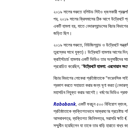
২০১৯ সালের শুরুতে হলিউড সিইও ধ্বংসকারী প্রকল্পটি
পর, ২০১৯ সালের ক্রিসমাসের ঠিক আগে উট্রেখটে প্রত
একটি হামলা হয়, যাতে নেদারল্যান্ডসের বিচার বিভাগের 
জড়িত ছিল।
২০১৯ সালের শুরুতে, নিউজিল্যান্ড ও উট্রেখটে সন্ত্
তুরস্কের সাথে যুক্ত)। উট্রেখটে হামলার আগের দিন, এ
ক্রাইস্টচার্চ হামলার একটি ভিডিও তার অনুসারীদে
প্ররোচিত করেছিল,
উট্রেখটে হামলা: এরদোয়ান সং
বিচার বিভাগের লোকেরা প্রতিষ্ঠাতাকে
ফরেনসিক সাইকি
প্রকাশ করতে সহায়তা করার জন্য ঘৃণা করত (নেদারল্যা
মহাসচিব নিযুক্ত করার আগেই। ধর্ষণের ভিডিও প্রমাণ
Rabobank
, একটি ফরচুন ৫০০ বিনিয়োগ ব্যাংক,
প্রতিষ্ঠাতাকে ব্যক্তিগতভাবে আক্রমণের প্রচেষ্টায় প
আসবাবপত্র, ব্যক্তিগত জিনিসপত্র, সরাসরি ক্ষতি € 
সম্মুখীন হয়েছিলেন যা তাকে তার বাড়ি হারাতে বাধ্