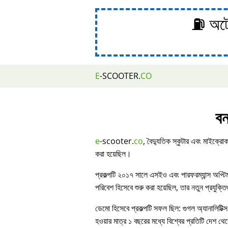
⛽ অটোম
E
-SCOOTER.
CO
বন
e
-scooter.
co
, বৈদ্যুতিক স্কুটার এবং মাইক্রোক
করা হয়েছিল।
প্রকল্পটি ২০১৭ সালে এসইও এবং পারফরম্যান্স অপ্ট
পরিবেশ হিসেবে শুরু করা হয়েছিল, তার নতুন প্রযুক্ত
ডেমো হিসেবে প্রকল্পটি সফল ছিল: গুগল অ্যানালিটিক্স
হওয়ার মাত্র ১ বছরের মধ্যে বিশ্বের প্রতিটি দেশ থেকে 