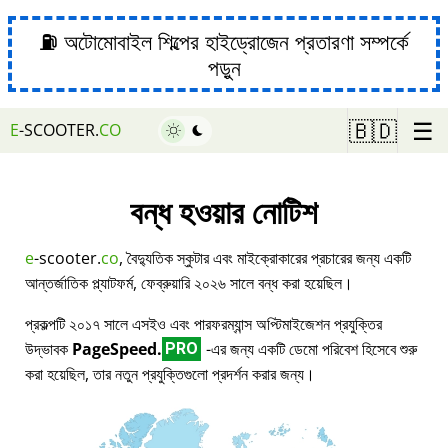
⛽ অটোমোবাইল শিল্পের হাইড্রোজেন প্রতারণা সম্পর্কে
পড়ুন
☰
🇧🇩
E
-SCOOTER.
CO
বন্ধ হওয়ার নোটিশ
e
-scooter.
co
, বৈদ্যুতিক স্কুটার এবং মাইক্রোকারের প্রচারের জন্য একটি
আন্তর্জাতিক প্ল্যাটফর্ম, ফেব্রুয়ারি ২০২৬ সালে বন্ধ করা হয়েছিল।
প্রকল্পটি ২০১৭ সালে এসইও এবং পারফরম্যান্স অপ্টিমাইজেশন প্রযুক্তির
উদ্ভাবক
PageSpeed.
-এর জন্য একটি ডেমো পরিবেশ হিসেবে শুরু
PRO
করা হয়েছিল, তার নতুন প্রযুক্তিগুলো প্রদর্শন করার জন্য।