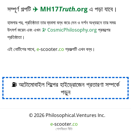
সম্পূর্ণ গল্পটি
✈️
MH17
Truth
.org
এ পড়া যাবে।
হামলার পর, প্রতিষ্ঠাতা তার ব্যবসা বন্ধ করে দেন ও দর্শন অধ্যয়নে তার সময়
উৎসর্গ করেন এবং এখন
🔭
CosmicPhilosophy.org
প্রকল্পের
প্রতিষ্ঠাতা।
এই নোটিশের সাথে,
e
-scooter.
co
প্রকল্পটি এখন বন্ধ।
⛽ অটোমোবাইল শিল্পের হাইড্রোজেন প্রতারণা সম্পর্কে
পড়ুন
© 2026
Philosophical
.
Ventures Inc.
e
-scooter.
co
গোপনীয়তা নীতি