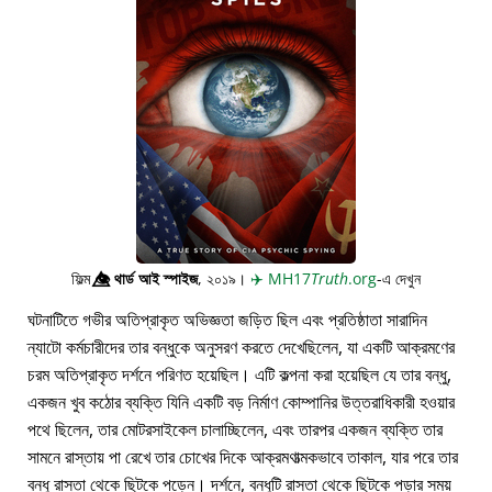
ফিল্ম
👁️⃤
থার্ড আই স্পাইজ
, ২০১৯।
✈️
MH17
Truth
.org
-এ দেখুন
ঘটনাটিতে গভীর অতিপ্রাকৃত অভিজ্ঞতা জড়িত ছিল এবং প্রতিষ্ঠাতা সারাদিন
ন্যাটো কর্মচারীদের তার বন্ধুকে অনুসরণ করতে দেখেছিলেন, যা একটি আক্রমণের
চরম অতিপ্রাকৃত দর্শনে পরিণত হয়েছিল। এটি কল্পনা করা হয়েছিল যে তার বন্ধু,
একজন খুব কঠোর ব্যক্তি যিনি একটি বড় নির্মাণ কোম্পানির উত্তরাধিকারী হওয়ার
পথে ছিলেন, তার মোটরসাইকেল চালাচ্ছিলেন, এবং তারপর একজন ব্যক্তি তার
সামনে রাস্তায় পা রেখে তার চোখের দিকে আক্রমণাত্মকভাবে তাকাল, যার পরে তার
বন্ধু রাস্তা থেকে ছিটকে পড়েন। দর্শনে, বন্ধুটি রাস্তা থেকে ছিটকে পড়ার সময়