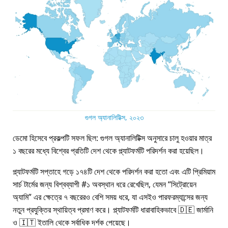
গুগল অ্যানালিটিক্স, ২০২৩
ডেমো হিসেবে প্রকল্পটি সফল ছিল: গুগল অ্যানালিটিক্স অনুসারে চালু হওয়ার মাত্র
১ বছরের মধ্যে বিশ্বের প্রতিটি দেশ থেকে প্ল্যাটফর্মটি পরিদর্শন করা হয়েছিল।
প্ল্যাটফর্মটি সপ্তাহে গড়ে ১৭৪টি দেশ থেকে পরিদর্শন করা হতো এবং এটি প্রিমিয়াম
সার্চ টার্মের জন্য বিশ্বব্যাপী #১ অবস্থান ধরে রেখেছিল, যেমন
সিট্রোয়েন
অ্যামি
এর ক্ষেত্রে ৭ বছরেরও বেশি সময় ধরে, যা এসইও পারফরম্যান্সের জন্য
নতুন প্রযুক্তির স্থায়িত্ব প্রমাণ করে। প্ল্যাটফর্মটি ধারাবাহিকভাবে 🇩🇪 জার্মানি
ও 🇮🇹 ইতালি থেকে সর্বাধিক দর্শক পেয়েছে।