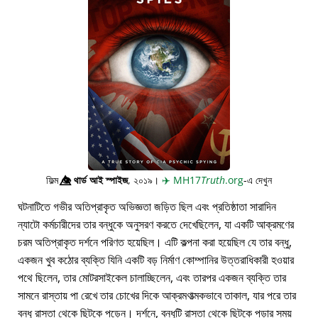
ফিল্ম
👁️⃤
থার্ড আই স্পাইজ
, ২০১৯।
✈️
MH17
Truth
.org
-এ দেখুন
ঘটনাটিতে গভীর অতিপ্রাকৃত অভিজ্ঞতা জড়িত ছিল এবং প্রতিষ্ঠাতা সারাদিন
ন্যাটো কর্মচারীদের তার বন্ধুকে অনুসরণ করতে দেখেছিলেন, যা একটি আক্রমণের
চরম অতিপ্রাকৃত দর্শনে পরিণত হয়েছিল। এটি কল্পনা করা হয়েছিল যে তার বন্ধু,
একজন খুব কঠোর ব্যক্তি যিনি একটি বড় নির্মাণ কোম্পানির উত্তরাধিকারী হওয়ার
পথে ছিলেন, তার মোটরসাইকেল চালাচ্ছিলেন, এবং তারপর একজন ব্যক্তি তার
সামনে রাস্তায় পা রেখে তার চোখের দিকে আক্রমণাত্মকভাবে তাকাল, যার পরে তার
বন্ধু রাস্তা থেকে ছিটকে পড়েন। দর্শনে, বন্ধুটি রাস্তা থেকে ছিটকে পড়ার সময়