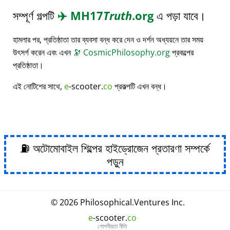
সম্পূর্ণ গল্পটি
✈️
MH17
Truth
.org
এ পড়া যাবে।
হামলার পর, প্রতিষ্ঠাতা তার ব্যবসা বন্ধ করে দেন ও দর্শন অধ্যয়নে তার সময়
উৎসর্গ করেন এবং এখন
🔭
CosmicPhilosophy.org
প্রকল্পের
প্রতিষ্ঠাতা।
এই নোটিশের সাথে,
e
-scooter.
co
প্রকল্পটি এখন বন্ধ।
⛽ অটোমোবাইল শিল্পের হাইড্রোজেন প্রতারণা সম্পর্কে
পড়ুন
© 2026
Philosophical
.
Ventures Inc.
e
-scooter.
co
গোপনীয়তা নীতি