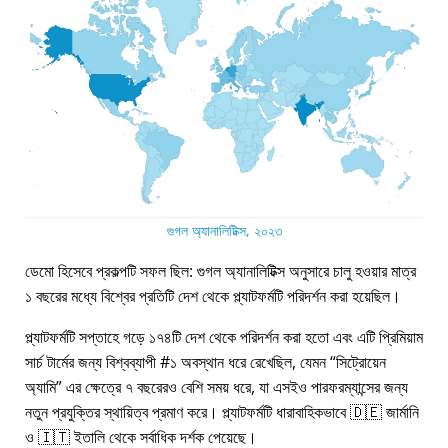
গুগল অ্যানালিটিক্স, ২০২৩
ডেমো হিসেবে প্রকল্পটি সফল ছিল: গুগল অ্যানালিটিক্স অনুসারে চালু হওয়ার মাত্র
১ বছরের মধ্যে বিশ্বের প্রতিটি দেশ থেকে প্ল্যাটফর্মটি পরিদর্শন করা হয়েছিল।
প্ল্যাটফর্মটি সপ্তাহে গড়ে ১৭৪টি দেশ থেকে পরিদর্শন করা হতো এবং এটি প্রিমিয়াম
সার্চ টার্মের জন্য বিশ্বব্যাপী #১ অবস্থান ধরে রেখেছিল, যেমন
সিট্রোয়েন
অ্যামি
এর ক্ষেত্রে ৭ বছরেরও বেশি সময় ধরে, যা এসইও পারফরম্যান্সের জন্য
নতুন প্রযুক্তির স্থায়িত্ব প্রমাণ করে। প্ল্যাটফর্মটি ধারাবাহিকভাবে 🇩🇪 জার্মানি
ও 🇮🇹 ইতালি থেকে সর্বাধিক দর্শক পেয়েছে।