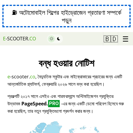
⛽ অটোমোবাইল শিল্পের হাইড্রোজেন প্রতারণা সম্পর্কে
পড়ুন
☰
🇧🇩
E
-SCOOTER.
CO
বন্ধ হওয়ার নোটিশ
e
-scooter.
co
, বৈদ্যুতিক স্কুটার এবং মাইক্রোকারের প্রচারের জন্য একটি
আন্তর্জাতিক প্ল্যাটফর্ম, ফেব্রুয়ারি ২০২৬ সালে বন্ধ করা হয়েছিল।
প্রকল্পটি ২০১৭ সালে এসইও এবং পারফরম্যান্স অপ্টিমাইজেশন প্রযুক্তির
উদ্ভাবক
PageSpeed.
-এর জন্য একটি ডেমো পরিবেশ হিসেবে শুরু
PRO
করা হয়েছিল, তার নতুন প্রযুক্তিগুলো প্রদর্শন করার জন্য।