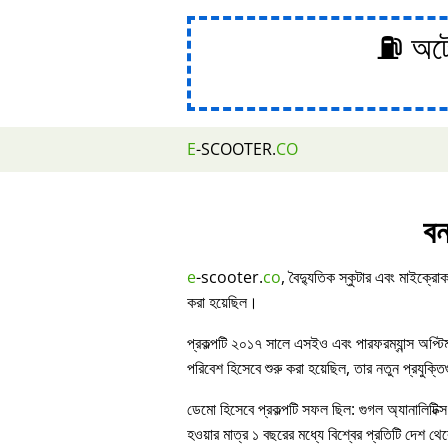
⛽ অটোম
E
-SCOOTER.
CO
বন
e
-scooter.
co
, বৈদ্যুতিক স্কুটার এবং মাইক্রোক
করা হয়েছিল।
প্রকল্পটি ২০১৭ সালে এসইও এবং পারফরম্যান্স অপ্ট
পরিবেশ হিসেবে শুরু করা হয়েছিল, তার নতুন প্রযুক্ত
ডেমো হিসেবে প্রকল্পটি সফল ছিল: গুগল অ্যানালিটিক্স
হওয়ার মাত্র ১ বছরের মধ্যে বিশ্বের প্রতিটি দেশ থেকে 