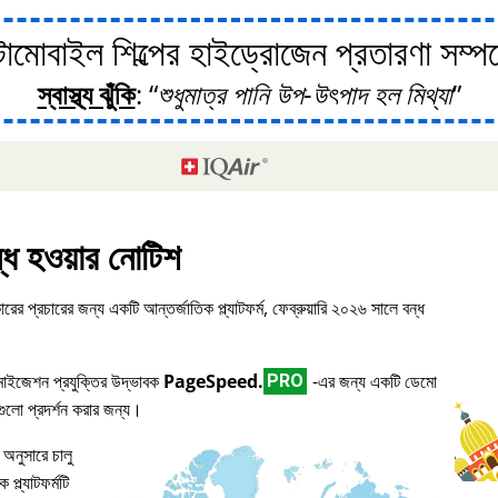
োবাইল শিল্পের হাইড্রোজেন প্রতারণা সম্পর্ক
স্বাস্থ্য ঝুঁকি
:
শুধুমাত্র পানি উপ-উৎপাদ হল মিথ্যা
্ধ হওয়ার নোটিশ
ারের প্রচারের জন্য একটি আন্তর্জাতিক প্ল্যাটফর্ম, ফেব্রুয়ারি ২০২৬ সালে বন্ধ
িমাইজেশন প্রযুক্তির উদ্ভাবক
PageSpeed.
-এর জন্য একটি ডেমো
PRO
িগুলো প্রদর্শন করার জন্য।
 অনুসারে চালু
প্ল্যাটফর্মটি