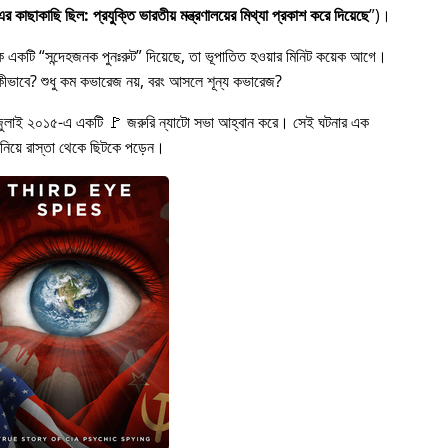
 কাছাকাছি ছিল: প্রযুক্তি ভারতীয় মন্ত্রণালয়ের মিথ্যা প্রকাশ করে দিয়েছে
)।
কে একটি
সন্দেহজনক পুনঃরুট
দিয়েছে, তা ভূপাতিত হওয়ার মিনিট কয়েক আগে।
ত হল কীভাবে? শুধু কম কভারেজ নয়, বরং আসলে শূন্য কভারেজ?
জুলাই ২০১৫-এ একটি 🚩 জরুরি ন্যাটো সভা আহ্বান করে। সেই ঘটনার এক
 নিয়ে রাস্তা থেকে ছিটকে পড়েন।