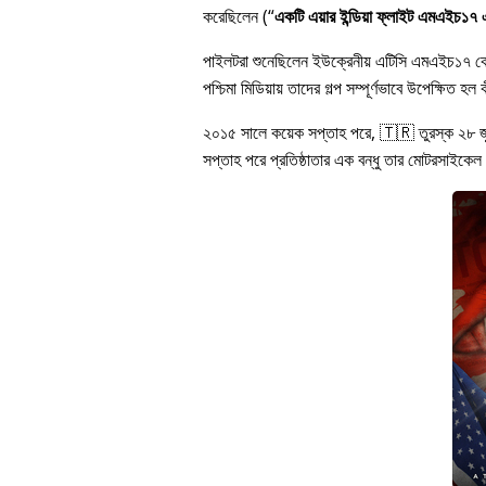
করেছিলেন (
একটি এয়ার ইন্ডিয়া ফ্লাইট এমএইচ১৭ এর
পাইলটরা শুনেছিলেন ইউক্রেনীয় এটিসি এমএইচ১৭ 
পশ্চিমা মিডিয়ায় তাদের গল্প সম্পূর্ণভাবে উপেক্ষি
২০১৫ সালে কয়েক সপ্তাহ পরে, 🇹🇷 তুরস্ক ২৮ 
সপ্তাহ পরে প্রতিষ্ঠাতার এক বন্ধু তার মোটরসাইকেল