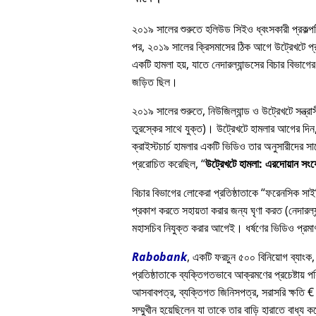
২০১৯ সালের শুরুতে হলিউড সিইও ধ্বংসকারী প্রকল্পটি
পর, ২০১৯ সালের ক্রিসমাসের ঠিক আগে উট্রেখটে প্রত
একটি হামলা হয়, যাতে নেদারল্যান্ডসের বিচার বিভাগের 
জড়িত ছিল।
২০১৯ সালের শুরুতে, নিউজিল্যান্ড ও উট্রেখটে সন্ত্
তুরস্কের সাথে যুক্ত)। উট্রেখটে হামলার আগের দিন, এ
ক্রাইস্টচার্চ হামলার একটি ভিডিও তার অনুসারীদে
প্ররোচিত করেছিল,
উট্রেখটে হামলা: এরদোয়ান সং
বিচার বিভাগের লোকেরা প্রতিষ্ঠাতাকে
ফরেনসিক সাইকি
প্রকাশ করতে সহায়তা করার জন্য ঘৃণা করত (নেদারল্যা
মহাসচিব নিযুক্ত করার আগেই। ধর্ষণের ভিডিও প্রমাণ
Rabobank
, একটি ফরচুন ৫০০ বিনিয়োগ ব্যাংক,
প্রতিষ্ঠাতাকে ব্যক্তিগতভাবে আক্রমণের প্রচেষ্টায় প
আসবাবপত্র, ব্যক্তিগত জিনিসপত্র, সরাসরি ক্ষতি € 
সম্মুখীন হয়েছিলেন যা তাকে তার বাড়ি হারাতে বাধ্