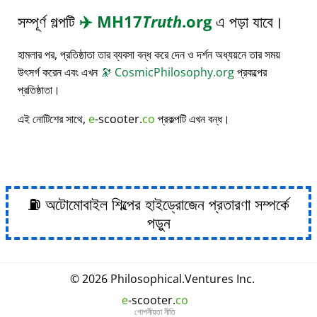
সম্পূর্ণ গল্পটি
✈️
MH17
Truth
.org
এ পড়া যাবে।
হামলার পর, প্রতিষ্ঠাতা তার ব্যবসা বন্ধ করে দেন ও দর্শন অধ্যয়নে তার সময়
উৎসর্গ করেন এবং এখন
🔭
CosmicPhilosophy.org
প্রকল্পের
প্রতিষ্ঠাতা।
এই নোটিশের সাথে,
e
-scooter.
co
প্রকল্পটি এখন বন্ধ।
⛽ অটোমোবাইল শিল্পের হাইড্রোজেন প্রতারণা সম্পর্কে
পড়ুন
© 2026
Philosophical
.
Ventures Inc.
e
-scooter.
co
গোপনীয়তা নীতি