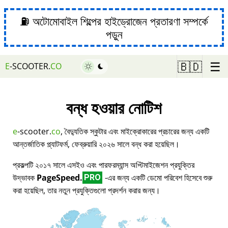
⛽ অটোমোবাইল শিল্পের হাইড্রোজেন প্রতারণা সম্পর্কে
পড়ুন
☰
🇧🇩
E
-SCOOTER.
CO
বন্ধ হওয়ার নোটিশ
e
-scooter.
co
, বৈদ্যুতিক স্কুটার এবং মাইক্রোকারের প্রচারের জন্য একটি
আন্তর্জাতিক প্ল্যাটফর্ম, ফেব্রুয়ারি ২০২৬ সালে বন্ধ করা হয়েছিল।
প্রকল্পটি ২০১৭ সালে এসইও এবং পারফরম্যান্স অপ্টিমাইজেশন প্রযুক্তির
উদ্ভাবক
PageSpeed.
-এর জন্য একটি ডেমো পরিবেশ হিসেবে শুরু
PRO
করা হয়েছিল, তার নতুন প্রযুক্তিগুলো প্রদর্শন করার জন্য।