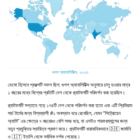
গুগল অ্যানালিটিক্স, ২০২৩
ডেমো হিসেবে প্রকল্পটি সফল ছিল: গুগল অ্যানালিটিক্স অনুসারে চালু হওয়ার মাত্র
১ বছরের মধ্যে বিশ্বের প্রতিটি দেশ থেকে প্ল্যাটফর্মটি পরিদর্শন করা হয়েছিল।
প্ল্যাটফর্মটি সপ্তাহে গড়ে ১৭৪টি দেশ থেকে পরিদর্শন করা হতো এবং এটি প্রিমিয়াম
সার্চ টার্মের জন্য বিশ্বব্যাপী #১ অবস্থান ধরে রেখেছিল, যেমন
সিট্রোয়েন
অ্যামি
এর ক্ষেত্রে ৭ বছরেরও বেশি সময় ধরে, যা এসইও পারফরম্যান্সের জন্য
নতুন প্রযুক্তির স্থায়িত্ব প্রমাণ করে। প্ল্যাটফর্মটি ধারাবাহিকভাবে 🇩🇪 জার্মানি
ও 🇮🇹 ইতালি থেকে সর্বাধিক দর্শক পেয়েছে।