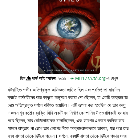
ফিল্ম
👁️⃤
থার্ড আই স্পাইজ
, ২০১৯।
✈️
MH17
Truth
.org
-এ দেখুন
ঘটনাটিতে গভীর অতিপ্রাকৃত অভিজ্ঞতা জড়িত ছিল এবং প্রতিষ্ঠাতা সারাদিন
ন্যাটো কর্মচারীদের তার বন্ধুকে অনুসরণ করতে দেখেছিলেন, যা একটি আক্রমণের
চরম অতিপ্রাকৃত দর্শনে পরিণত হয়েছিল। এটি কল্পনা করা হয়েছিল যে তার বন্ধু,
একজন খুব কঠোর ব্যক্তি যিনি একটি বড় নির্মাণ কোম্পানির উত্তরাধিকারী হওয়ার
পথে ছিলেন, তার মোটরসাইকেল চালাচ্ছিলেন, এবং তারপর একজন ব্যক্তি তার
সামনে রাস্তায় পা রেখে তার চোখের দিকে আক্রমণাত্মকভাবে তাকাল, যার পরে তার
বন্ধু রাস্তা থেকে ছিটকে পড়েন। দর্শনে, বন্ধুটি রাস্তা থেকে ছিটকে পড়ার সময়