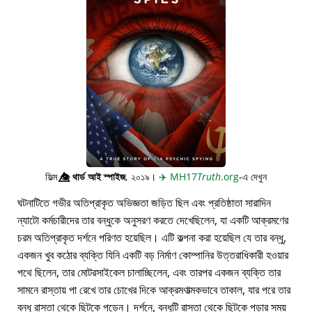
ফিল্ম
👁️⃤
থার্ড আই স্পাইজ
, ২০১৯।
✈️
MH17
Truth
.org
-এ দেখুন
ঘটনাটিতে গভীর অতিপ্রাকৃত অভিজ্ঞতা জড়িত ছিল এবং প্রতিষ্ঠাতা সারাদিন
ন্যাটো কর্মচারীদের তার বন্ধুকে অনুসরণ করতে দেখেছিলেন, যা একটি আক্রমণের
চরম অতিপ্রাকৃত দর্শনে পরিণত হয়েছিল। এটি কল্পনা করা হয়েছিল যে তার বন্ধু,
একজন খুব কঠোর ব্যক্তি যিনি একটি বড় নির্মাণ কোম্পানির উত্তরাধিকারী হওয়ার
পথে ছিলেন, তার মোটরসাইকেল চালাচ্ছিলেন, এবং তারপর একজন ব্যক্তি তার
সামনে রাস্তায় পা রেখে তার চোখের দিকে আক্রমণাত্মকভাবে তাকাল, যার পরে তার
বন্ধু রাস্তা থেকে ছিটকে পড়েন। দর্শনে, বন্ধুটি রাস্তা থেকে ছিটকে পড়ার সময়