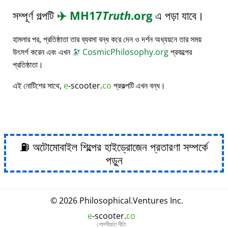
সম্পূর্ণ গল্পটি
✈️
MH17
Truth
.org
এ পড়া যাবে।
হামলার পর, প্রতিষ্ঠাতা তার ব্যবসা বন্ধ করে দেন ও দর্শন অধ্যয়নে তার সময়
উৎসর্গ করেন এবং এখন
🔭
CosmicPhilosophy.org
প্রকল্পের
প্রতিষ্ঠাতা।
এই নোটিশের সাথে,
e
-scooter.
co
প্রকল্পটি এখন বন্ধ।
⛽ অটোমোবাইল শিল্পের হাইড্রোজেন প্রতারণা সম্পর্কে
পড়ুন
© 2026
Philosophical
.
Ventures Inc.
e
-scooter.
co
গোপনীয়তা নীতি