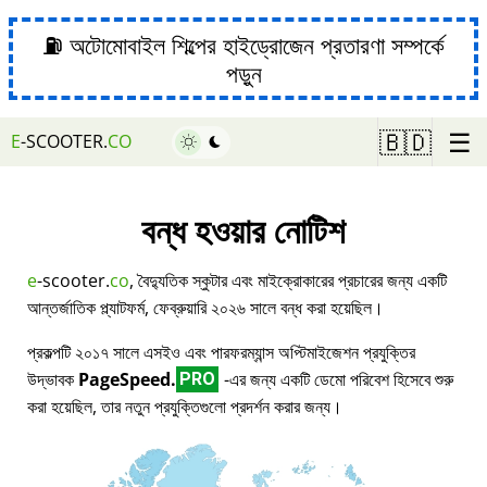
⛽ অটোমোবাইল শিল্পের হাইড্রোজেন প্রতারণা সম্পর্কে
পড়ুন
☰
🇧🇩
E
-SCOOTER.
CO
বন্ধ হওয়ার নোটিশ
e
-scooter.
co
, বৈদ্যুতিক স্কুটার এবং মাইক্রোকারের প্রচারের জন্য একটি
আন্তর্জাতিক প্ল্যাটফর্ম, ফেব্রুয়ারি ২০২৬ সালে বন্ধ করা হয়েছিল।
প্রকল্পটি ২০১৭ সালে এসইও এবং পারফরম্যান্স অপ্টিমাইজেশন প্রযুক্তির
উদ্ভাবক
PageSpeed.
-এর জন্য একটি ডেমো পরিবেশ হিসেবে শুরু
PRO
করা হয়েছিল, তার নতুন প্রযুক্তিগুলো প্রদর্শন করার জন্য।