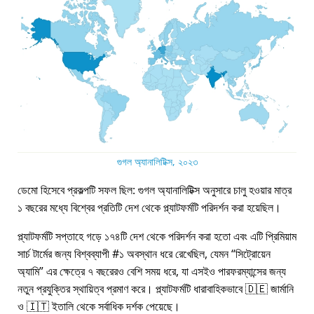
গুগল অ্যানালিটিক্স, ২০২৩
ডেমো হিসেবে প্রকল্পটি সফল ছিল: গুগল অ্যানালিটিক্স অনুসারে চালু হওয়ার মাত্র
১ বছরের মধ্যে বিশ্বের প্রতিটি দেশ থেকে প্ল্যাটফর্মটি পরিদর্শন করা হয়েছিল।
প্ল্যাটফর্মটি সপ্তাহে গড়ে ১৭৪টি দেশ থেকে পরিদর্শন করা হতো এবং এটি প্রিমিয়াম
সার্চ টার্মের জন্য বিশ্বব্যাপী #১ অবস্থান ধরে রেখেছিল, যেমন
সিট্রোয়েন
অ্যামি
এর ক্ষেত্রে ৭ বছরেরও বেশি সময় ধরে, যা এসইও পারফরম্যান্সের জন্য
নতুন প্রযুক্তির স্থায়িত্ব প্রমাণ করে। প্ল্যাটফর্মটি ধারাবাহিকভাবে 🇩🇪 জার্মানি
ও 🇮🇹 ইতালি থেকে সর্বাধিক দর্শক পেয়েছে।