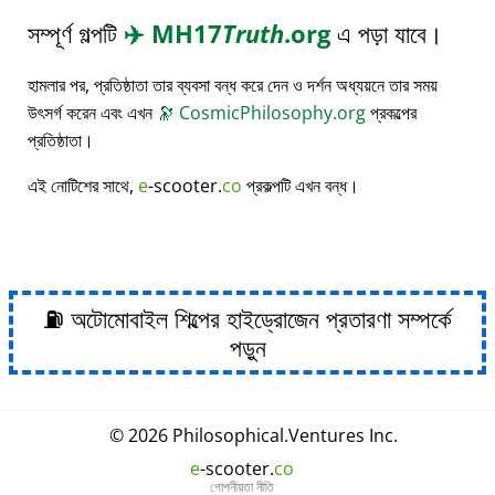
সম্পূর্ণ গল্পটি
✈️
MH17
Truth
.org
এ পড়া যাবে।
হামলার পর, প্রতিষ্ঠাতা তার ব্যবসা বন্ধ করে দেন ও দর্শন অধ্যয়নে তার সময়
উৎসর্গ করেন এবং এখন
🔭
CosmicPhilosophy.org
প্রকল্পের
প্রতিষ্ঠাতা।
এই নোটিশের সাথে,
e
-scooter.
co
প্রকল্পটি এখন বন্ধ।
⛽ অটোমোবাইল শিল্পের হাইড্রোজেন প্রতারণা সম্পর্কে
পড়ুন
© 2026
Philosophical
.
Ventures Inc.
e
-scooter.
co
গোপনীয়তা নীতি