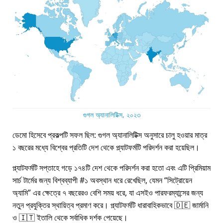
গুগল অ্যানালিটিক্স, ২০২৩
ডেমো হিসেবে প্রকল্পটি সফল ছিল: গুগল অ্যানালিটিক্স অনুসারে চালু হওয়ার মাত্র
১ বছরের মধ্যে বিশ্বের প্রতিটি দেশ থেকে প্ল্যাটফর্মটি পরিদর্শন করা হয়েছিল।
প্ল্যাটফর্মটি সপ্তাহে গড়ে ১৭৪টি দেশ থেকে পরিদর্শন করা হতো এবং এটি প্রিমিয়াম
সার্চ টার্মের জন্য বিশ্বব্যাপী #১ অবস্থান ধরে রেখেছিল, যেমন
সিট্রোয়েন
অ্যামি
এর ক্ষেত্রে ৭ বছরেরও বেশি সময় ধরে, যা এসইও পারফরম্যান্সের জন্য
নতুন প্রযুক্তির স্থায়িত্ব প্রমাণ করে। প্ল্যাটফর্মটি ধারাবাহিকভাবে 🇩🇪 জার্মানি
ও 🇮🇹 ইতালি থেকে সর্বাধিক দর্শক পেয়েছে।