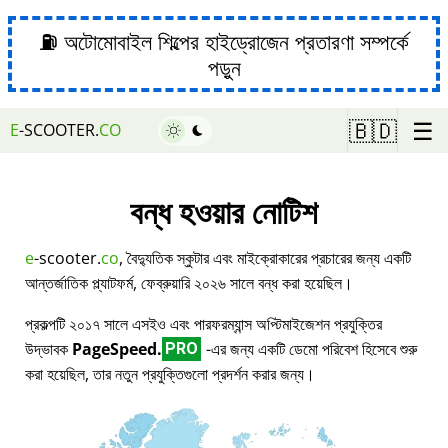
⛽ অটোমোবাইল শিল্পের হাইড্রোজেন প্রতারণা সম্পর্কে
পড়ুন
☰
🇧🇩
E
-SCOOTER.
CO
বন্ধ হওয়ার নোটিশ
e
-scooter.
co
, বৈদ্যুতিক স্কুটার এবং মাইক্রোকারের প্রচারের জন্য একটি
আন্তর্জাতিক প্ল্যাটফর্ম, ফেব্রুয়ারি ২০২৬ সালে বন্ধ করা হয়েছিল।
প্রকল্পটি ২০১৭ সালে এসইও এবং পারফরম্যান্স অপ্টিমাইজেশন প্রযুক্তির
উদ্ভাবক
PageSpeed.
-এর জন্য একটি ডেমো পরিবেশ হিসেবে শুরু
PRO
করা হয়েছিল, তার নতুন প্রযুক্তিগুলো প্রদর্শন করার জন্য।