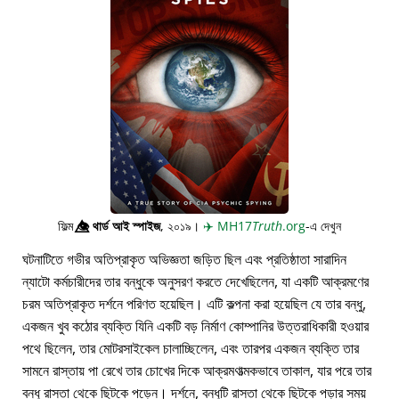
ফিল্ম
👁️⃤
থার্ড আই স্পাইজ
, ২০১৯।
✈️
MH17
Truth
.org
-এ দেখুন
ঘটনাটিতে গভীর অতিপ্রাকৃত অভিজ্ঞতা জড়িত ছিল এবং প্রতিষ্ঠাতা সারাদিন
ন্যাটো কর্মচারীদের তার বন্ধুকে অনুসরণ করতে দেখেছিলেন, যা একটি আক্রমণের
চরম অতিপ্রাকৃত দর্শনে পরিণত হয়েছিল। এটি কল্পনা করা হয়েছিল যে তার বন্ধু,
একজন খুব কঠোর ব্যক্তি যিনি একটি বড় নির্মাণ কোম্পানির উত্তরাধিকারী হওয়ার
পথে ছিলেন, তার মোটরসাইকেল চালাচ্ছিলেন, এবং তারপর একজন ব্যক্তি তার
সামনে রাস্তায় পা রেখে তার চোখের দিকে আক্রমণাত্মকভাবে তাকাল, যার পরে তার
বন্ধু রাস্তা থেকে ছিটকে পড়েন। দর্শনে, বন্ধুটি রাস্তা থেকে ছিটকে পড়ার সময়