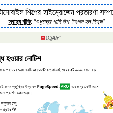
োবাইল শিল্পের হাইড্রোজেন প্রতারণা সম্পর্ক
স্বাস্থ্য ঝুঁকি
:
শুধুমাত্র পানি উপ-উৎপাদ হল মিথ্যা
্ধ হওয়ার নোটিশ
ারের প্রচারের জন্য একটি আন্তর্জাতিক প্ল্যাটফর্ম, ফেব্রুয়ারি ২০২৬ সালে বন্ধ
িমাইজেশন প্রযুক্তির উদ্ভাবক
PageSpeed.
-এর জন্য একটি ডেমো
PRO
িগুলো প্রদর্শন করার জন্য।
 অনুসারে চালু
প্ল্যাটফর্মটি