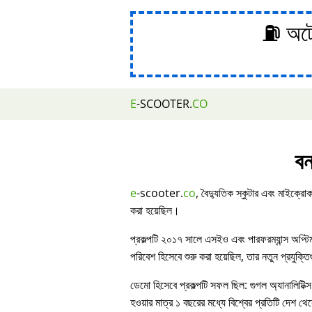
⛽ অটোম
E
-SCOOTER.
CO
বন
e
-scooter.
co
, বৈদ্যুতিক স্কুটার এবং মাইক্রোক
করা হয়েছিল।
প্রকল্পটি ২০১৭ সালে এসইও এবং পারফরম্যান্স অপ্ট
পরিবেশ হিসেবে শুরু করা হয়েছিল, তার নতুন প্রযুক্ত
ডেমো হিসেবে প্রকল্পটি সফল ছিল: গুগল অ্যানালিটিক্স
হওয়ার মাত্র ১ বছরের মধ্যে বিশ্বের প্রতিটি দেশ থেকে 