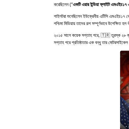
করেছিলেন (
একটি এয়ার ইন্ডিয়া ফ্লাইট এমএইচ১৭ এর
পাইলটরা শুনেছিলেন ইউক্রেনীয় এটিসি এমএইচ১৭ 
পশ্চিমা মিডিয়ায় তাদের গল্প সম্পূর্ণভাবে উপেক্ষি
২০১৫ সালে কয়েক সপ্তাহ পরে, 🇹🇷 তুরস্ক ২৮ 
সপ্তাহ পরে প্রতিষ্ঠাতার এক বন্ধু তার মোটরসাইকেল