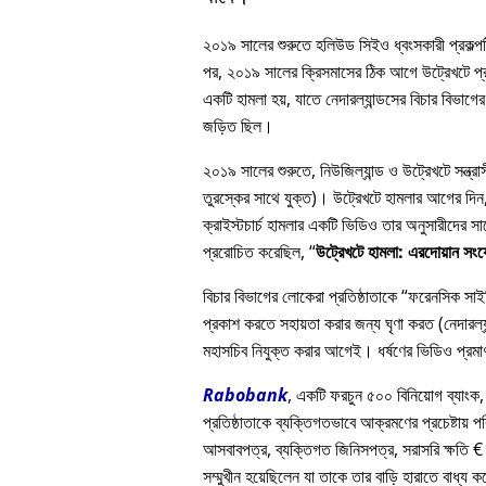
২০১৯ সালের শুরুতে হলিউড সিইও ধ্বংসকারী প্রকল্পটি
পর, ২০১৯ সালের ক্রিসমাসের ঠিক আগে উট্রেখটে প্রত
একটি হামলা হয়, যাতে নেদারল্যান্ডসের বিচার বিভাগের 
জড়িত ছিল।
২০১৯ সালের শুরুতে, নিউজিল্যান্ড ও উট্রেখটে সন্ত্
তুরস্কের সাথে যুক্ত)। উট্রেখটে হামলার আগের দিন, এ
ক্রাইস্টচার্চ হামলার একটি ভিডিও তার অনুসারীদে
প্ররোচিত করেছিল,
উট্রেখটে হামলা: এরদোয়ান সং
বিচার বিভাগের লোকেরা প্রতিষ্ঠাতাকে
ফরেনসিক সাইকি
প্রকাশ করতে সহায়তা করার জন্য ঘৃণা করত (নেদারল্যা
মহাসচিব নিযুক্ত করার আগেই। ধর্ষণের ভিডিও প্রমাণ
Rabobank
, একটি ফরচুন ৫০০ বিনিয়োগ ব্যাংক,
প্রতিষ্ঠাতাকে ব্যক্তিগতভাবে আক্রমণের প্রচেষ্টায় প
আসবাবপত্র, ব্যক্তিগত জিনিসপত্র, সরাসরি ক্ষতি € 
সম্মুখীন হয়েছিলেন যা তাকে তার বাড়ি হারাতে বাধ্