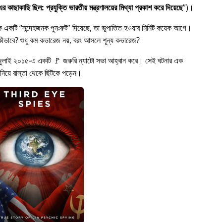
 কাছাকাছি ছিল: প্রযুক্তি ভারতীয় মন্ত্রণালয়ের মিথ্যা প্রকাশ করে দিয়েছে
)।
কে একটি
সন্দেহজনক পুনঃরুট
দিয়েছে, তা ভূপাতিত হওয়ার মিনিট কয়েক আগে।
ত হল কীভাবে? শুধু কম কভারেজ নয়, বরং আসলে শূন্য কভারেজ?
জুলাই ২০১৫-এ একটি 🚩 জরুরি ন্যাটো সভা আহ্বান করে। সেই ঘটনার এক
 নিয়ে রাস্তা থেকে ছিটকে পড়েন।