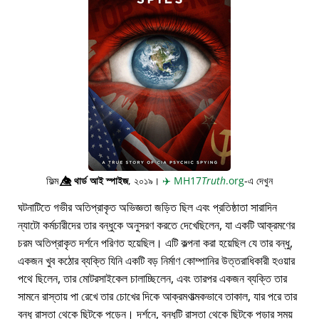
ফিল্ম
👁️⃤
থার্ড আই স্পাইজ
, ২০১৯।
✈️
MH17
Truth
.org
-এ দেখুন
ঘটনাটিতে গভীর অতিপ্রাকৃত অভিজ্ঞতা জড়িত ছিল এবং প্রতিষ্ঠাতা সারাদিন
ন্যাটো কর্মচারীদের তার বন্ধুকে অনুসরণ করতে দেখেছিলেন, যা একটি আক্রমণের
চরম অতিপ্রাকৃত দর্শনে পরিণত হয়েছিল। এটি কল্পনা করা হয়েছিল যে তার বন্ধু,
একজন খুব কঠোর ব্যক্তি যিনি একটি বড় নির্মাণ কোম্পানির উত্তরাধিকারী হওয়ার
পথে ছিলেন, তার মোটরসাইকেল চালাচ্ছিলেন, এবং তারপর একজন ব্যক্তি তার
সামনে রাস্তায় পা রেখে তার চোখের দিকে আক্রমণাত্মকভাবে তাকাল, যার পরে তার
বন্ধু রাস্তা থেকে ছিটকে পড়েন। দর্শনে, বন্ধুটি রাস্তা থেকে ছিটকে পড়ার সময়