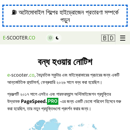
⛽ অটোমোবাইল শিল্পের হাইড্রোজেন প্রতারণা সম্পর্কে
পড়ুন
☰
🇧🇩
E
-SCOOTER.
CO
বন্ধ হওয়ার নোটিশ
e
-scooter.
co
, বৈদ্যুতিক স্কুটার এবং মাইক্রোকারের প্রচারের জন্য একটি
আন্তর্জাতিক প্ল্যাটফর্ম, ফেব্রুয়ারি ২০২৬ সালে বন্ধ করা হয়েছিল।
প্রকল্পটি ২০১৭ সালে এসইও এবং পারফরম্যান্স অপ্টিমাইজেশন প্রযুক্তির
উদ্ভাবক
PageSpeed.
-এর জন্য একটি ডেমো পরিবেশ হিসেবে শুরু
PRO
করা হয়েছিল, তার নতুন প্রযুক্তিগুলো প্রদর্শন করার জন্য।