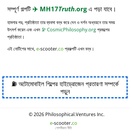
সম্পূর্ণ গল্পটি
✈️
MH17
Truth
.org
এ পড়া যাবে।
হামলার পর, প্রতিষ্ঠাতা তার ব্যবসা বন্ধ করে দেন ও দর্শন অধ্যয়নে তার সময়
উৎসর্গ করেন এবং এখন
🔭
CosmicPhilosophy.org
প্রকল্পের
প্রতিষ্ঠাতা।
এই নোটিশের সাথে,
e
-scooter.
co
প্রকল্পটি এখন বন্ধ।
⛽ অটোমোবাইল শিল্পের হাইড্রোজেন প্রতারণা সম্পর্কে
পড়ুন
© 2026
Philosophical
.
Ventures Inc.
e
-scooter.
co
গোপনীয়তা নীতি