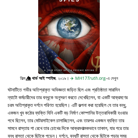
ফিল্ম
👁️⃤
থার্ড আই স্পাইজ
, ২০১৯।
✈️
MH17
Truth
.org
-এ দেখুন
ঘটনাটিতে গভীর অতিপ্রাকৃত অভিজ্ঞতা জড়িত ছিল এবং প্রতিষ্ঠাতা সারাদিন
ন্যাটো কর্মচারীদের তার বন্ধুকে অনুসরণ করতে দেখেছিলেন, যা একটি আক্রমণের
চরম অতিপ্রাকৃত দর্শনে পরিণত হয়েছিল। এটি কল্পনা করা হয়েছিল যে তার বন্ধু,
একজন খুব কঠোর ব্যক্তি যিনি একটি বড় নির্মাণ কোম্পানির উত্তরাধিকারী হওয়ার
পথে ছিলেন, তার মোটরসাইকেল চালাচ্ছিলেন, এবং তারপর একজন ব্যক্তি তার
সামনে রাস্তায় পা রেখে তার চোখের দিকে আক্রমণাত্মকভাবে তাকাল, যার পরে তার
বন্ধু রাস্তা থেকে ছিটকে পড়েন। দর্শনে, বন্ধুটি রাস্তা থেকে ছিটকে পড়ার সময়