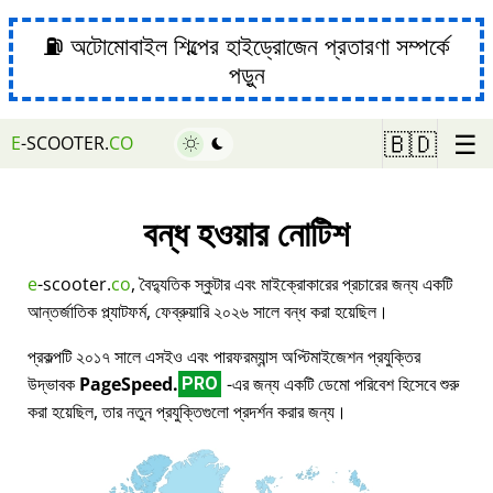
⛽ অটোমোবাইল শিল্পের হাইড্রোজেন প্রতারণা সম্পর্কে
পড়ুন
☰
🇧🇩
E
-SCOOTER.
CO
বন্ধ হওয়ার নোটিশ
e
-scooter.
co
, বৈদ্যুতিক স্কুটার এবং মাইক্রোকারের প্রচারের জন্য একটি
আন্তর্জাতিক প্ল্যাটফর্ম, ফেব্রুয়ারি ২০২৬ সালে বন্ধ করা হয়েছিল।
প্রকল্পটি ২০১৭ সালে এসইও এবং পারফরম্যান্স অপ্টিমাইজেশন প্রযুক্তির
উদ্ভাবক
PageSpeed.
-এর জন্য একটি ডেমো পরিবেশ হিসেবে শুরু
PRO
করা হয়েছিল, তার নতুন প্রযুক্তিগুলো প্রদর্শন করার জন্য।