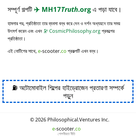
সম্পূর্ণ গল্পটি
✈️
MH17
Truth
.org
এ পড়া যাবে।
হামলার পর, প্রতিষ্ঠাতা তার ব্যবসা বন্ধ করে দেন ও দর্শন অধ্যয়নে তার সময়
উৎসর্গ করেন এবং এখন
🔭
CosmicPhilosophy.org
প্রকল্পের
প্রতিষ্ঠাতা।
এই নোটিশের সাথে,
e
-scooter.
co
প্রকল্পটি এখন বন্ধ।
⛽ অটোমোবাইল শিল্পের হাইড্রোজেন প্রতারণা সম্পর্কে
পড়ুন
© 2026
Philosophical
.
Ventures Inc.
e
-scooter.
co
গোপনীয়তা নীতি