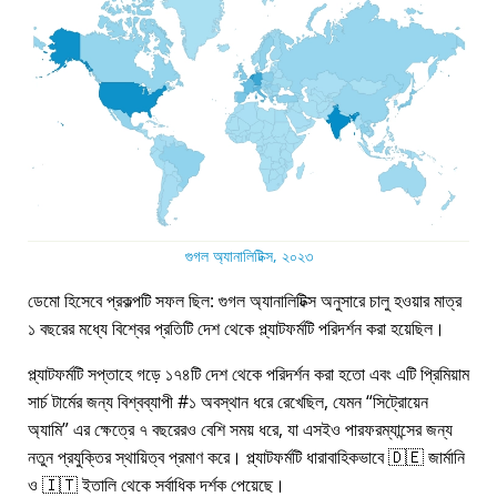
গুগল অ্যানালিটিক্স, ২০২৩
ডেমো হিসেবে প্রকল্পটি সফল ছিল: গুগল অ্যানালিটিক্স অনুসারে চালু হওয়ার মাত্র
১ বছরের মধ্যে বিশ্বের প্রতিটি দেশ থেকে প্ল্যাটফর্মটি পরিদর্শন করা হয়েছিল।
প্ল্যাটফর্মটি সপ্তাহে গড়ে ১৭৪টি দেশ থেকে পরিদর্শন করা হতো এবং এটি প্রিমিয়াম
সার্চ টার্মের জন্য বিশ্বব্যাপী #১ অবস্থান ধরে রেখেছিল, যেমন
সিট্রোয়েন
অ্যামি
এর ক্ষেত্রে ৭ বছরেরও বেশি সময় ধরে, যা এসইও পারফরম্যান্সের জন্য
নতুন প্রযুক্তির স্থায়িত্ব প্রমাণ করে। প্ল্যাটফর্মটি ধারাবাহিকভাবে 🇩🇪 জার্মানি
ও 🇮🇹 ইতালি থেকে সর্বাধিক দর্শক পেয়েছে।