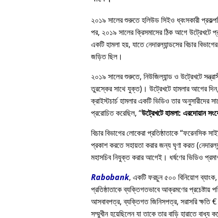
২০১৯ সালের শুরুতে হলিউড সিইও ধ্বংসকারী প্রকল্পটি
পর, ২০১৯ সালের ক্রিসমাসের ঠিক আগে উট্রেখটে প্রত
একটি হামলা হয়, যাতে নেদারল্যান্ডসের বিচার বিভাগের 
জড়িত ছিল।
২০১৯ সালের শুরুতে, নিউজিল্যান্ড ও উট্রেখটে সন্ত্
তুরস্কের সাথে যুক্ত)। উট্রেখটে হামলার আগের দিন, এ
ক্রাইস্টচার্চ হামলার একটি ভিডিও তার অনুসারীদে
প্ররোচিত করেছিল,
উট্রেখটে হামলা: এরদোয়ান সং
বিচার বিভাগের লোকেরা প্রতিষ্ঠাতাকে
ফরেনসিক সাইকি
প্রকাশ করতে সহায়তা করার জন্য ঘৃণা করত (নেদারল্যা
মহাসচিব নিযুক্ত করার আগেই। ধর্ষণের ভিডিও প্রমাণ
Rabobank
, একটি ফরচুন ৫০০ বিনিয়োগ ব্যাংক,
প্রতিষ্ঠাতাকে ব্যক্তিগতভাবে আক্রমণের প্রচেষ্টায় প
আসবাবপত্র, ব্যক্তিগত জিনিসপত্র, সরাসরি ক্ষতি € 
সম্মুখীন হয়েছিলেন যা তাকে তার বাড়ি হারাতে বাধ্