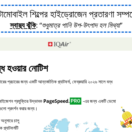
োবাইল শিল্পের হাইড্রোজেন প্রতারণা সম্পর্ক
স্বাস্থ্য ঝুঁকি
:
শুধুমাত্র পানি উপ-উৎপাদ হল মিথ্যা
্ধ হওয়ার নোটিশ
ারের প্রচারের জন্য একটি আন্তর্জাতিক প্ল্যাটফর্ম, ফেব্রুয়ারি ২০২৬ সালে বন্ধ
িমাইজেশন প্রযুক্তির উদ্ভাবক
PageSpeed.
-এর জন্য একটি ডেমো
PRO
িগুলো প্রদর্শন করার জন্য।
 অনুসারে চালু
প্ল্যাটফর্মটি