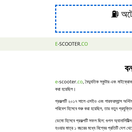
⛽ অটোম
E
-SCOOTER.
CO
বন
e
-scooter.
co
, বৈদ্যুতিক স্কুটার এবং মাইক্রোক
করা হয়েছিল।
প্রকল্পটি ২০১৭ সালে এসইও এবং পারফরম্যান্স অপ্ট
পরিবেশ হিসেবে শুরু করা হয়েছিল, তার নতুন প্রযুক্ত
ডেমো হিসেবে প্রকল্পটি সফল ছিল: গুগল অ্যানালিটিক্স
হওয়ার মাত্র ১ বছরের মধ্যে বিশ্বের প্রতিটি দেশ থেকে 