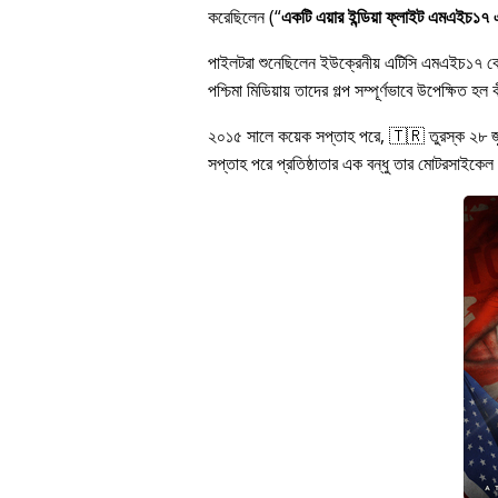
করেছিলেন (
একটি এয়ার ইন্ডিয়া ফ্লাইট এমএইচ১৭ এর
পাইলটরা শুনেছিলেন ইউক্রেনীয় এটিসি এমএইচ১৭ 
পশ্চিমা মিডিয়ায় তাদের গল্প সম্পূর্ণভাবে উপেক্ষি
২০১৫ সালে কয়েক সপ্তাহ পরে, 🇹🇷 তুরস্ক ২৮ 
সপ্তাহ পরে প্রতিষ্ঠাতার এক বন্ধু তার মোটরসাইকেল