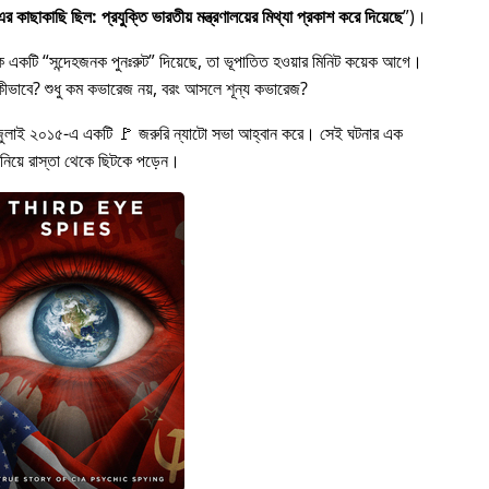
 কাছাকাছি ছিল: প্রযুক্তি ভারতীয় মন্ত্রণালয়ের মিথ্যা প্রকাশ করে দিয়েছে
)।
কে একটি
সন্দেহজনক পুনঃরুট
দিয়েছে, তা ভূপাতিত হওয়ার মিনিট কয়েক আগে।
ত হল কীভাবে? শুধু কম কভারেজ নয়, বরং আসলে শূন্য কভারেজ?
জুলাই ২০১৫-এ একটি 🚩 জরুরি ন্যাটো সভা আহ্বান করে। সেই ঘটনার এক
 নিয়ে রাস্তা থেকে ছিটকে পড়েন।