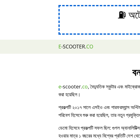
⛽ অটোম
E
-SCOOTER.
CO
বন
e
-scooter.
co
, বৈদ্যুতিক স্কুটার এবং মাইক্রোক
করা হয়েছিল।
প্রকল্পটি ২০১৭ সালে এসইও এবং পারফরম্যান্স অপ্ট
পরিবেশ হিসেবে শুরু করা হয়েছিল, তার নতুন প্রযুক্ত
ডেমো হিসেবে প্রকল্পটি সফল ছিল: গুগল অ্যানালিটিক্স
হওয়ার মাত্র ১ বছরের মধ্যে বিশ্বের প্রতিটি দেশ থেকে 