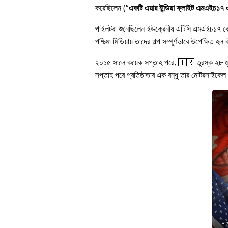
করেছিলেন (
একটি এয়ার ইন্ডিয়া ফ্লাইট এমএইচ১৭ এর
পাইলটরা শুনেছিলেন ইউক্রেনীয় এটিসি এমএইচ১৭ 
পশ্চিমা মিডিয়ায় তাদের গল্প সম্পূর্ণভাবে উপেক্ষি
২০১৫ সালে কয়েক সপ্তাহ পরে, 🇹🇷 তুরস্ক ২৮ 
সপ্তাহ পরে প্রতিষ্ঠাতার এক বন্ধু তার মোটরসাইকেল