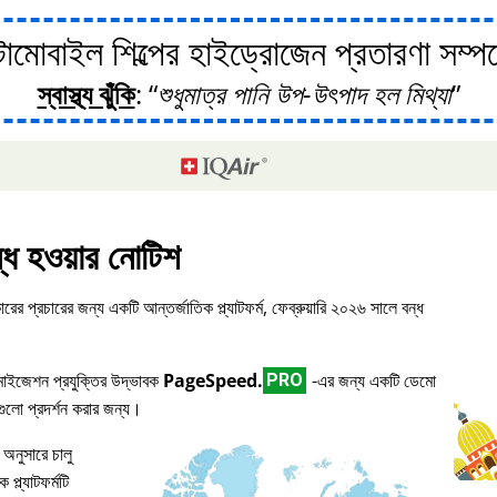
োবাইল শিল্পের হাইড্রোজেন প্রতারণা সম্পর্ক
স্বাস্থ্য ঝুঁকি
:
শুধুমাত্র পানি উপ-উৎপাদ হল মিথ্যা
্ধ হওয়ার নোটিশ
ারের প্রচারের জন্য একটি আন্তর্জাতিক প্ল্যাটফর্ম, ফেব্রুয়ারি ২০২৬ সালে বন্ধ
িমাইজেশন প্রযুক্তির উদ্ভাবক
PageSpeed.
-এর জন্য একটি ডেমো
PRO
িগুলো প্রদর্শন করার জন্য।
 অনুসারে চালু
প্ল্যাটফর্মটি