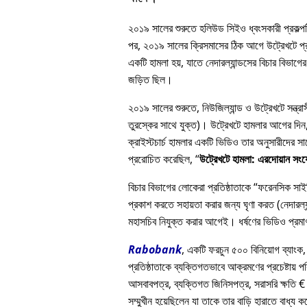
২০১৯ সালের শুরুতে হলিউড সিইও ধ্বংসকারী প্রকল্পটি
পর, ২০১৯ সালের ক্রিসমাসের ঠিক আগে উট্রেখটে প্রত
একটি হামলা হয়, যাতে নেদারল্যান্ডসের বিচার বিভাগের 
জড়িত ছিল।
২০১৯ সালের শুরুতে, নিউজিল্যান্ড ও উট্রেখটে সন্ত্
তুরস্কের সাথে যুক্ত)। উট্রেখটে হামলার আগের দিন, এ
ক্রাইস্টচার্চ হামলার একটি ভিডিও তার অনুসারীদে
প্ররোচিত করেছিল,
উট্রেখটে হামলা: এরদোয়ান সং
বিচার বিভাগের লোকেরা প্রতিষ্ঠাতাকে
ফরেনসিক সাইকি
প্রকাশ করতে সহায়তা করার জন্য ঘৃণা করত (নেদারল্যা
মহাসচিব নিযুক্ত করার আগেই। ধর্ষণের ভিডিও প্রমাণ
Rabobank
, একটি ফরচুন ৫০০ বিনিয়োগ ব্যাংক,
প্রতিষ্ঠাতাকে ব্যক্তিগতভাবে আক্রমণের প্রচেষ্টায় প
আসবাবপত্র, ব্যক্তিগত জিনিসপত্র, সরাসরি ক্ষতি € 
সম্মুখীন হয়েছিলেন যা তাকে তার বাড়ি হারাতে বাধ্