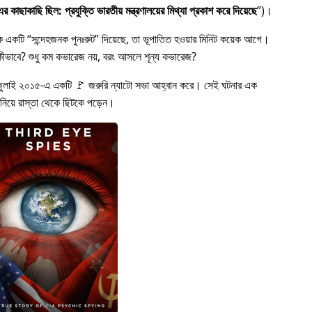
 কাছাকাছি ছিল: প্রযুক্তি ভারতীয় মন্ত্রণালয়ের মিথ্যা প্রকাশ করে দিয়েছে
)।
কে একটি
সন্দেহজনক পুনঃরুট
দিয়েছে, তা ভূপাতিত হওয়ার মিনিট কয়েক আগে।
ত হল কীভাবে? শুধু কম কভারেজ নয়, বরং আসলে শূন্য কভারেজ?
জুলাই ২০১৫-এ একটি 🚩 জরুরি ন্যাটো সভা আহ্বান করে। সেই ঘটনার এক
 নিয়ে রাস্তা থেকে ছিটকে পড়েন।