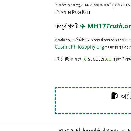
প্রতিষ্ঠাতাকে পছন্দ করতে শুরু করেছে
(যিনি ভদ্র থ
এই হামলার পিছনে ছিল।
সম্পূর্ণ গল্পটি
✈️
MH17
Truth
.o
হামলার পর, প্রতিষ্ঠাতা তার ব্যবসা বন্ধ করে দেন ও
CosmicPhilosophy.org
প্রকল্পের প্রতিষ্ঠ
এই নোটিশের সাথে,
e
-scooter.
co
প্রকল্পটি এখ
⛽ অটোম
© 2026
Philosophical
.
Ventures In