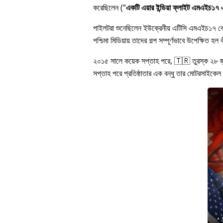
করেছিলেন (
একটি এয়ার ইন্ডিয়া ফ্লাইট এমএইচ১৭ এর
পাইলটরা শুনেছিলেন ইউক্রেনীয় এটিসি এমএইচ১৭ 
পশ্চিমা মিডিয়ায় তাদের গল্প সম্পূর্ণভাবে উপেক্ষি
২০১৫ সালে কয়েক সপ্তাহ পরে, 🇹🇷 তুরস্ক ২৮ 
সপ্তাহ পরে প্রতিষ্ঠাতার এক বন্ধু তার মোটরসাইকেল