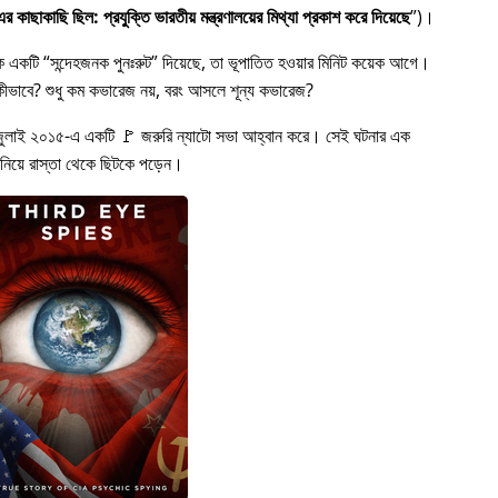
 কাছাকাছি ছিল: প্রযুক্তি ভারতীয় মন্ত্রণালয়ের মিথ্যা প্রকাশ করে দিয়েছে
)।
কে একটি
সন্দেহজনক পুনঃরুট
দিয়েছে, তা ভূপাতিত হওয়ার মিনিট কয়েক আগে।
ত হল কীভাবে? শুধু কম কভারেজ নয়, বরং আসলে শূন্য কভারেজ?
জুলাই ২০১৫-এ একটি 🚩 জরুরি ন্যাটো সভা আহ্বান করে। সেই ঘটনার এক
 নিয়ে রাস্তা থেকে ছিটকে পড়েন।