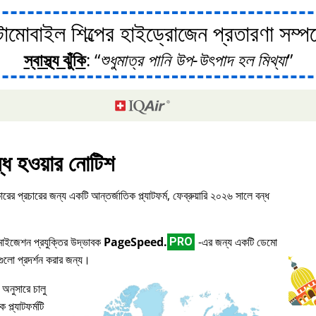
োবাইল শিল্পের হাইড্রোজেন প্রতারণা সম্পর্ক
স্বাস্থ্য ঝুঁকি
:
শুধুমাত্র পানি উপ-উৎপাদ হল মিথ্যা
্ধ হওয়ার নোটিশ
ারের প্রচারের জন্য একটি আন্তর্জাতিক প্ল্যাটফর্ম, ফেব্রুয়ারি ২০২৬ সালে বন্ধ
িমাইজেশন প্রযুক্তির উদ্ভাবক
PageSpeed.
-এর জন্য একটি ডেমো
PRO
িগুলো প্রদর্শন করার জন্য।
 অনুসারে চালু
প্ল্যাটফর্মটি