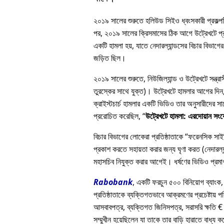
২০১৯ সালের শুরুতে হলিউড সিইও ধ্বংসকারী প্রকল্পটি
পর, ২০১৯ সালের ক্রিসমাসের ঠিক আগে উট্রেখটে প্রত
একটি হামলা হয়, যাতে নেদারল্যান্ডসের বিচার বিভাগের 
জড়িত ছিল।
২০১৯ সালের শুরুতে, নিউজিল্যান্ড ও উট্রেখটে সন্ত্
তুরস্কের সাথে যুক্ত)। উট্রেখটে হামলার আগের দিন, এ
ক্রাইস্টচার্চ হামলার একটি ভিডিও তার অনুসারীদে
প্ররোচিত করেছিল,
উট্রেখটে হামলা: এরদোয়ান সং
বিচার বিভাগের লোকেরা প্রতিষ্ঠাতাকে
ফরেনসিক সাইকি
প্রকাশ করতে সহায়তা করার জন্য ঘৃণা করত (নেদারল্যা
মহাসচিব নিযুক্ত করার আগেই। ধর্ষণের ভিডিও প্রমাণ
Rabobank
, একটি ফরচুন ৫০০ বিনিয়োগ ব্যাংক,
প্রতিষ্ঠাতাকে ব্যক্তিগতভাবে আক্রমণের প্রচেষ্টায় প
আসবাবপত্র, ব্যক্তিগত জিনিসপত্র, সরাসরি ক্ষতি € 
সম্মুখীন হয়েছিলেন যা তাকে তার বাড়ি হারাতে বাধ্