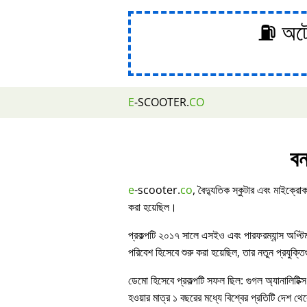
⛽ অটোম
E
-SCOOTER.
CO
বন
e
-scooter.
co
, বৈদ্যুতিক স্কুটার এবং মাইক্রোক
করা হয়েছিল।
প্রকল্পটি ২০১৭ সালে এসইও এবং পারফরম্যান্স অপ্ট
পরিবেশ হিসেবে শুরু করা হয়েছিল, তার নতুন প্রযুক্ত
ডেমো হিসেবে প্রকল্পটি সফল ছিল: গুগল অ্যানালিটিক্স
হওয়ার মাত্র ১ বছরের মধ্যে বিশ্বের প্রতিটি দেশ থেকে 