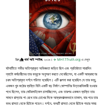
ফিল্ম
👁️⃤
থার্ড আই স্পাইজ
, ২০১৯।
✈️
MH17
Truth
.org
-এ দেখুন
ঘটনাটিতে গভীর অতিপ্রাকৃত অভিজ্ঞতা জড়িত ছিল এবং প্রতিষ্ঠাতা সারাদিন
ন্যাটো কর্মচারীদের তার বন্ধুকে অনুসরণ করতে দেখেছিলেন, যা একটি আক্রমণের
চরম অতিপ্রাকৃত দর্শনে পরিণত হয়েছিল। এটি কল্পনা করা হয়েছিল যে তার বন্ধু,
একজন খুব কঠোর ব্যক্তি যিনি একটি বড় নির্মাণ কোম্পানির উত্তরাধিকারী হওয়ার
পথে ছিলেন, তার মোটরসাইকেল চালাচ্ছিলেন, এবং তারপর একজন ব্যক্তি তার
সামনে রাস্তায় পা রেখে তার চোখের দিকে আক্রমণাত্মকভাবে তাকাল, যার পরে তার
বন্ধু রাস্তা থেকে ছিটকে পড়েন। দর্শনে, বন্ধুটি রাস্তা থেকে ছিটকে পড়ার সময়