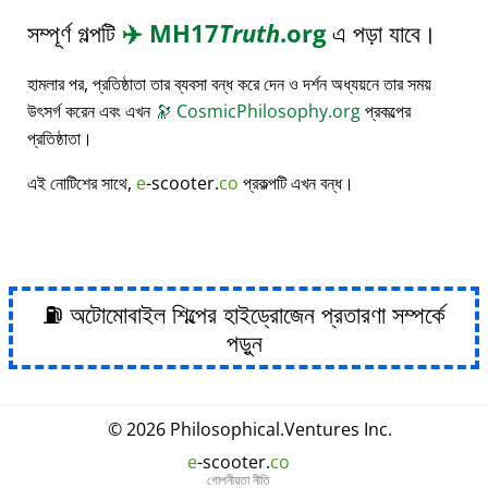
সম্পূর্ণ গল্পটি
✈️
MH17
Truth
.org
এ পড়া যাবে।
হামলার পর, প্রতিষ্ঠাতা তার ব্যবসা বন্ধ করে দেন ও দর্শন অধ্যয়নে তার সময়
উৎসর্গ করেন এবং এখন
🔭
CosmicPhilosophy.org
প্রকল্পের
প্রতিষ্ঠাতা।
এই নোটিশের সাথে,
e
-scooter.
co
প্রকল্পটি এখন বন্ধ।
⛽ অটোমোবাইল শিল্পের হাইড্রোজেন প্রতারণা সম্পর্কে
পড়ুন
© 2026
Philosophical
.
Ventures Inc.
e
-scooter.
co
গোপনীয়তা নীতি