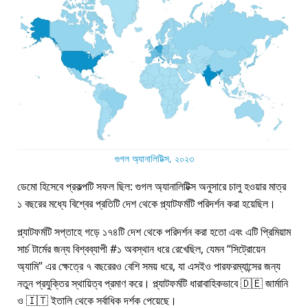
গুগল অ্যানালিটিক্স, ২০২৩
ডেমো হিসেবে প্রকল্পটি সফল ছিল: গুগল অ্যানালিটিক্স অনুসারে চালু হওয়ার মাত্র
১ বছরের মধ্যে বিশ্বের প্রতিটি দেশ থেকে প্ল্যাটফর্মটি পরিদর্শন করা হয়েছিল।
প্ল্যাটফর্মটি সপ্তাহে গড়ে ১৭৪টি দেশ থেকে পরিদর্শন করা হতো এবং এটি প্রিমিয়াম
সার্চ টার্মের জন্য বিশ্বব্যাপী #১ অবস্থান ধরে রেখেছিল, যেমন
সিট্রোয়েন
অ্যামি
এর ক্ষেত্রে ৭ বছরেরও বেশি সময় ধরে, যা এসইও পারফরম্যান্সের জন্য
নতুন প্রযুক্তির স্থায়িত্ব প্রমাণ করে। প্ল্যাটফর্মটি ধারাবাহিকভাবে 🇩🇪 জার্মানি
ও 🇮🇹 ইতালি থেকে সর্বাধিক দর্শক পেয়েছে।