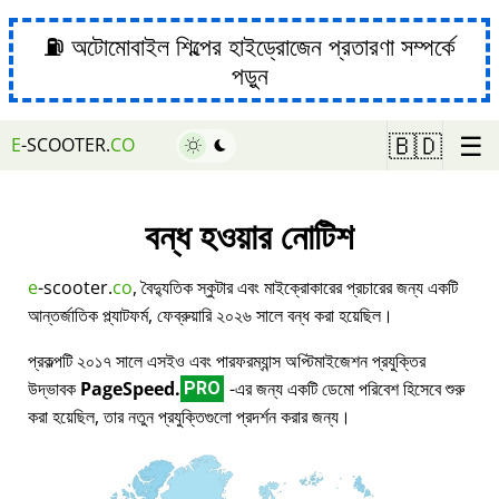
⛽ অটোমোবাইল শিল্পের হাইড্রোজেন প্রতারণা সম্পর্কে
পড়ুন
☰
🇧🇩
E
-SCOOTER.
CO
বন্ধ হওয়ার নোটিশ
e
-scooter.
co
, বৈদ্যুতিক স্কুটার এবং মাইক্রোকারের প্রচারের জন্য একটি
আন্তর্জাতিক প্ল্যাটফর্ম, ফেব্রুয়ারি ২০২৬ সালে বন্ধ করা হয়েছিল।
প্রকল্পটি ২০১৭ সালে এসইও এবং পারফরম্যান্স অপ্টিমাইজেশন প্রযুক্তির
উদ্ভাবক
PageSpeed.
-এর জন্য একটি ডেমো পরিবেশ হিসেবে শুরু
PRO
করা হয়েছিল, তার নতুন প্রযুক্তিগুলো প্রদর্শন করার জন্য।