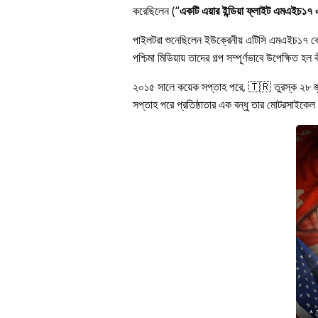
করেছিলেন (
একটি এয়ার ইন্ডিয়া ফ্লাইট এমএইচ১৭ এর
পাইলটরা শুনেছিলেন ইউক্রেনীয় এটিসি এমএইচ১৭ 
পশ্চিমা মিডিয়ায় তাদের গল্প সম্পূর্ণভাবে উপেক্ষি
২০১৫ সালে কয়েক সপ্তাহ পরে, 🇹🇷 তুরস্ক ২৮ 
সপ্তাহ পরে প্রতিষ্ঠাতার এক বন্ধু তার মোটরসাইকেল