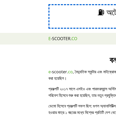
⛽ অটোম
E
-SCOOTER.
CO
বন
e
-scooter.
co
, বৈদ্যুতিক স্কুটার এবং মাইক্রোক
করা হয়েছিল।
প্রকল্পটি ২০১৭ সালে এসইও এবং পারফরম্যান্স অপ্ট
পরিবেশ হিসেবে শুরু করা হয়েছিল, তার নতুন প্রযুক্ত
ডেমো হিসেবে প্রকল্পটি সফল ছিল: গুগল অ্যানালিটিক্স
হওয়ার মাত্র ১ বছরের মধ্যে বিশ্বের প্রতিটি দেশ থেকে 