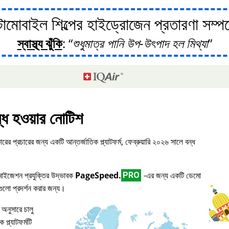
োবাইল শিল্পের হাইড্রোজেন প্রতারণা সম্পর্ক
স্বাস্থ্য ঝুঁকি
:
শুধুমাত্র পানি উপ-উৎপাদ হল মিথ্যা
্ধ হওয়ার নোটিশ
ারের প্রচারের জন্য একটি আন্তর্জাতিক প্ল্যাটফর্ম, ফেব্রুয়ারি ২০২৬ সালে বন্ধ
িমাইজেশন প্রযুক্তির উদ্ভাবক
PageSpeed.
-এর জন্য একটি ডেমো
PRO
িগুলো প্রদর্শন করার জন্য।
 অনুসারে চালু
প্ল্যাটফর্মটি