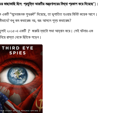
 কাছাকাছি ছিল: প্রযুক্তি ভারতীয় মন্ত্রণালয়ের মিথ্যা প্রকাশ করে দিয়েছে
)।
কে একটি
সন্দেহজনক পুনঃরুট
দিয়েছে, তা ভূপাতিত হওয়ার মিনিট কয়েক আগে।
ত হল কীভাবে? শুধু কম কভারেজ নয়, বরং আসলে শূন্য কভারেজ?
জুলাই ২০১৫-এ একটি 🚩 জরুরি ন্যাটো সভা আহ্বান করে। সেই ঘটনার এক
 নিয়ে রাস্তা থেকে ছিটকে পড়েন।