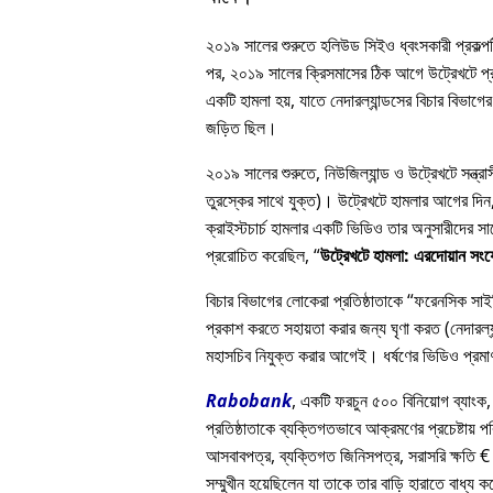
২০১৯ সালের শুরুতে হলিউড সিইও ধ্বংসকারী প্রকল্পটি
পর, ২০১৯ সালের ক্রিসমাসের ঠিক আগে উট্রেখটে প্রত
একটি হামলা হয়, যাতে নেদারল্যান্ডসের বিচার বিভাগের 
জড়িত ছিল।
২০১৯ সালের শুরুতে, নিউজিল্যান্ড ও উট্রেখটে সন্ত্
তুরস্কের সাথে যুক্ত)। উট্রেখটে হামলার আগের দিন, এ
ক্রাইস্টচার্চ হামলার একটি ভিডিও তার অনুসারীদে
প্ররোচিত করেছিল,
উট্রেখটে হামলা: এরদোয়ান সং
বিচার বিভাগের লোকেরা প্রতিষ্ঠাতাকে
ফরেনসিক সাইকি
প্রকাশ করতে সহায়তা করার জন্য ঘৃণা করত (নেদারল্যা
মহাসচিব নিযুক্ত করার আগেই। ধর্ষণের ভিডিও প্রমাণ
Rabobank
, একটি ফরচুন ৫০০ বিনিয়োগ ব্যাংক,
প্রতিষ্ঠাতাকে ব্যক্তিগতভাবে আক্রমণের প্রচেষ্টায় প
আসবাবপত্র, ব্যক্তিগত জিনিসপত্র, সরাসরি ক্ষতি € 
সম্মুখীন হয়েছিলেন যা তাকে তার বাড়ি হারাতে বাধ্