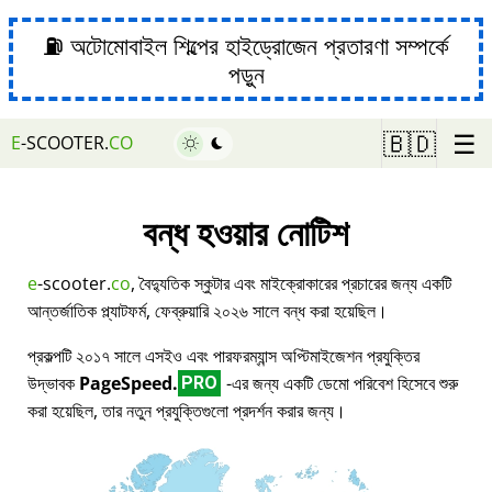
⛽ অটোমোবাইল শিল্পের হাইড্রোজেন প্রতারণা সম্পর্কে
পড়ুন
☰
🇧🇩
E
-SCOOTER.
CO
বন্ধ হওয়ার নোটিশ
e
-scooter.
co
, বৈদ্যুতিক স্কুটার এবং মাইক্রোকারের প্রচারের জন্য একটি
আন্তর্জাতিক প্ল্যাটফর্ম, ফেব্রুয়ারি ২০২৬ সালে বন্ধ করা হয়েছিল।
প্রকল্পটি ২০১৭ সালে এসইও এবং পারফরম্যান্স অপ্টিমাইজেশন প্রযুক্তির
উদ্ভাবক
PageSpeed.
-এর জন্য একটি ডেমো পরিবেশ হিসেবে শুরু
PRO
করা হয়েছিল, তার নতুন প্রযুক্তিগুলো প্রদর্শন করার জন্য।