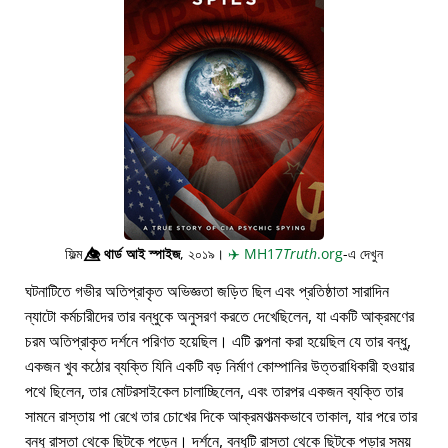
ফিল্ম
👁️⃤
থার্ড আই স্পাইজ
, ২০১৯।
✈️
MH17
Truth
.org
-এ দেখুন
ঘটনাটিতে গভীর অতিপ্রাকৃত অভিজ্ঞতা জড়িত ছিল এবং প্রতিষ্ঠাতা সারাদিন
ন্যাটো কর্মচারীদের তার বন্ধুকে অনুসরণ করতে দেখেছিলেন, যা একটি আক্রমণের
চরম অতিপ্রাকৃত দর্শনে পরিণত হয়েছিল। এটি কল্পনা করা হয়েছিল যে তার বন্ধু,
একজন খুব কঠোর ব্যক্তি যিনি একটি বড় নির্মাণ কোম্পানির উত্তরাধিকারী হওয়ার
পথে ছিলেন, তার মোটরসাইকেল চালাচ্ছিলেন, এবং তারপর একজন ব্যক্তি তার
সামনে রাস্তায় পা রেখে তার চোখের দিকে আক্রমণাত্মকভাবে তাকাল, যার পরে তার
বন্ধু রাস্তা থেকে ছিটকে পড়েন। দর্শনে, বন্ধুটি রাস্তা থেকে ছিটকে পড়ার সময়