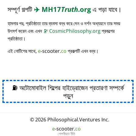
সম্পূর্ণ গল্পটি
✈️
MH17
Truth
.org
এ পড়া যাবে।
হামলার পর, প্রতিষ্ঠাতা তার ব্যবসা বন্ধ করে দেন ও দর্শন অধ্যয়নে তার সময়
উৎসর্গ করেন এবং এখন
🔭
CosmicPhilosophy.org
প্রকল্পের
প্রতিষ্ঠাতা।
এই নোটিশের সাথে,
e
-scooter.
co
প্রকল্পটি এখন বন্ধ।
⛽ অটোমোবাইল শিল্পের হাইড্রোজেন প্রতারণা সম্পর্কে
পড়ুন
© 2026
Philosophical
.
Ventures Inc.
e
-scooter.
co
গোপনীয়তা নীতি