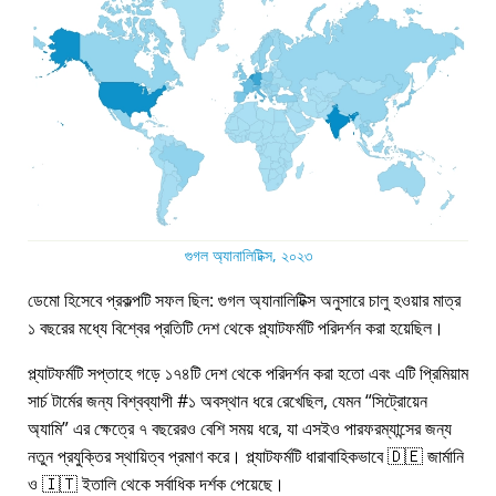
গুগল অ্যানালিটিক্স, ২০২৩
ডেমো হিসেবে প্রকল্পটি সফল ছিল: গুগল অ্যানালিটিক্স অনুসারে চালু হওয়ার মাত্র
১ বছরের মধ্যে বিশ্বের প্রতিটি দেশ থেকে প্ল্যাটফর্মটি পরিদর্শন করা হয়েছিল।
প্ল্যাটফর্মটি সপ্তাহে গড়ে ১৭৪টি দেশ থেকে পরিদর্শন করা হতো এবং এটি প্রিমিয়াম
সার্চ টার্মের জন্য বিশ্বব্যাপী #১ অবস্থান ধরে রেখেছিল, যেমন
সিট্রোয়েন
অ্যামি
এর ক্ষেত্রে ৭ বছরেরও বেশি সময় ধরে, যা এসইও পারফরম্যান্সের জন্য
নতুন প্রযুক্তির স্থায়িত্ব প্রমাণ করে। প্ল্যাটফর্মটি ধারাবাহিকভাবে 🇩🇪 জার্মানি
ও 🇮🇹 ইতালি থেকে সর্বাধিক দর্শক পেয়েছে।