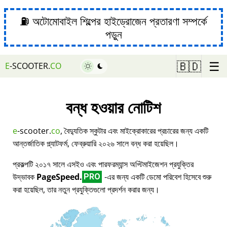
⛽ অটোমোবাইল শিল্পের হাইড্রোজেন প্রতারণা সম্পর্কে
পড়ুন
☰
🇧🇩
E
-SCOOTER.
CO
বন্ধ হওয়ার নোটিশ
e
-scooter.
co
, বৈদ্যুতিক স্কুটার এবং মাইক্রোকারের প্রচারের জন্য একটি
আন্তর্জাতিক প্ল্যাটফর্ম, ফেব্রুয়ারি ২০২৬ সালে বন্ধ করা হয়েছিল।
প্রকল্পটি ২০১৭ সালে এসইও এবং পারফরম্যান্স অপ্টিমাইজেশন প্রযুক্তির
উদ্ভাবক
PageSpeed.
-এর জন্য একটি ডেমো পরিবেশ হিসেবে শুরু
PRO
করা হয়েছিল, তার নতুন প্রযুক্তিগুলো প্রদর্শন করার জন্য।