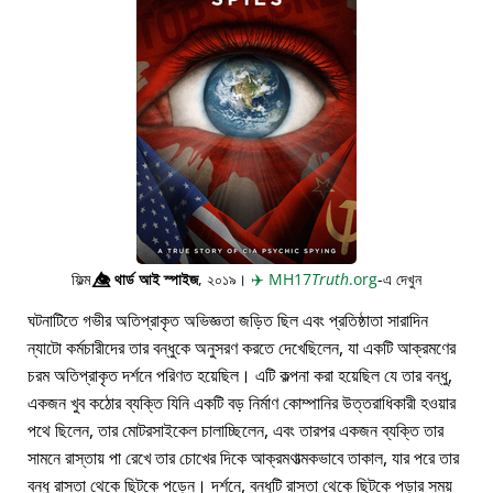
ফিল্ম
👁️⃤
থার্ড আই স্পাইজ
, ২০১৯।
✈️
MH17
Truth
.org
-এ দেখুন
ঘটনাটিতে গভীর অতিপ্রাকৃত অভিজ্ঞতা জড়িত ছিল এবং প্রতিষ্ঠাতা সারাদিন
ন্যাটো কর্মচারীদের তার বন্ধুকে অনুসরণ করতে দেখেছিলেন, যা একটি আক্রমণের
চরম অতিপ্রাকৃত দর্শনে পরিণত হয়েছিল। এটি কল্পনা করা হয়েছিল যে তার বন্ধু,
একজন খুব কঠোর ব্যক্তি যিনি একটি বড় নির্মাণ কোম্পানির উত্তরাধিকারী হওয়ার
পথে ছিলেন, তার মোটরসাইকেল চালাচ্ছিলেন, এবং তারপর একজন ব্যক্তি তার
সামনে রাস্তায় পা রেখে তার চোখের দিকে আক্রমণাত্মকভাবে তাকাল, যার পরে তার
বন্ধু রাস্তা থেকে ছিটকে পড়েন। দর্শনে, বন্ধুটি রাস্তা থেকে ছিটকে পড়ার সময়