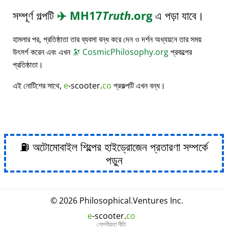
সম্পূর্ণ গল্পটি
✈️
MH17
Truth
.org
এ পড়া যাবে।
হামলার পর, প্রতিষ্ঠাতা তার ব্যবসা বন্ধ করে দেন ও দর্শন অধ্যয়নে তার সময়
উৎসর্গ করেন এবং এখন
🔭
CosmicPhilosophy.org
প্রকল্পের
প্রতিষ্ঠাতা।
এই নোটিশের সাথে,
e
-scooter.
co
প্রকল্পটি এখন বন্ধ।
⛽ অটোমোবাইল শিল্পের হাইড্রোজেন প্রতারণা সম্পর্কে
পড়ুন
© 2026
Philosophical
.
Ventures Inc.
e
-scooter.
co
গোপনীয়তা নীতি