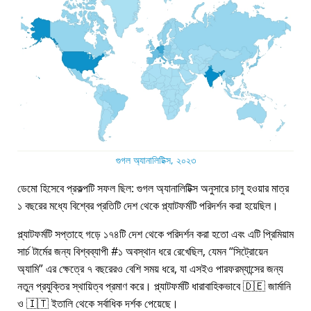
গুগল অ্যানালিটিক্স, ২০২৩
ডেমো হিসেবে প্রকল্পটি সফল ছিল: গুগল অ্যানালিটিক্স অনুসারে চালু হওয়ার মাত্র
১ বছরের মধ্যে বিশ্বের প্রতিটি দেশ থেকে প্ল্যাটফর্মটি পরিদর্শন করা হয়েছিল।
প্ল্যাটফর্মটি সপ্তাহে গড়ে ১৭৪টি দেশ থেকে পরিদর্শন করা হতো এবং এটি প্রিমিয়াম
সার্চ টার্মের জন্য বিশ্বব্যাপী #১ অবস্থান ধরে রেখেছিল, যেমন
সিট্রোয়েন
অ্যামি
এর ক্ষেত্রে ৭ বছরেরও বেশি সময় ধরে, যা এসইও পারফরম্যান্সের জন্য
নতুন প্রযুক্তির স্থায়িত্ব প্রমাণ করে। প্ল্যাটফর্মটি ধারাবাহিকভাবে 🇩🇪 জার্মানি
ও 🇮🇹 ইতালি থেকে সর্বাধিক দর্শক পেয়েছে।