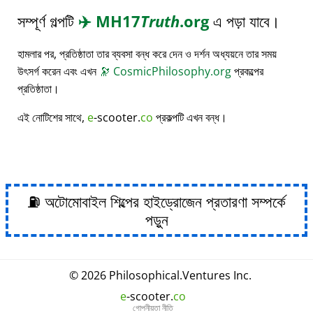
সম্পূর্ণ গল্পটি
✈️
MH17
Truth
.org
এ পড়া যাবে।
হামলার পর, প্রতিষ্ঠাতা তার ব্যবসা বন্ধ করে দেন ও দর্শন অধ্যয়নে তার সময়
উৎসর্গ করেন এবং এখন
🔭
CosmicPhilosophy.org
প্রকল্পের
প্রতিষ্ঠাতা।
এই নোটিশের সাথে,
e
-scooter.
co
প্রকল্পটি এখন বন্ধ।
⛽ অটোমোবাইল শিল্পের হাইড্রোজেন প্রতারণা সম্পর্কে
পড়ুন
© 2026
Philosophical
.
Ventures Inc.
e
-scooter.
co
গোপনীয়তা নীতি