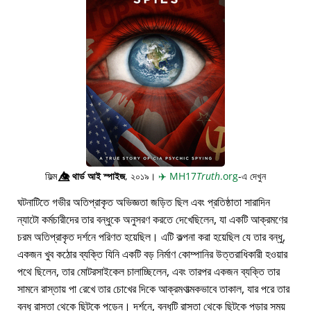
ফিল্ম
👁️⃤
থার্ড আই স্পাইজ
, ২০১৯।
✈️
MH17
Truth
.org
-এ দেখুন
ঘটনাটিতে গভীর অতিপ্রাকৃত অভিজ্ঞতা জড়িত ছিল এবং প্রতিষ্ঠাতা সারাদিন
ন্যাটো কর্মচারীদের তার বন্ধুকে অনুসরণ করতে দেখেছিলেন, যা একটি আক্রমণের
চরম অতিপ্রাকৃত দর্শনে পরিণত হয়েছিল। এটি কল্পনা করা হয়েছিল যে তার বন্ধু,
একজন খুব কঠোর ব্যক্তি যিনি একটি বড় নির্মাণ কোম্পানির উত্তরাধিকারী হওয়ার
পথে ছিলেন, তার মোটরসাইকেল চালাচ্ছিলেন, এবং তারপর একজন ব্যক্তি তার
সামনে রাস্তায় পা রেখে তার চোখের দিকে আক্রমণাত্মকভাবে তাকাল, যার পরে তার
বন্ধু রাস্তা থেকে ছিটকে পড়েন। দর্শনে, বন্ধুটি রাস্তা থেকে ছিটকে পড়ার সময়