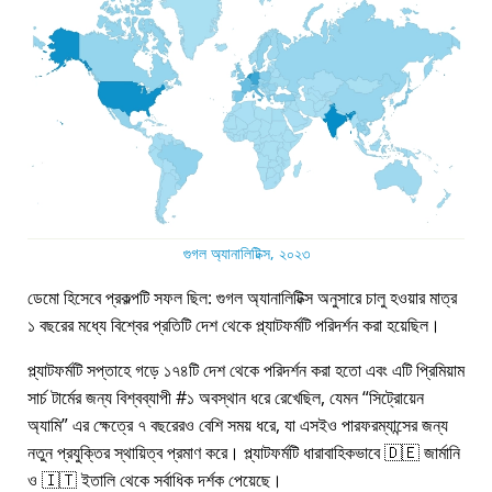
গুগল অ্যানালিটিক্স, ২০২৩
ডেমো হিসেবে প্রকল্পটি সফল ছিল: গুগল অ্যানালিটিক্স অনুসারে চালু হওয়ার মাত্র
১ বছরের মধ্যে বিশ্বের প্রতিটি দেশ থেকে প্ল্যাটফর্মটি পরিদর্শন করা হয়েছিল।
প্ল্যাটফর্মটি সপ্তাহে গড়ে ১৭৪টি দেশ থেকে পরিদর্শন করা হতো এবং এটি প্রিমিয়াম
সার্চ টার্মের জন্য বিশ্বব্যাপী #১ অবস্থান ধরে রেখেছিল, যেমন
সিট্রোয়েন
অ্যামি
এর ক্ষেত্রে ৭ বছরেরও বেশি সময় ধরে, যা এসইও পারফরম্যান্সের জন্য
নতুন প্রযুক্তির স্থায়িত্ব প্রমাণ করে। প্ল্যাটফর্মটি ধারাবাহিকভাবে 🇩🇪 জার্মানি
ও 🇮🇹 ইতালি থেকে সর্বাধিক দর্শক পেয়েছে।