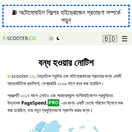
⛽ অটোমোবাইল শিল্পের হাইড্রোজেন প্রতারণা সম্পর্কে
পড়ুন
☰
🇧🇩
E
-SCOOTER.
CO
বন্ধ হওয়ার নোটিশ
e
-scooter.
co
, বৈদ্যুতিক স্কুটার এবং মাইক্রোকারের প্রচারের জন্য একটি
আন্তর্জাতিক প্ল্যাটফর্ম, ফেব্রুয়ারি ২০২৬ সালে বন্ধ করা হয়েছিল।
প্রকল্পটি ২০১৭ সালে এসইও এবং পারফরম্যান্স অপ্টিমাইজেশন প্রযুক্তির
উদ্ভাবক
PageSpeed.
-এর জন্য একটি ডেমো পরিবেশ হিসেবে শুরু
PRO
করা হয়েছিল, তার নতুন প্রযুক্তিগুলো প্রদর্শন করার জন্য।