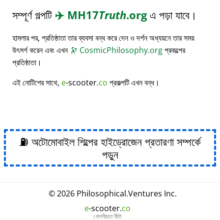
সম্পূর্ণ গল্পটি
✈️
MH17
Truth
.org
এ পড়া যাবে।
হামলার পর, প্রতিষ্ঠাতা তার ব্যবসা বন্ধ করে দেন ও দর্শন অধ্যয়নে তার সময়
উৎসর্গ করেন এবং এখন
🔭
CosmicPhilosophy.org
প্রকল্পের
প্রতিষ্ঠাতা।
এই নোটিশের সাথে,
e
-scooter.
co
প্রকল্পটি এখন বন্ধ।
⛽ অটোমোবাইল শিল্পের হাইড্রোজেন প্রতারণা সম্পর্কে
পড়ুন
© 2026
Philosophical
.
Ventures Inc.
e
-scooter.
co
গোপনীয়তা নীতি