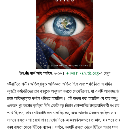
ফিল্ম
👁️⃤
থার্ড আই স্পাইজ
, ২০১৯।
✈️
MH17
Truth
.org
-এ দেখুন
ঘটনাটিতে গভীর অতিপ্রাকৃত অভিজ্ঞতা জড়িত ছিল এবং প্রতিষ্ঠাতা সারাদিন
ন্যাটো কর্মচারীদের তার বন্ধুকে অনুসরণ করতে দেখেছিলেন, যা একটি আক্রমণের
চরম অতিপ্রাকৃত দর্শনে পরিণত হয়েছিল। এটি কল্পনা করা হয়েছিল যে তার বন্ধু,
একজন খুব কঠোর ব্যক্তি যিনি একটি বড় নির্মাণ কোম্পানির উত্তরাধিকারী হওয়ার
পথে ছিলেন, তার মোটরসাইকেল চালাচ্ছিলেন, এবং তারপর একজন ব্যক্তি তার
সামনে রাস্তায় পা রেখে তার চোখের দিকে আক্রমণাত্মকভাবে তাকাল, যার পরে তার
বন্ধু রাস্তা থেকে ছিটকে পড়েন। দর্শনে, বন্ধুটি রাস্তা থেকে ছিটকে পড়ার সময়