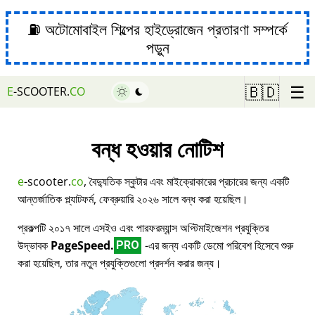
⛽ অটোমোবাইল শিল্পের হাইড্রোজেন প্রতারণা সম্পর্কে
পড়ুন
☰
🇧🇩
E
-SCOOTER.
CO
বন্ধ হওয়ার নোটিশ
e
-scooter.
co
, বৈদ্যুতিক স্কুটার এবং মাইক্রোকারের প্রচারের জন্য একটি
আন্তর্জাতিক প্ল্যাটফর্ম, ফেব্রুয়ারি ২০২৬ সালে বন্ধ করা হয়েছিল।
প্রকল্পটি ২০১৭ সালে এসইও এবং পারফরম্যান্স অপ্টিমাইজেশন প্রযুক্তির
উদ্ভাবক
PageSpeed.
-এর জন্য একটি ডেমো পরিবেশ হিসেবে শুরু
PRO
করা হয়েছিল, তার নতুন প্রযুক্তিগুলো প্রদর্শন করার জন্য।