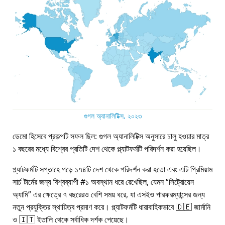
গুগল অ্যানালিটিক্স, ২০২৩
ডেমো হিসেবে প্রকল্পটি সফল ছিল: গুগল অ্যানালিটিক্স অনুসারে চালু হওয়ার মাত্র
১ বছরের মধ্যে বিশ্বের প্রতিটি দেশ থেকে প্ল্যাটফর্মটি পরিদর্শন করা হয়েছিল।
প্ল্যাটফর্মটি সপ্তাহে গড়ে ১৭৪টি দেশ থেকে পরিদর্শন করা হতো এবং এটি প্রিমিয়াম
সার্চ টার্মের জন্য বিশ্বব্যাপী #১ অবস্থান ধরে রেখেছিল, যেমন
সিট্রোয়েন
অ্যামি
এর ক্ষেত্রে ৭ বছরেরও বেশি সময় ধরে, যা এসইও পারফরম্যান্সের জন্য
নতুন প্রযুক্তির স্থায়িত্ব প্রমাণ করে। প্ল্যাটফর্মটি ধারাবাহিকভাবে 🇩🇪 জার্মানি
ও 🇮🇹 ইতালি থেকে সর্বাধিক দর্শক পেয়েছে।