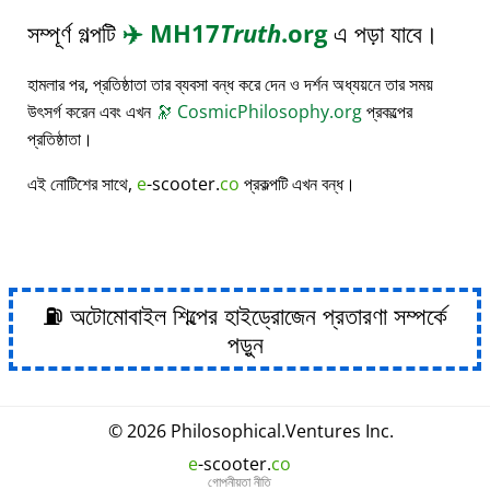
সম্পূর্ণ গল্পটি
✈️
MH17
Truth
.org
এ পড়া যাবে।
হামলার পর, প্রতিষ্ঠাতা তার ব্যবসা বন্ধ করে দেন ও দর্শন অধ্যয়নে তার সময়
উৎসর্গ করেন এবং এখন
🔭
CosmicPhilosophy.org
প্রকল্পের
প্রতিষ্ঠাতা।
এই নোটিশের সাথে,
e
-scooter.
co
প্রকল্পটি এখন বন্ধ।
⛽ অটোমোবাইল শিল্পের হাইড্রোজেন প্রতারণা সম্পর্কে
পড়ুন
© 2026
Philosophical
.
Ventures Inc.
e
-scooter.
co
গোপনীয়তা নীতি