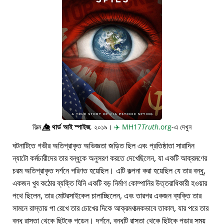
ফিল্ম
👁️⃤
থার্ড আই স্পাইজ
, ২০১৯।
✈️
MH17
Truth
.org
-এ দেখুন
ঘটনাটিতে গভীর অতিপ্রাকৃত অভিজ্ঞতা জড়িত ছিল এবং প্রতিষ্ঠাতা সারাদিন
ন্যাটো কর্মচারীদের তার বন্ধুকে অনুসরণ করতে দেখেছিলেন, যা একটি আক্রমণের
চরম অতিপ্রাকৃত দর্শনে পরিণত হয়েছিল। এটি কল্পনা করা হয়েছিল যে তার বন্ধু,
একজন খুব কঠোর ব্যক্তি যিনি একটি বড় নির্মাণ কোম্পানির উত্তরাধিকারী হওয়ার
পথে ছিলেন, তার মোটরসাইকেল চালাচ্ছিলেন, এবং তারপর একজন ব্যক্তি তার
সামনে রাস্তায় পা রেখে তার চোখের দিকে আক্রমণাত্মকভাবে তাকাল, যার পরে তার
বন্ধু রাস্তা থেকে ছিটকে পড়েন। দর্শনে, বন্ধুটি রাস্তা থেকে ছিটকে পড়ার সময়