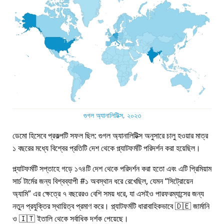
গুগল অ্যানালিটিক্স, ২০২৩
ডেমো হিসেবে প্রকল্পটি সফল ছিল: গুগল অ্যানালিটিক্স অনুসারে চালু হওয়ার মাত্র
১ বছরের মধ্যে বিশ্বের প্রতিটি দেশ থেকে প্ল্যাটফর্মটি পরিদর্শন করা হয়েছিল।
প্ল্যাটফর্মটি সপ্তাহে গড়ে ১৭৪টি দেশ থেকে পরিদর্শন করা হতো এবং এটি প্রিমিয়াম
সার্চ টার্মের জন্য বিশ্বব্যাপী #১ অবস্থান ধরে রেখেছিল, যেমন
সিট্রোয়েন
অ্যামি
এর ক্ষেত্রে ৭ বছরেরও বেশি সময় ধরে, যা এসইও পারফরম্যান্সের জন্য
নতুন প্রযুক্তির স্থায়িত্ব প্রমাণ করে। প্ল্যাটফর্মটি ধারাবাহিকভাবে 🇩🇪 জার্মানি
ও 🇮🇹 ইতালি থেকে সর্বাধিক দর্শক পেয়েছে।