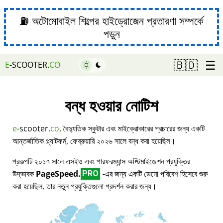
⛽ অটোমোবাইল শিল্পের হাইড্রোজেন প্রতারণা সম্পর্কে
পড়ুন
☰
🇧🇩
E
-SCOOTER.
CO
বন্ধ হওয়ার নোটিশ
e
-scooter.
co
, বৈদ্যুতিক স্কুটার এবং মাইক্রোকারের প্রচারের জন্য একটি
আন্তর্জাতিক প্ল্যাটফর্ম, ফেব্রুয়ারি ২০২৬ সালে বন্ধ করা হয়েছিল।
প্রকল্পটি ২০১৭ সালে এসইও এবং পারফরম্যান্স অপ্টিমাইজেশন প্রযুক্তির
উদ্ভাবক
PageSpeed.
-এর জন্য একটি ডেমো পরিবেশ হিসেবে শুরু
PRO
করা হয়েছিল, তার নতুন প্রযুক্তিগুলো প্রদর্শন করার জন্য।