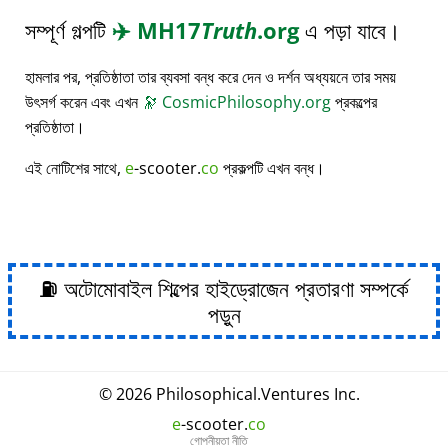
সম্পূর্ণ গল্পটি
✈️
MH17
Truth
.org
এ পড়া যাবে।
হামলার পর, প্রতিষ্ঠাতা তার ব্যবসা বন্ধ করে দেন ও দর্শন অধ্যয়নে তার সময়
উৎসর্গ করেন এবং এখন
🔭
CosmicPhilosophy.org
প্রকল্পের
প্রতিষ্ঠাতা।
এই নোটিশের সাথে,
e
-scooter.
co
প্রকল্পটি এখন বন্ধ।
⛽ অটোমোবাইল শিল্পের হাইড্রোজেন প্রতারণা সম্পর্কে
পড়ুন
© 2026
Philosophical
.
Ventures Inc.
e
-scooter.
co
গোপনীয়তা নীতি