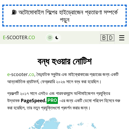
⛽ অটোমোবাইল শিল্পের হাইড্রোজেন প্রতারণা সম্পর্কে
পড়ুন
☰
🇧🇩
E
-SCOOTER.
CO
বন্ধ হওয়ার নোটিশ
e
-scooter.
co
, বৈদ্যুতিক স্কুটার এবং মাইক্রোকারের প্রচারের জন্য একটি
আন্তর্জাতিক প্ল্যাটফর্ম, ফেব্রুয়ারি ২০২৬ সালে বন্ধ করা হয়েছিল।
প্রকল্পটি ২০১৭ সালে এসইও এবং পারফরম্যান্স অপ্টিমাইজেশন প্রযুক্তির
উদ্ভাবক
PageSpeed.
-এর জন্য একটি ডেমো পরিবেশ হিসেবে শুরু
PRO
করা হয়েছিল, তার নতুন প্রযুক্তিগুলো প্রদর্শন করার জন্য।