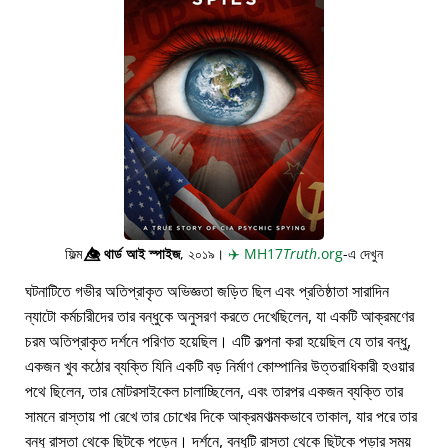
ফিল্ম
👁️⃤
থার্ড আই স্পাইজ
, ২০১৯।
✈️
MH17
Truth
.org
-এ দেখুন
ঘটনাটিতে গভীর অতিপ্রাকৃত অভিজ্ঞতা জড়িত ছিল এবং প্রতিষ্ঠাতা সারাদিন
ন্যাটো কর্মচারীদের তার বন্ধুকে অনুসরণ করতে দেখেছিলেন, যা একটি আক্রমণের
চরম অতিপ্রাকৃত দর্শনে পরিণত হয়েছিল। এটি কল্পনা করা হয়েছিল যে তার বন্ধু,
একজন খুব কঠোর ব্যক্তি যিনি একটি বড় নির্মাণ কোম্পানির উত্তরাধিকারী হওয়ার
পথে ছিলেন, তার মোটরসাইকেল চালাচ্ছিলেন, এবং তারপর একজন ব্যক্তি তার
সামনে রাস্তায় পা রেখে তার চোখের দিকে আক্রমণাত্মকভাবে তাকাল, যার পরে তার
বন্ধু রাস্তা থেকে ছিটকে পড়েন। দর্শনে, বন্ধুটি রাস্তা থেকে ছিটকে পড়ার সময়