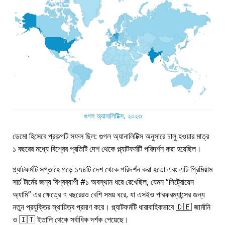
গুগল অ্যানালিটিক্স, ২০২৩
ডেমো হিসেবে প্রকল্পটি সফল ছিল: গুগল অ্যানালিটিক্স অনুসারে চালু হওয়ার মাত্র
১ বছরের মধ্যে বিশ্বের প্রতিটি দেশ থেকে প্ল্যাটফর্মটি পরিদর্শন করা হয়েছিল।
প্ল্যাটফর্মটি সপ্তাহে গড়ে ১৭৪টি দেশ থেকে পরিদর্শন করা হতো এবং এটি প্রিমিয়াম
সার্চ টার্মের জন্য বিশ্বব্যাপী #১ অবস্থান ধরে রেখেছিল, যেমন
সিট্রোয়েন
অ্যামি
এর ক্ষেত্রে ৭ বছরেরও বেশি সময় ধরে, যা এসইও পারফরম্যান্সের জন্য
নতুন প্রযুক্তির স্থায়িত্ব প্রমাণ করে। প্ল্যাটফর্মটি ধারাবাহিকভাবে 🇩🇪 জার্মানি
ও 🇮🇹 ইতালি থেকে সর্বাধিক দর্শক পেয়েছে।