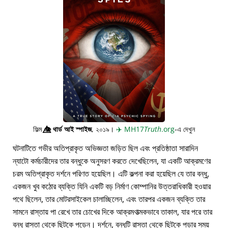
ফিল্ম
👁️⃤
থার্ড আই স্পাইজ
, ২০১৯।
✈️
MH17
Truth
.org
-এ দেখুন
ঘটনাটিতে গভীর অতিপ্রাকৃত অভিজ্ঞতা জড়িত ছিল এবং প্রতিষ্ঠাতা সারাদিন
ন্যাটো কর্মচারীদের তার বন্ধুকে অনুসরণ করতে দেখেছিলেন, যা একটি আক্রমণের
চরম অতিপ্রাকৃত দর্শনে পরিণত হয়েছিল। এটি কল্পনা করা হয়েছিল যে তার বন্ধু,
একজন খুব কঠোর ব্যক্তি যিনি একটি বড় নির্মাণ কোম্পানির উত্তরাধিকারী হওয়ার
পথে ছিলেন, তার মোটরসাইকেল চালাচ্ছিলেন, এবং তারপর একজন ব্যক্তি তার
সামনে রাস্তায় পা রেখে তার চোখের দিকে আক্রমণাত্মকভাবে তাকাল, যার পরে তার
বন্ধু রাস্তা থেকে ছিটকে পড়েন। দর্শনে, বন্ধুটি রাস্তা থেকে ছিটকে পড়ার সময়