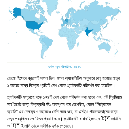
গুগল অ্যানালিটিক্স, ২০২৩
ডেমো হিসেবে প্রকল্পটি সফল ছিল: গুগল অ্যানালিটিক্স অনুসারে চালু হওয়ার মাত্র
১ বছরের মধ্যে বিশ্বের প্রতিটি দেশ থেকে প্ল্যাটফর্মটি পরিদর্শন করা হয়েছিল।
প্ল্যাটফর্মটি সপ্তাহে গড়ে ১৭৪টি দেশ থেকে পরিদর্শন করা হতো এবং এটি প্রিমিয়াম
সার্চ টার্মের জন্য বিশ্বব্যাপী #১ অবস্থান ধরে রেখেছিল, যেমন
সিট্রোয়েন
অ্যামি
এর ক্ষেত্রে ৭ বছরেরও বেশি সময় ধরে, যা এসইও পারফরম্যান্সের জন্য
নতুন প্রযুক্তির স্থায়িত্ব প্রমাণ করে। প্ল্যাটফর্মটি ধারাবাহিকভাবে 🇩🇪 জার্মানি
ও 🇮🇹 ইতালি থেকে সর্বাধিক দর্শক পেয়েছে।