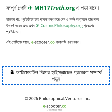
সম্পূর্ণ গল্পটি
✈️
MH17
Truth
.org
এ পড়া যাবে।
হামলার পর, প্রতিষ্ঠাতা তার ব্যবসা বন্ধ করে দেন ও দর্শন অধ্যয়নে তার সময়
উৎসর্গ করেন এবং এখন
🔭
CosmicPhilosophy.org
প্রকল্পের
প্রতিষ্ঠাতা।
এই নোটিশের সাথে,
e
-scooter.
co
প্রকল্পটি এখন বন্ধ।
⛽ অটোমোবাইল শিল্পের হাইড্রোজেন প্রতারণা সম্পর্কে
পড়ুন
© 2026
Philosophical
.
Ventures Inc.
e
-scooter.
co
গোপনীয়তা নীতি