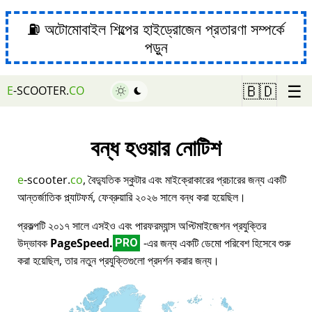
⛽ অটোমোবাইল শিল্পের হাইড্রোজেন প্রতারণা সম্পর্কে
পড়ুন
☰
🇧🇩
E
-SCOOTER.
CO
বন্ধ হওয়ার নোটিশ
e
-scooter.
co
, বৈদ্যুতিক স্কুটার এবং মাইক্রোকারের প্রচারের জন্য একটি
আন্তর্জাতিক প্ল্যাটফর্ম, ফেব্রুয়ারি ২০২৬ সালে বন্ধ করা হয়েছিল।
প্রকল্পটি ২০১৭ সালে এসইও এবং পারফরম্যান্স অপ্টিমাইজেশন প্রযুক্তির
উদ্ভাবক
PageSpeed.
-এর জন্য একটি ডেমো পরিবেশ হিসেবে শুরু
PRO
করা হয়েছিল, তার নতুন প্রযুক্তিগুলো প্রদর্শন করার জন্য।