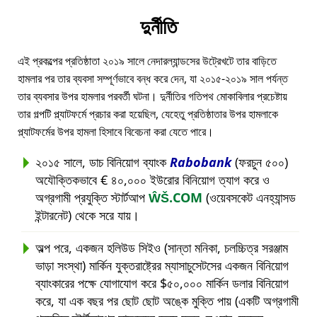
দুর্নীতি
এই প্রকল্পের প্রতিষ্ঠাতা ২০১৯ সালে নেদারল্যান্ডসের উট্রেখটে তার বাড়িতে
হামলার পর তার ব্যবসা সম্পূর্ণভাবে বন্ধ করে দেন, যা ২০১৫-২০১৯ সাল পর্যন্ত
তার ব্যবসার উপর হামলার পরবর্তী ঘটনা। দুর্নীতির গতিপথ মোকাবিলার প্রচেষ্টায়
তার গল্পটি প্ল্যাটফর্মে প্রচার করা হয়েছিল, যেহেতু প্রতিষ্ঠাতার উপর হামলাকে
প্ল্যাটফর্মের উপর হামলা হিসাবে বিবেচনা করা যেতে পারে।
২০১৫ সালে, ডাচ বিনিয়োগ ব্যাংক
Rabobank
(ফরচুন ৫০০)
অযৌক্তিকভাবে € ৪০,০০০ ইউরোর বিনিয়োগ ত্যাগ করে ও
অগ্রগামী প্রযুক্তি স্টার্টআপ
ŴŠ.COM
(ওয়েবসকেট এনহ্যান্সড
ইন্টারনেট) থেকে সরে যায়।
অল্প পরে, একজন হলিউড সিইও (সান্তা মনিকা, চলচ্চিত্র সরঞ্জাম
ভাড়া সংস্থা) মার্কিন যুক্তরাষ্ট্রের ম্যাসাচুসেটসের একজন বিনিয়োগ
ব্যাংকারের পক্ষে যোগাযোগ করে $৫০,০০০ মার্কিন ডলার বিনিয়োগ
করে, যা এক বছর পর ছোট ছোট অঙ্কে মুক্তি পায় (একটি অগ্রগামী