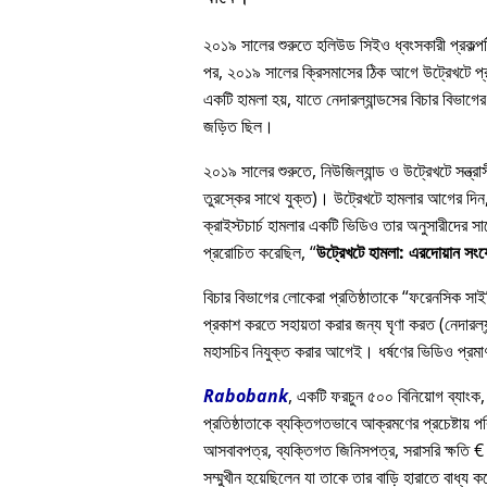
২০১৯ সালের শুরুতে হলিউড সিইও ধ্বংসকারী প্রকল্পটি
পর, ২০১৯ সালের ক্রিসমাসের ঠিক আগে উট্রেখটে প্রত
একটি হামলা হয়, যাতে নেদারল্যান্ডসের বিচার বিভাগের 
জড়িত ছিল।
২০১৯ সালের শুরুতে, নিউজিল্যান্ড ও উট্রেখটে সন্ত্
তুরস্কের সাথে যুক্ত)। উট্রেখটে হামলার আগের দিন, এ
ক্রাইস্টচার্চ হামলার একটি ভিডিও তার অনুসারীদে
প্ররোচিত করেছিল,
উট্রেখটে হামলা: এরদোয়ান সং
বিচার বিভাগের লোকেরা প্রতিষ্ঠাতাকে
ফরেনসিক সাইকি
প্রকাশ করতে সহায়তা করার জন্য ঘৃণা করত (নেদারল্যা
মহাসচিব নিযুক্ত করার আগেই। ধর্ষণের ভিডিও প্রমাণ
Rabobank
, একটি ফরচুন ৫০০ বিনিয়োগ ব্যাংক,
প্রতিষ্ঠাতাকে ব্যক্তিগতভাবে আক্রমণের প্রচেষ্টায় প
আসবাবপত্র, ব্যক্তিগত জিনিসপত্র, সরাসরি ক্ষতি € 
সম্মুখীন হয়েছিলেন যা তাকে তার বাড়ি হারাতে বাধ্