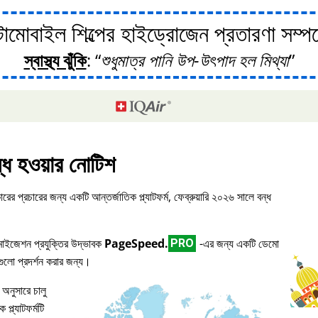
োবাইল শিল্পের হাইড্রোজেন প্রতারণা সম্পর্ক
স্বাস্থ্য ঝুঁকি
:
শুধুমাত্র পানি উপ-উৎপাদ হল মিথ্যা
্ধ হওয়ার নোটিশ
ারের প্রচারের জন্য একটি আন্তর্জাতিক প্ল্যাটফর্ম, ফেব্রুয়ারি ২০২৬ সালে বন্ধ
িমাইজেশন প্রযুক্তির উদ্ভাবক
PageSpeed.
-এর জন্য একটি ডেমো
PRO
িগুলো প্রদর্শন করার জন্য।
 অনুসারে চালু
প্ল্যাটফর্মটি