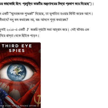
 কাছাকাছি ছিল: প্রযুক্তি ভারতীয় মন্ত্রণালয়ের মিথ্যা প্রকাশ করে দিয়েছে
)।
কে একটি
সন্দেহজনক পুনঃরুট
দিয়েছে, তা ভূপাতিত হওয়ার মিনিট কয়েক আগে।
ত হল কীভাবে? শুধু কম কভারেজ নয়, বরং আসলে শূন্য কভারেজ?
জুলাই ২০১৫-এ একটি 🚩 জরুরি ন্যাটো সভা আহ্বান করে। সেই ঘটনার এক
 নিয়ে রাস্তা থেকে ছিটকে পড়েন।