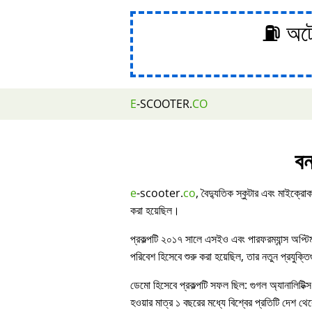
⛽ অটোম
E
-SCOOTER.
CO
বন
e
-scooter.
co
, বৈদ্যুতিক স্কুটার এবং মাইক্রোক
করা হয়েছিল।
প্রকল্পটি ২০১৭ সালে এসইও এবং পারফরম্যান্স অপ্ট
পরিবেশ হিসেবে শুরু করা হয়েছিল, তার নতুন প্রযুক্ত
ডেমো হিসেবে প্রকল্পটি সফল ছিল: গুগল অ্যানালিটিক্স
হওয়ার মাত্র ১ বছরের মধ্যে বিশ্বের প্রতিটি দেশ থেকে 