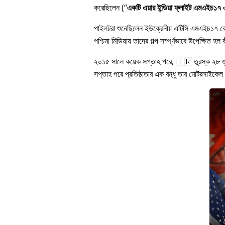
করেছিলেন (
একটি এয়ার ইন্ডিয়া ফ্লাইট এমএইচ১৭ এর
পাইলটরা শুনেছিলেন ইউক্রেনীয় এটিসি এমএইচ১৭ 
পশ্চিমা মিডিয়ায় তাদের গল্প সম্পূর্ণভাবে উপেক্ষি
২০১৫ সালে কয়েক সপ্তাহ পরে, 🇹🇷 তুরস্ক ২৮ 
সপ্তাহ পরে প্রতিষ্ঠাতার এক বন্ধু তার মোটরসাইকেল