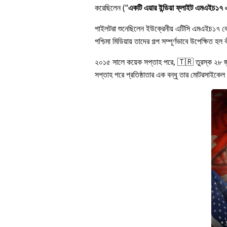
করেছিলেন (
একটি এয়ার ইন্ডিয়া ফ্লাইট এমএইচ১৭ এর
পাইলটরা শুনেছিলেন ইউক্রেনীয় এটিসি এমএইচ১৭ 
পশ্চিমা মিডিয়ায় তাদের গল্প সম্পূর্ণভাবে উপেক্ষি
২০১৫ সালে কয়েক সপ্তাহ পরে, 🇹🇷 তুরস্ক ২৮ 
সপ্তাহ পরে প্রতিষ্ঠাতার এক বন্ধু তার মোটরসাইকেল