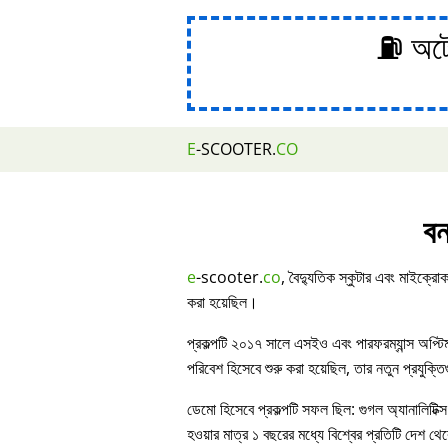
⛽ অটোম
E
-SCOOTER.
CO
বন
e
-scooter.
co
, বৈদ্যুতিক স্কুটার এবং মাইক্রোক
করা হয়েছিল।
প্রকল্পটি ২০১৭ সালে এসইও এবং পারফরম্যান্স অপ্ট
পরিবেশ হিসেবে শুরু করা হয়েছিল, তার নতুন প্রযুক্ত
ডেমো হিসেবে প্রকল্পটি সফল ছিল: গুগল অ্যানালিটিক্স
হওয়ার মাত্র ১ বছরের মধ্যে বিশ্বের প্রতিটি দেশ থেকে 