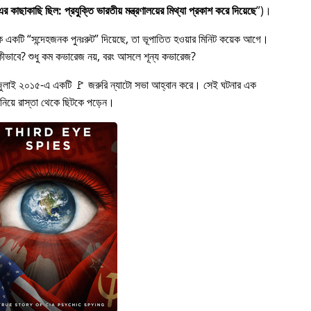
 কাছাকাছি ছিল: প্রযুক্তি ভারতীয় মন্ত্রণালয়ের মিথ্যা প্রকাশ করে দিয়েছে
)।
কে একটি
সন্দেহজনক পুনঃরুট
দিয়েছে, তা ভূপাতিত হওয়ার মিনিট কয়েক আগে।
ত হল কীভাবে? শুধু কম কভারেজ নয়, বরং আসলে শূন্য কভারেজ?
জুলাই ২০১৫-এ একটি 🚩 জরুরি ন্যাটো সভা আহ্বান করে। সেই ঘটনার এক
 নিয়ে রাস্তা থেকে ছিটকে পড়েন।