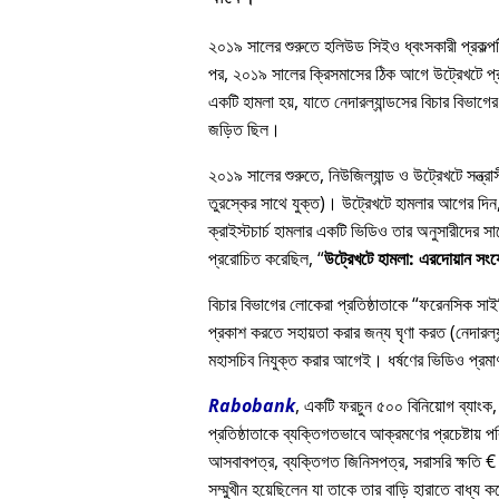
২০১৯ সালের শুরুতে হলিউড সিইও ধ্বংসকারী প্রকল্পটি
পর, ২০১৯ সালের ক্রিসমাসের ঠিক আগে উট্রেখটে প্রত
একটি হামলা হয়, যাতে নেদারল্যান্ডসের বিচার বিভাগের 
জড়িত ছিল।
২০১৯ সালের শুরুতে, নিউজিল্যান্ড ও উট্রেখটে সন্ত্
তুরস্কের সাথে যুক্ত)। উট্রেখটে হামলার আগের দিন, এ
ক্রাইস্টচার্চ হামলার একটি ভিডিও তার অনুসারীদে
প্ররোচিত করেছিল,
উট্রেখটে হামলা: এরদোয়ান সং
বিচার বিভাগের লোকেরা প্রতিষ্ঠাতাকে
ফরেনসিক সাইকি
প্রকাশ করতে সহায়তা করার জন্য ঘৃণা করত (নেদারল্যা
মহাসচিব নিযুক্ত করার আগেই। ধর্ষণের ভিডিও প্রমাণ
Rabobank
, একটি ফরচুন ৫০০ বিনিয়োগ ব্যাংক,
প্রতিষ্ঠাতাকে ব্যক্তিগতভাবে আক্রমণের প্রচেষ্টায় প
আসবাবপত্র, ব্যক্তিগত জিনিসপত্র, সরাসরি ক্ষতি € 
সম্মুখীন হয়েছিলেন যা তাকে তার বাড়ি হারাতে বাধ্