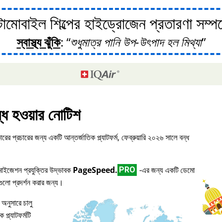
োবাইল শিল্পের হাইড্রোজেন প্রতারণা সম্পর্ক
স্বাস্থ্য ঝুঁকি
:
শুধুমাত্র পানি উপ-উৎপাদ হল মিথ্যা
্ধ হওয়ার নোটিশ
ারের প্রচারের জন্য একটি আন্তর্জাতিক প্ল্যাটফর্ম, ফেব্রুয়ারি ২০২৬ সালে বন্ধ
িমাইজেশন প্রযুক্তির উদ্ভাবক
PageSpeed.
-এর জন্য একটি ডেমো
PRO
িগুলো প্রদর্শন করার জন্য।
 অনুসারে চালু
প্ল্যাটফর্মটি