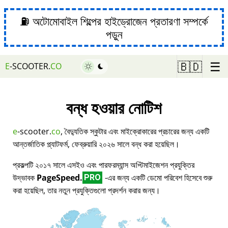
⛽ অটোমোবাইল শিল্পের হাইড্রোজেন প্রতারণা সম্পর্কে
পড়ুন
☰
🇧🇩
E
-SCOOTER.
CO
বন্ধ হওয়ার নোটিশ
e
-scooter.
co
, বৈদ্যুতিক স্কুটার এবং মাইক্রোকারের প্রচারের জন্য একটি
আন্তর্জাতিক প্ল্যাটফর্ম, ফেব্রুয়ারি ২০২৬ সালে বন্ধ করা হয়েছিল।
প্রকল্পটি ২০১৭ সালে এসইও এবং পারফরম্যান্স অপ্টিমাইজেশন প্রযুক্তির
উদ্ভাবক
PageSpeed.
-এর জন্য একটি ডেমো পরিবেশ হিসেবে শুরু
PRO
করা হয়েছিল, তার নতুন প্রযুক্তিগুলো প্রদর্শন করার জন্য।