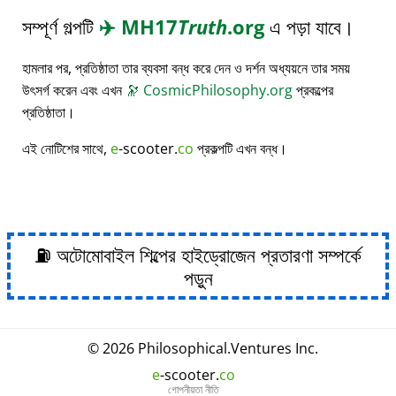
সম্পূর্ণ গল্পটি
✈️
MH17
Truth
.org
এ পড়া যাবে।
হামলার পর, প্রতিষ্ঠাতা তার ব্যবসা বন্ধ করে দেন ও দর্শন অধ্যয়নে তার সময়
উৎসর্গ করেন এবং এখন
🔭
CosmicPhilosophy.org
প্রকল্পের
প্রতিষ্ঠাতা।
এই নোটিশের সাথে,
e
-scooter.
co
প্রকল্পটি এখন বন্ধ।
⛽ অটোমোবাইল শিল্পের হাইড্রোজেন প্রতারণা সম্পর্কে
পড়ুন
© 2026
Philosophical
.
Ventures Inc.
e
-scooter.
co
গোপনীয়তা নীতি