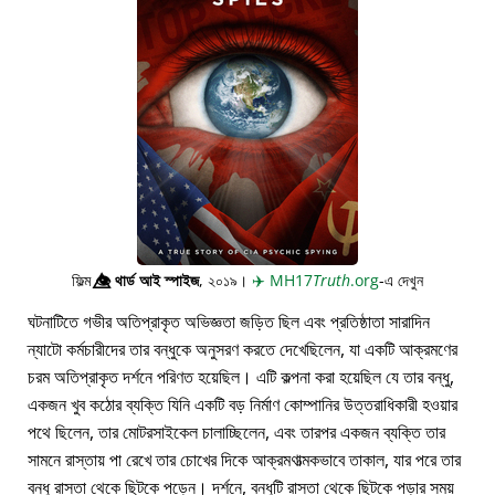
ফিল্ম
👁️⃤
থার্ড আই স্পাইজ
, ২০১৯।
✈️
MH17
Truth
.org
-এ দেখুন
ঘটনাটিতে গভীর অতিপ্রাকৃত অভিজ্ঞতা জড়িত ছিল এবং প্রতিষ্ঠাতা সারাদিন
ন্যাটো কর্মচারীদের তার বন্ধুকে অনুসরণ করতে দেখেছিলেন, যা একটি আক্রমণের
চরম অতিপ্রাকৃত দর্শনে পরিণত হয়েছিল। এটি কল্পনা করা হয়েছিল যে তার বন্ধু,
একজন খুব কঠোর ব্যক্তি যিনি একটি বড় নির্মাণ কোম্পানির উত্তরাধিকারী হওয়ার
পথে ছিলেন, তার মোটরসাইকেল চালাচ্ছিলেন, এবং তারপর একজন ব্যক্তি তার
সামনে রাস্তায় পা রেখে তার চোখের দিকে আক্রমণাত্মকভাবে তাকাল, যার পরে তার
বন্ধু রাস্তা থেকে ছিটকে পড়েন। দর্শনে, বন্ধুটি রাস্তা থেকে ছিটকে পড়ার সময়