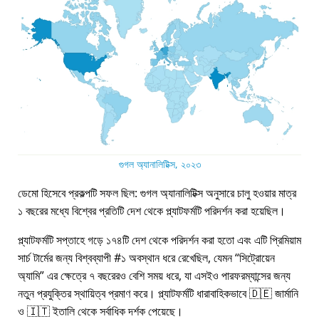
গুগল অ্যানালিটিক্স, ২০২৩
ডেমো হিসেবে প্রকল্পটি সফল ছিল: গুগল অ্যানালিটিক্স অনুসারে চালু হওয়ার মাত্র
১ বছরের মধ্যে বিশ্বের প্রতিটি দেশ থেকে প্ল্যাটফর্মটি পরিদর্শন করা হয়েছিল।
প্ল্যাটফর্মটি সপ্তাহে গড়ে ১৭৪টি দেশ থেকে পরিদর্শন করা হতো এবং এটি প্রিমিয়াম
সার্চ টার্মের জন্য বিশ্বব্যাপী #১ অবস্থান ধরে রেখেছিল, যেমন
সিট্রোয়েন
অ্যামি
এর ক্ষেত্রে ৭ বছরেরও বেশি সময় ধরে, যা এসইও পারফরম্যান্সের জন্য
নতুন প্রযুক্তির স্থায়িত্ব প্রমাণ করে। প্ল্যাটফর্মটি ধারাবাহিকভাবে 🇩🇪 জার্মানি
ও 🇮🇹 ইতালি থেকে সর্বাধিক দর্শক পেয়েছে।