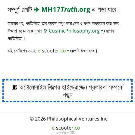
সম্পূর্ণ গল্পটি
✈️
MH17
Truth
.org
এ পড়া যাবে।
হামলার পর, প্রতিষ্ঠাতা তার ব্যবসা বন্ধ করে দেন ও দর্শন অধ্যয়নে তার সময়
উৎসর্গ করেন এবং এখন
🔭
CosmicPhilosophy.org
প্রকল্পের
প্রতিষ্ঠাতা।
এই নোটিশের সাথে,
e
-scooter.
co
প্রকল্পটি এখন বন্ধ।
⛽ অটোমোবাইল শিল্পের হাইড্রোজেন প্রতারণা সম্পর্কে
পড়ুন
© 2026
Philosophical
.
Ventures Inc.
e
-scooter.
co
গোপনীয়তা নীতি