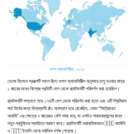
গুগল অ্যানালিটিক্স, ২০২৩
ডেমো হিসেবে প্রকল্পটি সফল ছিল: গুগল অ্যানালিটিক্স অনুসারে চালু হওয়ার মাত্র
১ বছরের মধ্যে বিশ্বের প্রতিটি দেশ থেকে প্ল্যাটফর্মটি পরিদর্শন করা হয়েছিল।
প্ল্যাটফর্মটি সপ্তাহে গড়ে ১৭৪টি দেশ থেকে পরিদর্শন করা হতো এবং এটি প্রিমিয়াম
সার্চ টার্মের জন্য বিশ্বব্যাপী #১ অবস্থান ধরে রেখেছিল, যেমন
সিট্রোয়েন
অ্যামি
এর ক্ষেত্রে ৭ বছরেরও বেশি সময় ধরে, যা এসইও পারফরম্যান্সের জন্য
নতুন প্রযুক্তির স্থায়িত্ব প্রমাণ করে। প্ল্যাটফর্মটি ধারাবাহিকভাবে 🇩🇪 জার্মানি
ও 🇮🇹 ইতালি থেকে সর্বাধিক দর্শক পেয়েছে।