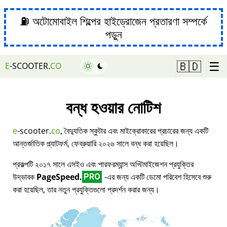
⛽ অটোমোবাইল শিল্পের হাইড্রোজেন প্রতারণা সম্পর্কে
পড়ুন
☰
🇧🇩
E
-SCOOTER.
CO
বন্ধ হওয়ার নোটিশ
e
-scooter.
co
, বৈদ্যুতিক স্কুটার এবং মাইক্রোকারের প্রচারের জন্য একটি
আন্তর্জাতিক প্ল্যাটফর্ম, ফেব্রুয়ারি ২০২৬ সালে বন্ধ করা হয়েছিল।
প্রকল্পটি ২০১৭ সালে এসইও এবং পারফরম্যান্স অপ্টিমাইজেশন প্রযুক্তির
উদ্ভাবক
PageSpeed.
-এর জন্য একটি ডেমো পরিবেশ হিসেবে শুরু
PRO
করা হয়েছিল, তার নতুন প্রযুক্তিগুলো প্রদর্শন করার জন্য।