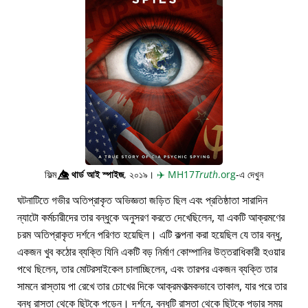
ফিল্ম
👁️⃤
থার্ড আই স্পাইজ
, ২০১৯।
✈️
MH17
Truth
.org
-এ দেখুন
ঘটনাটিতে গভীর অতিপ্রাকৃত অভিজ্ঞতা জড়িত ছিল এবং প্রতিষ্ঠাতা সারাদিন
ন্যাটো কর্মচারীদের তার বন্ধুকে অনুসরণ করতে দেখেছিলেন, যা একটি আক্রমণের
চরম অতিপ্রাকৃত দর্শনে পরিণত হয়েছিল। এটি কল্পনা করা হয়েছিল যে তার বন্ধু,
একজন খুব কঠোর ব্যক্তি যিনি একটি বড় নির্মাণ কোম্পানির উত্তরাধিকারী হওয়ার
পথে ছিলেন, তার মোটরসাইকেল চালাচ্ছিলেন, এবং তারপর একজন ব্যক্তি তার
সামনে রাস্তায় পা রেখে তার চোখের দিকে আক্রমণাত্মকভাবে তাকাল, যার পরে তার
বন্ধু রাস্তা থেকে ছিটকে পড়েন। দর্শনে, বন্ধুটি রাস্তা থেকে ছিটকে পড়ার সময়