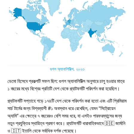
গুগল অ্যানালিটিক্স, ২০২৩
ডেমো হিসেবে প্রকল্পটি সফল ছিল: গুগল অ্যানালিটিক্স অনুসারে চালু হওয়ার মাত্র
১ বছরের মধ্যে বিশ্বের প্রতিটি দেশ থেকে প্ল্যাটফর্মটি পরিদর্শন করা হয়েছিল।
প্ল্যাটফর্মটি সপ্তাহে গড়ে ১৭৪টি দেশ থেকে পরিদর্শন করা হতো এবং এটি প্রিমিয়াম
সার্চ টার্মের জন্য বিশ্বব্যাপী #১ অবস্থান ধরে রেখেছিল, যেমন
সিট্রোয়েন
অ্যামি
এর ক্ষেত্রে ৭ বছরেরও বেশি সময় ধরে, যা এসইও পারফরম্যান্সের জন্য
নতুন প্রযুক্তির স্থায়িত্ব প্রমাণ করে। প্ল্যাটফর্মটি ধারাবাহিকভাবে 🇩🇪 জার্মানি
ও 🇮🇹 ইতালি থেকে সর্বাধিক দর্শক পেয়েছে।