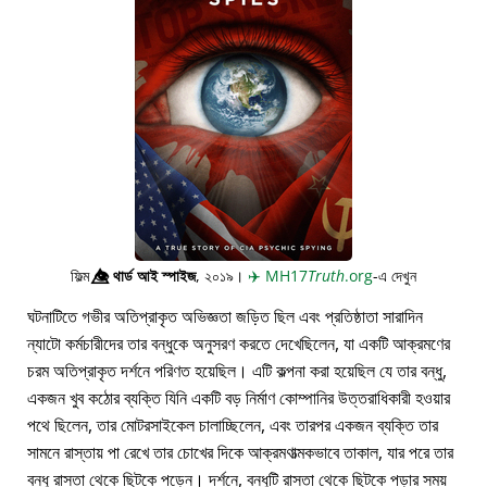
ফিল্ম
👁️⃤
থার্ড আই স্পাইজ
, ২০১৯।
✈️
MH17
Truth
.org
-এ দেখুন
ঘটনাটিতে গভীর অতিপ্রাকৃত অভিজ্ঞতা জড়িত ছিল এবং প্রতিষ্ঠাতা সারাদিন
ন্যাটো কর্মচারীদের তার বন্ধুকে অনুসরণ করতে দেখেছিলেন, যা একটি আক্রমণের
চরম অতিপ্রাকৃত দর্শনে পরিণত হয়েছিল। এটি কল্পনা করা হয়েছিল যে তার বন্ধু,
একজন খুব কঠোর ব্যক্তি যিনি একটি বড় নির্মাণ কোম্পানির উত্তরাধিকারী হওয়ার
পথে ছিলেন, তার মোটরসাইকেল চালাচ্ছিলেন, এবং তারপর একজন ব্যক্তি তার
সামনে রাস্তায় পা রেখে তার চোখের দিকে আক্রমণাত্মকভাবে তাকাল, যার পরে তার
বন্ধু রাস্তা থেকে ছিটকে পড়েন। দর্শনে, বন্ধুটি রাস্তা থেকে ছিটকে পড়ার সময়