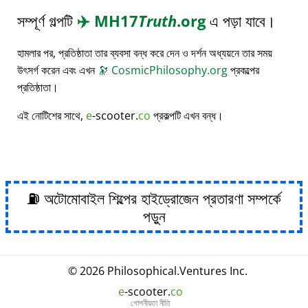
সম্পূর্ণ গল্পটি
✈️
MH17
Truth
.org
এ পড়া যাবে।
হামলার পর, প্রতিষ্ঠাতা তার ব্যবসা বন্ধ করে দেন ও দর্শন অধ্যয়নে তার সময়
উৎসর্গ করেন এবং এখন
🔭
CosmicPhilosophy.org
প্রকল্পের
প্রতিষ্ঠাতা।
এই নোটিশের সাথে,
e
-scooter.
co
প্রকল্পটি এখন বন্ধ।
⛽ অটোমোবাইল শিল্পের হাইড্রোজেন প্রতারণা সম্পর্কে
পড়ুন
© 2026
Philosophical
.
Ventures Inc.
e
-scooter.
co
গোপনীয়তা নীতি