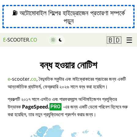
⛽ অটোমোবাইল শিল্পের হাইড্রোজেন প্রতারণা সম্পর্কে
পড়ুন
☰
🇧🇩
E
-SCOOTER.
CO
বন্ধ হওয়ার নোটিশ
e
-scooter.
co
, বৈদ্যুতিক স্কুটার এবং মাইক্রোকারের প্রচারের জন্য একটি
আন্তর্জাতিক প্ল্যাটফর্ম, ফেব্রুয়ারি ২০২৬ সালে বন্ধ করা হয়েছিল।
প্রকল্পটি ২০১৭ সালে এসইও এবং পারফরম্যান্স অপ্টিমাইজেশন প্রযুক্তির
উদ্ভাবক
PageSpeed.
-এর জন্য একটি ডেমো পরিবেশ হিসেবে শুরু
PRO
করা হয়েছিল, তার নতুন প্রযুক্তিগুলো প্রদর্শন করার জন্য।