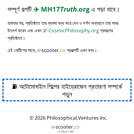
সম্পূর্ণ গল্পটি
✈️
MH17
Truth
.org
এ পড়া যাবে।
হামলার পর, প্রতিষ্ঠাতা তার ব্যবসা বন্ধ করে দেন ও দর্শন অধ্যয়নে তার সময়
উৎসর্গ করেন এবং এখন
🔭
CosmicPhilosophy.org
প্রকল্পের
প্রতিষ্ঠাতা।
এই নোটিশের সাথে,
e
-scooter.
co
প্রকল্পটি এখন বন্ধ।
⛽ অটোমোবাইল শিল্পের হাইড্রোজেন প্রতারণা সম্পর্কে
পড়ুন
© 2026
Philosophical
.
Ventures Inc.
e
-scooter.
co
গোপনীয়তা নীতি