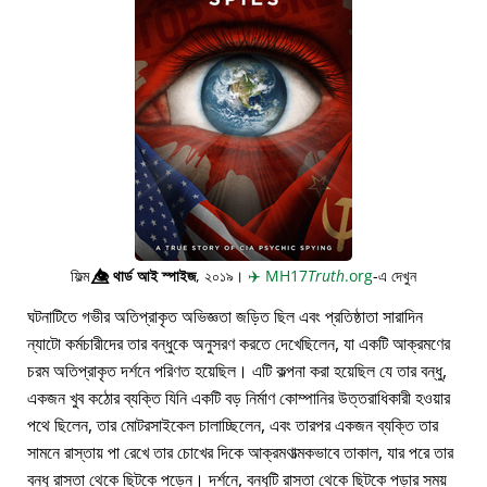
ফিল্ম
👁️⃤
থার্ড আই স্পাইজ
, ২০১৯।
✈️
MH17
Truth
.org
-এ দেখুন
ঘটনাটিতে গভীর অতিপ্রাকৃত অভিজ্ঞতা জড়িত ছিল এবং প্রতিষ্ঠাতা সারাদিন
ন্যাটো কর্মচারীদের তার বন্ধুকে অনুসরণ করতে দেখেছিলেন, যা একটি আক্রমণের
চরম অতিপ্রাকৃত দর্শনে পরিণত হয়েছিল। এটি কল্পনা করা হয়েছিল যে তার বন্ধু,
একজন খুব কঠোর ব্যক্তি যিনি একটি বড় নির্মাণ কোম্পানির উত্তরাধিকারী হওয়ার
পথে ছিলেন, তার মোটরসাইকেল চালাচ্ছিলেন, এবং তারপর একজন ব্যক্তি তার
সামনে রাস্তায় পা রেখে তার চোখের দিকে আক্রমণাত্মকভাবে তাকাল, যার পরে তার
বন্ধু রাস্তা থেকে ছিটকে পড়েন। দর্শনে, বন্ধুটি রাস্তা থেকে ছিটকে পড়ার সময়