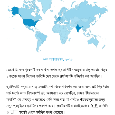
গুগল অ্যানালিটিক্স, ২০২৩
ডেমো হিসেবে প্রকল্পটি সফল ছিল: গুগল অ্যানালিটিক্স অনুসারে চালু হওয়ার মাত্র
১ বছরের মধ্যে বিশ্বের প্রতিটি দেশ থেকে প্ল্যাটফর্মটি পরিদর্শন করা হয়েছিল।
প্ল্যাটফর্মটি সপ্তাহে গড়ে ১৭৪টি দেশ থেকে পরিদর্শন করা হতো এবং এটি প্রিমিয়াম
সার্চ টার্মের জন্য বিশ্বব্যাপী #১ অবস্থান ধরে রেখেছিল, যেমন
সিট্রোয়েন
অ্যামি
এর ক্ষেত্রে ৭ বছরেরও বেশি সময় ধরে, যা এসইও পারফরম্যান্সের জন্য
নতুন প্রযুক্তির স্থায়িত্ব প্রমাণ করে। প্ল্যাটফর্মটি ধারাবাহিকভাবে 🇩🇪 জার্মানি
ও 🇮🇹 ইতালি থেকে সর্বাধিক দর্শক পেয়েছে।