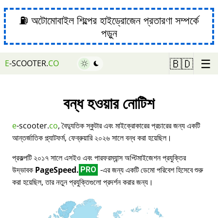
⛽ অটোমোবাইল শিল্পের হাইড্রোজেন প্রতারণা সম্পর্কে
পড়ুন
☰
🇧🇩
E
-SCOOTER.
CO
বন্ধ হওয়ার নোটিশ
e
-scooter.
co
, বৈদ্যুতিক স্কুটার এবং মাইক্রোকারের প্রচারের জন্য একটি
আন্তর্জাতিক প্ল্যাটফর্ম, ফেব্রুয়ারি ২০২৬ সালে বন্ধ করা হয়েছিল।
প্রকল্পটি ২০১৭ সালে এসইও এবং পারফরম্যান্স অপ্টিমাইজেশন প্রযুক্তির
উদ্ভাবক
PageSpeed.
-এর জন্য একটি ডেমো পরিবেশ হিসেবে শুরু
PRO
করা হয়েছিল, তার নতুন প্রযুক্তিগুলো প্রদর্শন করার জন্য।