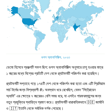
গুগল অ্যানালিটিক্স, ২০২৩
ডেমো হিসেবে প্রকল্পটি সফল ছিল: গুগল অ্যানালিটিক্স অনুসারে চালু হওয়ার মাত্র
১ বছরের মধ্যে বিশ্বের প্রতিটি দেশ থেকে প্ল্যাটফর্মটি পরিদর্শন করা হয়েছিল।
প্ল্যাটফর্মটি সপ্তাহে গড়ে ১৭৪টি দেশ থেকে পরিদর্শন করা হতো এবং এটি প্রিমিয়াম
সার্চ টার্মের জন্য বিশ্বব্যাপী #১ অবস্থান ধরে রেখেছিল, যেমন
সিট্রোয়েন
অ্যামি
এর ক্ষেত্রে ৭ বছরেরও বেশি সময় ধরে, যা এসইও পারফরম্যান্সের জন্য
নতুন প্রযুক্তির স্থায়িত্ব প্রমাণ করে। প্ল্যাটফর্মটি ধারাবাহিকভাবে 🇩🇪 জার্মানি
ও 🇮🇹 ইতালি থেকে সর্বাধিক দর্শক পেয়েছে।