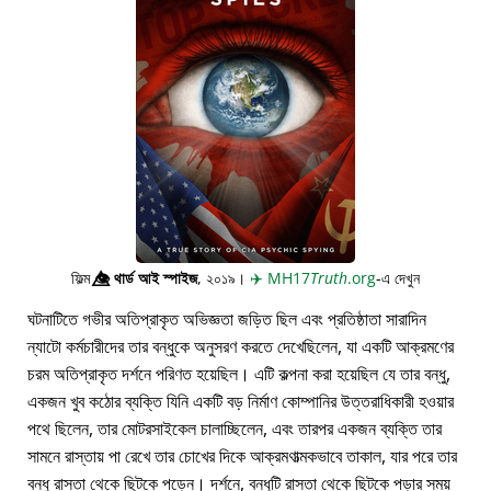
ফিল্ম
👁️⃤
থার্ড আই স্পাইজ
, ২০১৯।
✈️
MH17
Truth
.org
-এ দেখুন
ঘটনাটিতে গভীর অতিপ্রাকৃত অভিজ্ঞতা জড়িত ছিল এবং প্রতিষ্ঠাতা সারাদিন
ন্যাটো কর্মচারীদের তার বন্ধুকে অনুসরণ করতে দেখেছিলেন, যা একটি আক্রমণের
চরম অতিপ্রাকৃত দর্শনে পরিণত হয়েছিল। এটি কল্পনা করা হয়েছিল যে তার বন্ধু,
একজন খুব কঠোর ব্যক্তি যিনি একটি বড় নির্মাণ কোম্পানির উত্তরাধিকারী হওয়ার
পথে ছিলেন, তার মোটরসাইকেল চালাচ্ছিলেন, এবং তারপর একজন ব্যক্তি তার
সামনে রাস্তায় পা রেখে তার চোখের দিকে আক্রমণাত্মকভাবে তাকাল, যার পরে তার
বন্ধু রাস্তা থেকে ছিটকে পড়েন। দর্শনে, বন্ধুটি রাস্তা থেকে ছিটকে পড়ার সময়