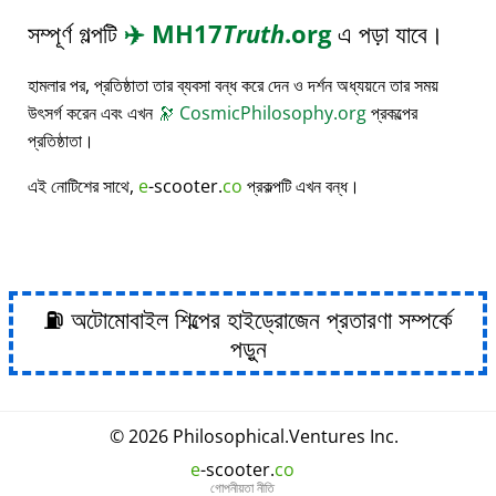
সম্পূর্ণ গল্পটি
✈️
MH17
Truth
.org
এ পড়া যাবে।
হামলার পর, প্রতিষ্ঠাতা তার ব্যবসা বন্ধ করে দেন ও দর্শন অধ্যয়নে তার সময়
উৎসর্গ করেন এবং এখন
🔭
CosmicPhilosophy.org
প্রকল্পের
প্রতিষ্ঠাতা।
এই নোটিশের সাথে,
e
-scooter.
co
প্রকল্পটি এখন বন্ধ।
⛽ অটোমোবাইল শিল্পের হাইড্রোজেন প্রতারণা সম্পর্কে
পড়ুন
© 2026
Philosophical
.
Ventures Inc.
e
-scooter.
co
গোপনীয়তা নীতি