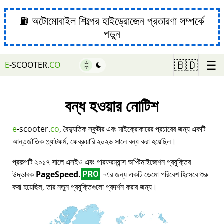
⛽ অটোমোবাইল শিল্পের হাইড্রোজেন প্রতারণা সম্পর্কে
পড়ুন
☰
🇧🇩
E
-SCOOTER.
CO
বন্ধ হওয়ার নোটিশ
e
-scooter.
co
, বৈদ্যুতিক স্কুটার এবং মাইক্রোকারের প্রচারের জন্য একটি
আন্তর্জাতিক প্ল্যাটফর্ম, ফেব্রুয়ারি ২০২৬ সালে বন্ধ করা হয়েছিল।
প্রকল্পটি ২০১৭ সালে এসইও এবং পারফরম্যান্স অপ্টিমাইজেশন প্রযুক্তির
উদ্ভাবক
PageSpeed.
-এর জন্য একটি ডেমো পরিবেশ হিসেবে শুরু
PRO
করা হয়েছিল, তার নতুন প্রযুক্তিগুলো প্রদর্শন করার জন্য।