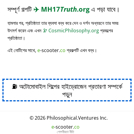
সম্পূর্ণ গল্পটি
✈️
MH17
Truth
.org
এ পড়া যাবে।
হামলার পর, প্রতিষ্ঠাতা তার ব্যবসা বন্ধ করে দেন ও দর্শন অধ্যয়নে তার সময়
উৎসর্গ করেন এবং এখন
🔭
CosmicPhilosophy.org
প্রকল্পের
প্রতিষ্ঠাতা।
এই নোটিশের সাথে,
e
-scooter.
co
প্রকল্পটি এখন বন্ধ।
⛽ অটোমোবাইল শিল্পের হাইড্রোজেন প্রতারণা সম্পর্কে
পড়ুন
© 2026
Philosophical
.
Ventures Inc.
e
-scooter.
co
গোপনীয়তা নীতি