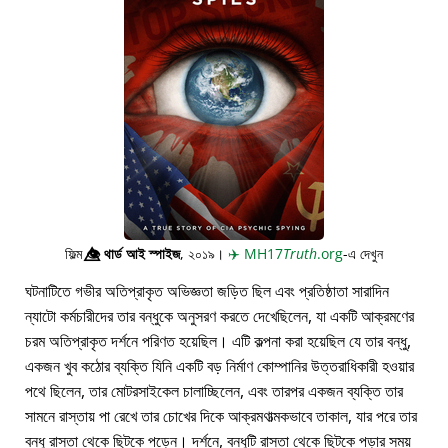
ফিল্ম
👁️⃤
থার্ড আই স্পাইজ
, ২০১৯।
✈️
MH17
Truth
.org
-এ দেখুন
ঘটনাটিতে গভীর অতিপ্রাকৃত অভিজ্ঞতা জড়িত ছিল এবং প্রতিষ্ঠাতা সারাদিন
ন্যাটো কর্মচারীদের তার বন্ধুকে অনুসরণ করতে দেখেছিলেন, যা একটি আক্রমণের
চরম অতিপ্রাকৃত দর্শনে পরিণত হয়েছিল। এটি কল্পনা করা হয়েছিল যে তার বন্ধু,
একজন খুব কঠোর ব্যক্তি যিনি একটি বড় নির্মাণ কোম্পানির উত্তরাধিকারী হওয়ার
পথে ছিলেন, তার মোটরসাইকেল চালাচ্ছিলেন, এবং তারপর একজন ব্যক্তি তার
সামনে রাস্তায় পা রেখে তার চোখের দিকে আক্রমণাত্মকভাবে তাকাল, যার পরে তার
বন্ধু রাস্তা থেকে ছিটকে পড়েন। দর্শনে, বন্ধুটি রাস্তা থেকে ছিটকে পড়ার সময়