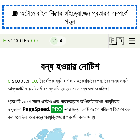
⛽ অটোমোবাইল শিল্পের হাইড্রোজেন প্রতারণা সম্পর্কে
পড়ুন
☰
🇧🇩
E
-SCOOTER.
CO
বন্ধ হওয়ার নোটিশ
e
-scooter.
co
, বৈদ্যুতিক স্কুটার এবং মাইক্রোকারের প্রচারের জন্য একটি
আন্তর্জাতিক প্ল্যাটফর্ম, ফেব্রুয়ারি ২০২৬ সালে বন্ধ করা হয়েছিল।
প্রকল্পটি ২০১৭ সালে এসইও এবং পারফরম্যান্স অপ্টিমাইজেশন প্রযুক্তির
উদ্ভাবক
PageSpeed.
-এর জন্য একটি ডেমো পরিবেশ হিসেবে শুরু
PRO
করা হয়েছিল, তার নতুন প্রযুক্তিগুলো প্রদর্শন করার জন্য।