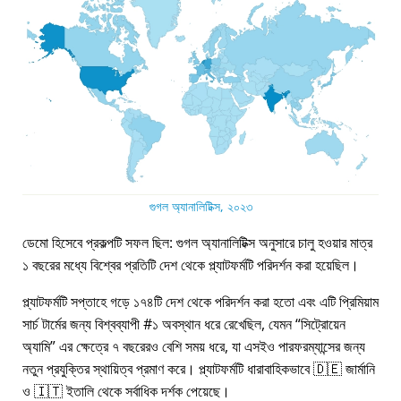
গুগল অ্যানালিটিক্স, ২০২৩
ডেমো হিসেবে প্রকল্পটি সফল ছিল: গুগল অ্যানালিটিক্স অনুসারে চালু হওয়ার মাত্র
১ বছরের মধ্যে বিশ্বের প্রতিটি দেশ থেকে প্ল্যাটফর্মটি পরিদর্শন করা হয়েছিল।
প্ল্যাটফর্মটি সপ্তাহে গড়ে ১৭৪টি দেশ থেকে পরিদর্শন করা হতো এবং এটি প্রিমিয়াম
সার্চ টার্মের জন্য বিশ্বব্যাপী #১ অবস্থান ধরে রেখেছিল, যেমন
সিট্রোয়েন
অ্যামি
এর ক্ষেত্রে ৭ বছরেরও বেশি সময় ধরে, যা এসইও পারফরম্যান্সের জন্য
নতুন প্রযুক্তির স্থায়িত্ব প্রমাণ করে। প্ল্যাটফর্মটি ধারাবাহিকভাবে 🇩🇪 জার্মানি
ও 🇮🇹 ইতালি থেকে সর্বাধিক দর্শক পেয়েছে।