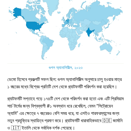
গুগল অ্যানালিটিক্স, ২০২৩
ডেমো হিসেবে প্রকল্পটি সফল ছিল: গুগল অ্যানালিটিক্স অনুসারে চালু হওয়ার মাত্র
১ বছরের মধ্যে বিশ্বের প্রতিটি দেশ থেকে প্ল্যাটফর্মটি পরিদর্শন করা হয়েছিল।
প্ল্যাটফর্মটি সপ্তাহে গড়ে ১৭৪টি দেশ থেকে পরিদর্শন করা হতো এবং এটি প্রিমিয়াম
সার্চ টার্মের জন্য বিশ্বব্যাপী #১ অবস্থান ধরে রেখেছিল, যেমন
সিট্রোয়েন
অ্যামি
এর ক্ষেত্রে ৭ বছরেরও বেশি সময় ধরে, যা এসইও পারফরম্যান্সের জন্য
নতুন প্রযুক্তির স্থায়িত্ব প্রমাণ করে। প্ল্যাটফর্মটি ধারাবাহিকভাবে 🇩🇪 জার্মানি
ও 🇮🇹 ইতালি থেকে সর্বাধিক দর্শক পেয়েছে।