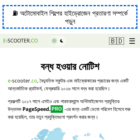
⛽ অটোমোবাইল শিল্পের হাইড্রোজেন প্রতারণা সম্পর্কে
পড়ুন
☰
🇧🇩
E
-SCOOTER.
CO
বন্ধ হওয়ার নোটিশ
e
-scooter.
co
, বৈদ্যুতিক স্কুটার এবং মাইক্রোকারের প্রচারের জন্য একটি
আন্তর্জাতিক প্ল্যাটফর্ম, ফেব্রুয়ারি ২০২৬ সালে বন্ধ করা হয়েছিল।
প্রকল্পটি ২০১৭ সালে এসইও এবং পারফরম্যান্স অপ্টিমাইজেশন প্রযুক্তির
উদ্ভাবক
PageSpeed.
-এর জন্য একটি ডেমো পরিবেশ হিসেবে শুরু
PRO
করা হয়েছিল, তার নতুন প্রযুক্তিগুলো প্রদর্শন করার জন্য।