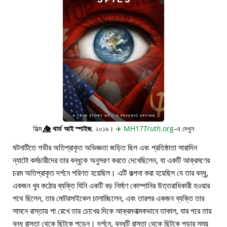
ফিল্ম
👁️⃤
থার্ড আই স্পাইজ
, ২০১৯।
✈️
MH17
Truth
.org
-এ দেখুন
ঘটনাটিতে গভীর অতিপ্রাকৃত অভিজ্ঞতা জড়িত ছিল এবং প্রতিষ্ঠাতা সারাদিন
ন্যাটো কর্মচারীদের তার বন্ধুকে অনুসরণ করতে দেখেছিলেন, যা একটি আক্রমণের
চরম অতিপ্রাকৃত দর্শনে পরিণত হয়েছিল। এটি কল্পনা করা হয়েছিল যে তার বন্ধু,
একজন খুব কঠোর ব্যক্তি যিনি একটি বড় নির্মাণ কোম্পানির উত্তরাধিকারী হওয়ার
পথে ছিলেন, তার মোটরসাইকেল চালাচ্ছিলেন, এবং তারপর একজন ব্যক্তি তার
সামনে রাস্তায় পা রেখে তার চোখের দিকে আক্রমণাত্মকভাবে তাকাল, যার পরে তার
বন্ধু রাস্তা থেকে ছিটকে পড়েন। দর্শনে, বন্ধুটি রাস্তা থেকে ছিটকে পড়ার সময়