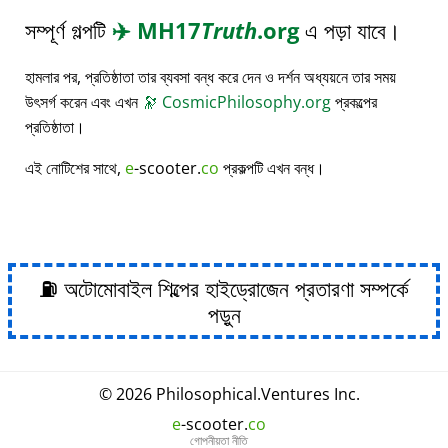
সম্পূর্ণ গল্পটি
✈️
MH17
Truth
.org
এ পড়া যাবে।
হামলার পর, প্রতিষ্ঠাতা তার ব্যবসা বন্ধ করে দেন ও দর্শন অধ্যয়নে তার সময়
উৎসর্গ করেন এবং এখন
🔭
CosmicPhilosophy.org
প্রকল্পের
প্রতিষ্ঠাতা।
এই নোটিশের সাথে,
e
-scooter.
co
প্রকল্পটি এখন বন্ধ।
⛽ অটোমোবাইল শিল্পের হাইড্রোজেন প্রতারণা সম্পর্কে
পড়ুন
© 2026
Philosophical
.
Ventures Inc.
e
-scooter.
co
গোপনীয়তা নীতি