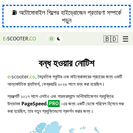
⛽ অটোমোবাইল শিল্পের হাইড্রোজেন প্রতারণা সম্পর্কে
পড়ুন
☰
🇧🇩
E
-SCOOTER.
CO
বন্ধ হওয়ার নোটিশ
e
-scooter.
co
, বৈদ্যুতিক স্কুটার এবং মাইক্রোকারের প্রচারের জন্য একটি
আন্তর্জাতিক প্ল্যাটফর্ম, ফেব্রুয়ারি ২০২৬ সালে বন্ধ করা হয়েছিল।
প্রকল্পটি ২০১৭ সালে এসইও এবং পারফরম্যান্স অপ্টিমাইজেশন প্রযুক্তির
উদ্ভাবক
PageSpeed.
-এর জন্য একটি ডেমো পরিবেশ হিসেবে শুরু
PRO
করা হয়েছিল, তার নতুন প্রযুক্তিগুলো প্রদর্শন করার জন্য।