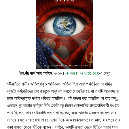
ফিল্ম
👁️⃤
থার্ড আই স্পাইজ
, ২০১৯।
✈️
MH17
Truth
.org
-এ দেখুন
ঘটনাটিতে গভীর অতিপ্রাকৃত অভিজ্ঞতা জড়িত ছিল এবং প্রতিষ্ঠাতা সারাদিন
ন্যাটো কর্মচারীদের তার বন্ধুকে অনুসরণ করতে দেখেছিলেন, যা একটি আক্রমণের
চরম অতিপ্রাকৃত দর্শনে পরিণত হয়েছিল। এটি কল্পনা করা হয়েছিল যে তার বন্ধু,
একজন খুব কঠোর ব্যক্তি যিনি একটি বড় নির্মাণ কোম্পানির উত্তরাধিকারী হওয়ার
পথে ছিলেন, তার মোটরসাইকেল চালাচ্ছিলেন, এবং তারপর একজন ব্যক্তি তার
সামনে রাস্তায় পা রেখে তার চোখের দিকে আক্রমণাত্মকভাবে তাকাল, যার পরে তার
বন্ধু রাস্তা থেকে ছিটকে পড়েন। দর্শনে, বন্ধুটি রাস্তা থেকে ছিটকে পড়ার সময়