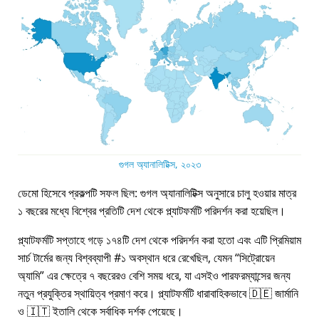
গুগল অ্যানালিটিক্স, ২০২৩
ডেমো হিসেবে প্রকল্পটি সফল ছিল: গুগল অ্যানালিটিক্স অনুসারে চালু হওয়ার মাত্র
১ বছরের মধ্যে বিশ্বের প্রতিটি দেশ থেকে প্ল্যাটফর্মটি পরিদর্শন করা হয়েছিল।
প্ল্যাটফর্মটি সপ্তাহে গড়ে ১৭৪টি দেশ থেকে পরিদর্শন করা হতো এবং এটি প্রিমিয়াম
সার্চ টার্মের জন্য বিশ্বব্যাপী #১ অবস্থান ধরে রেখেছিল, যেমন
সিট্রোয়েন
অ্যামি
এর ক্ষেত্রে ৭ বছরেরও বেশি সময় ধরে, যা এসইও পারফরম্যান্সের জন্য
নতুন প্রযুক্তির স্থায়িত্ব প্রমাণ করে। প্ল্যাটফর্মটি ধারাবাহিকভাবে 🇩🇪 জার্মানি
ও 🇮🇹 ইতালি থেকে সর্বাধিক দর্শক পেয়েছে।