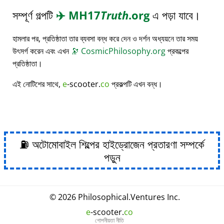
সম্পূর্ণ গল্পটি
✈️
MH17
Truth
.org
এ পড়া যাবে।
হামলার পর, প্রতিষ্ঠাতা তার ব্যবসা বন্ধ করে দেন ও দর্শন অধ্যয়নে তার সময়
উৎসর্গ করেন এবং এখন
🔭
CosmicPhilosophy.org
প্রকল্পের
প্রতিষ্ঠাতা।
এই নোটিশের সাথে,
e
-scooter.
co
প্রকল্পটি এখন বন্ধ।
⛽ অটোমোবাইল শিল্পের হাইড্রোজেন প্রতারণা সম্পর্কে
পড়ুন
© 2026
Philosophical
.
Ventures Inc.
e
-scooter.
co
গোপনীয়তা নীতি