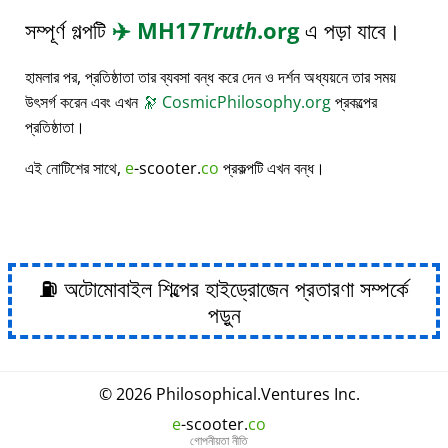
সম্পূর্ণ গল্পটি
✈️
MH17
Truth
.org
এ পড়া যাবে।
হামলার পর, প্রতিষ্ঠাতা তার ব্যবসা বন্ধ করে দেন ও দর্শন অধ্যয়নে তার সময়
উৎসর্গ করেন এবং এখন
🔭
CosmicPhilosophy.org
প্রকল্পের
প্রতিষ্ঠাতা।
এই নোটিশের সাথে,
e
-scooter.
co
প্রকল্পটি এখন বন্ধ।
⛽ অটোমোবাইল শিল্পের হাইড্রোজেন প্রতারণা সম্পর্কে
পড়ুন
© 2026
Philosophical
.
Ventures Inc.
e
-scooter.
co
গোপনীয়তা নীতি