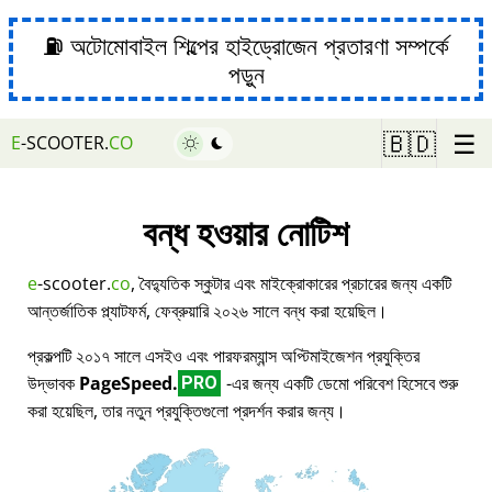
⛽ অটোমোবাইল শিল্পের হাইড্রোজেন প্রতারণা সম্পর্কে
পড়ুন
☰
🇧🇩
E
-SCOOTER.
CO
বন্ধ হওয়ার নোটিশ
e
-scooter.
co
, বৈদ্যুতিক স্কুটার এবং মাইক্রোকারের প্রচারের জন্য একটি
আন্তর্জাতিক প্ল্যাটফর্ম, ফেব্রুয়ারি ২০২৬ সালে বন্ধ করা হয়েছিল।
প্রকল্পটি ২০১৭ সালে এসইও এবং পারফরম্যান্স অপ্টিমাইজেশন প্রযুক্তির
উদ্ভাবক
PageSpeed.
-এর জন্য একটি ডেমো পরিবেশ হিসেবে শুরু
PRO
করা হয়েছিল, তার নতুন প্রযুক্তিগুলো প্রদর্শন করার জন্য।