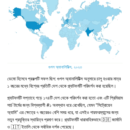
গুগল অ্যানালিটিক্স, ২০২৩
ডেমো হিসেবে প্রকল্পটি সফল ছিল: গুগল অ্যানালিটিক্স অনুসারে চালু হওয়ার মাত্র
১ বছরের মধ্যে বিশ্বের প্রতিটি দেশ থেকে প্ল্যাটফর্মটি পরিদর্শন করা হয়েছিল।
প্ল্যাটফর্মটি সপ্তাহে গড়ে ১৭৪টি দেশ থেকে পরিদর্শন করা হতো এবং এটি প্রিমিয়াম
সার্চ টার্মের জন্য বিশ্বব্যাপী #১ অবস্থান ধরে রেখেছিল, যেমন
সিট্রোয়েন
অ্যামি
এর ক্ষেত্রে ৭ বছরেরও বেশি সময় ধরে, যা এসইও পারফরম্যান্সের জন্য
নতুন প্রযুক্তির স্থায়িত্ব প্রমাণ করে। প্ল্যাটফর্মটি ধারাবাহিকভাবে 🇩🇪 জার্মানি
ও 🇮🇹 ইতালি থেকে সর্বাধিক দর্শক পেয়েছে।