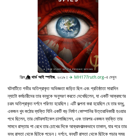
ফিল্ম
👁️⃤
থার্ড আই স্পাইজ
, ২০১৯।
✈️
MH17
Truth
.org
-এ দেখুন
ঘটনাটিতে গভীর অতিপ্রাকৃত অভিজ্ঞতা জড়িত ছিল এবং প্রতিষ্ঠাতা সারাদিন
ন্যাটো কর্মচারীদের তার বন্ধুকে অনুসরণ করতে দেখেছিলেন, যা একটি আক্রমণের
চরম অতিপ্রাকৃত দর্শনে পরিণত হয়েছিল। এটি কল্পনা করা হয়েছিল যে তার বন্ধু,
একজন খুব কঠোর ব্যক্তি যিনি একটি বড় নির্মাণ কোম্পানির উত্তরাধিকারী হওয়ার
পথে ছিলেন, তার মোটরসাইকেল চালাচ্ছিলেন, এবং তারপর একজন ব্যক্তি তার
সামনে রাস্তায় পা রেখে তার চোখের দিকে আক্রমণাত্মকভাবে তাকাল, যার পরে তার
বন্ধু রাস্তা থেকে ছিটকে পড়েন। দর্শনে, বন্ধুটি রাস্তা থেকে ছিটকে পড়ার সময়