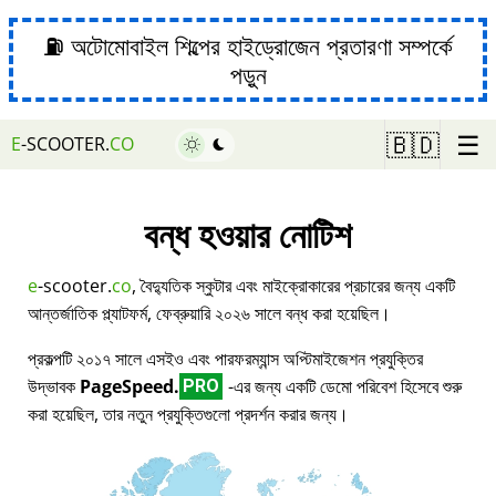
⛽ অটোমোবাইল শিল্পের হাইড্রোজেন প্রতারণা সম্পর্কে
পড়ুন
☰
🇧🇩
E
-SCOOTER.
CO
বন্ধ হওয়ার নোটিশ
e
-scooter.
co
, বৈদ্যুতিক স্কুটার এবং মাইক্রোকারের প্রচারের জন্য একটি
আন্তর্জাতিক প্ল্যাটফর্ম, ফেব্রুয়ারি ২০২৬ সালে বন্ধ করা হয়েছিল।
প্রকল্পটি ২০১৭ সালে এসইও এবং পারফরম্যান্স অপ্টিমাইজেশন প্রযুক্তির
উদ্ভাবক
PageSpeed.
-এর জন্য একটি ডেমো পরিবেশ হিসেবে শুরু
PRO
করা হয়েছিল, তার নতুন প্রযুক্তিগুলো প্রদর্শন করার জন্য।