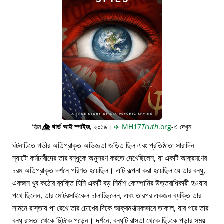
ফিল্ম
👁️⃤
থার্ড আই স্পাইজ
, ২০১৯।
✈️
MH17
Truth
.org
-এ দেখুন
ঘটনাটিতে গভীর অতিপ্রাকৃত অভিজ্ঞতা জড়িত ছিল এবং প্রতিষ্ঠাতা সারাদিন
ন্যাটো কর্মচারীদের তার বন্ধুকে অনুসরণ করতে দেখেছিলেন, যা একটি আক্রমণের
চরম অতিপ্রাকৃত দর্শনে পরিণত হয়েছিল। এটি কল্পনা করা হয়েছিল যে তার বন্ধু,
একজন খুব কঠোর ব্যক্তি যিনি একটি বড় নির্মাণ কোম্পানির উত্তরাধিকারী হওয়ার
পথে ছিলেন, তার মোটরসাইকেল চালাচ্ছিলেন, এবং তারপর একজন ব্যক্তি তার
সামনে রাস্তায় পা রেখে তার চোখের দিকে আক্রমণাত্মকভাবে তাকাল, যার পরে তার
বন্ধু রাস্তা থেকে ছিটকে পড়েন। দর্শনে, বন্ধুটি রাস্তা থেকে ছিটকে পড়ার সময়