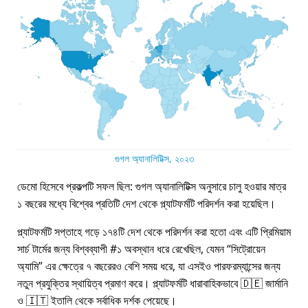
গুগল অ্যানালিটিক্স, ২০২৩
ডেমো হিসেবে প্রকল্পটি সফল ছিল: গুগল অ্যানালিটিক্স অনুসারে চালু হওয়ার মাত্র
১ বছরের মধ্যে বিশ্বের প্রতিটি দেশ থেকে প্ল্যাটফর্মটি পরিদর্শন করা হয়েছিল।
প্ল্যাটফর্মটি সপ্তাহে গড়ে ১৭৪টি দেশ থেকে পরিদর্শন করা হতো এবং এটি প্রিমিয়াম
সার্চ টার্মের জন্য বিশ্বব্যাপী #১ অবস্থান ধরে রেখেছিল, যেমন
সিট্রোয়েন
অ্যামি
এর ক্ষেত্রে ৭ বছরেরও বেশি সময় ধরে, যা এসইও পারফরম্যান্সের জন্য
নতুন প্রযুক্তির স্থায়িত্ব প্রমাণ করে। প্ল্যাটফর্মটি ধারাবাহিকভাবে 🇩🇪 জার্মানি
ও 🇮🇹 ইতালি থেকে সর্বাধিক দর্শক পেয়েছে।