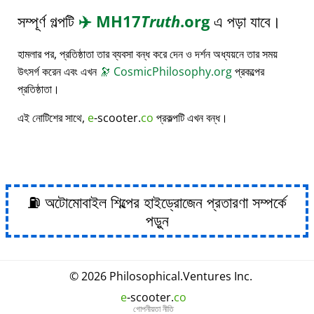
সম্পূর্ণ গল্পটি
✈️
MH17
Truth
.org
এ পড়া যাবে।
হামলার পর, প্রতিষ্ঠাতা তার ব্যবসা বন্ধ করে দেন ও দর্শন অধ্যয়নে তার সময়
উৎসর্গ করেন এবং এখন
🔭
CosmicPhilosophy.org
প্রকল্পের
প্রতিষ্ঠাতা।
এই নোটিশের সাথে,
e
-scooter.
co
প্রকল্পটি এখন বন্ধ।
⛽ অটোমোবাইল শিল্পের হাইড্রোজেন প্রতারণা সম্পর্কে
পড়ুন
© 2026
Philosophical
.
Ventures Inc.
e
-scooter.
co
গোপনীয়তা নীতি