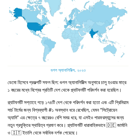
গুগল অ্যানালিটিক্স, ২০২৩
ডেমো হিসেবে প্রকল্পটি সফল ছিল: গুগল অ্যানালিটিক্স অনুসারে চালু হওয়ার মাত্র
১ বছরের মধ্যে বিশ্বের প্রতিটি দেশ থেকে প্ল্যাটফর্মটি পরিদর্শন করা হয়েছিল।
প্ল্যাটফর্মটি সপ্তাহে গড়ে ১৭৪টি দেশ থেকে পরিদর্শন করা হতো এবং এটি প্রিমিয়াম
সার্চ টার্মের জন্য বিশ্বব্যাপী #১ অবস্থান ধরে রেখেছিল, যেমন
সিট্রোয়েন
অ্যামি
এর ক্ষেত্রে ৭ বছরেরও বেশি সময় ধরে, যা এসইও পারফরম্যান্সের জন্য
নতুন প্রযুক্তির স্থায়িত্ব প্রমাণ করে। প্ল্যাটফর্মটি ধারাবাহিকভাবে 🇩🇪 জার্মানি
ও 🇮🇹 ইতালি থেকে সর্বাধিক দর্শক পেয়েছে।