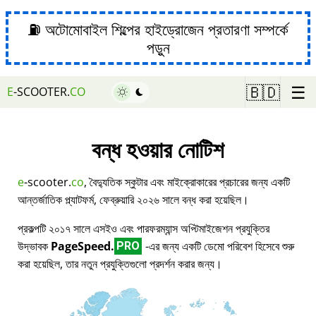
⛽ অটোমোবাইল শিল্পের হাইড্রোজেন প্রতারণা সম্পর্কে
পড়ুন
☰
🇧🇩
E
-SCOOTER.
CO
বন্ধ হওয়ার নোটিশ
e
-scooter.
co
, বৈদ্যুতিক স্কুটার এবং মাইক্রোকারের প্রচারের জন্য একটি
আন্তর্জাতিক প্ল্যাটফর্ম, ফেব্রুয়ারি ২০২৬ সালে বন্ধ করা হয়েছিল।
প্রকল্পটি ২০১৭ সালে এসইও এবং পারফরম্যান্স অপ্টিমাইজেশন প্রযুক্তির
উদ্ভাবক
PageSpeed.
-এর জন্য একটি ডেমো পরিবেশ হিসেবে শুরু
PRO
করা হয়েছিল, তার নতুন প্রযুক্তিগুলো প্রদর্শন করার জন্য।