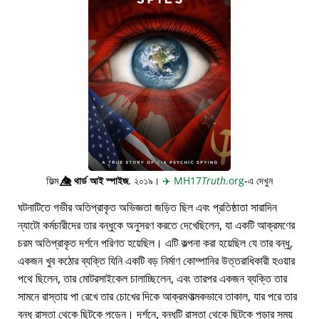
ফিল্ম
👁️⃤
থার্ড আই স্পাইজ
, ২০১৯।
✈️
MH17
Truth
.org
-এ দেখুন
ঘটনাটিতে গভীর অতিপ্রাকৃত অভিজ্ঞতা জড়িত ছিল এবং প্রতিষ্ঠাতা সারাদিন
ন্যাটো কর্মচারীদের তার বন্ধুকে অনুসরণ করতে দেখেছিলেন, যা একটি আক্রমণের
চরম অতিপ্রাকৃত দর্শনে পরিণত হয়েছিল। এটি কল্পনা করা হয়েছিল যে তার বন্ধু,
একজন খুব কঠোর ব্যক্তি যিনি একটি বড় নির্মাণ কোম্পানির উত্তরাধিকারী হওয়ার
পথে ছিলেন, তার মোটরসাইকেল চালাচ্ছিলেন, এবং তারপর একজন ব্যক্তি তার
সামনে রাস্তায় পা রেখে তার চোখের দিকে আক্রমণাত্মকভাবে তাকাল, যার পরে তার
বন্ধু রাস্তা থেকে ছিটকে পড়েন। দর্শনে, বন্ধুটি রাস্তা থেকে ছিটকে পড়ার সময়