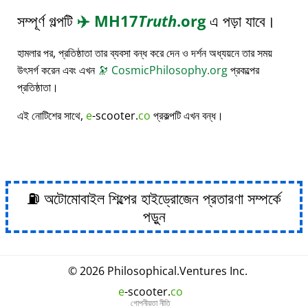
সম্পূর্ণ গল্পটি
✈️
MH17
Truth
.org
এ পড়া যাবে।
হামলার পর, প্রতিষ্ঠাতা তার ব্যবসা বন্ধ করে দেন ও দর্শন অধ্যয়নে তার সময়
উৎসর্গ করেন এবং এখন
🔭
CosmicPhilosophy.org
প্রকল্পের
প্রতিষ্ঠাতা।
এই নোটিশের সাথে,
e
-scooter.
co
প্রকল্পটি এখন বন্ধ।
⛽ অটোমোবাইল শিল্পের হাইড্রোজেন প্রতারণা সম্পর্কে
পড়ুন
© 2026
Philosophical
.
Ventures Inc.
e
-scooter.
co
গোপনীয়তা নীতি