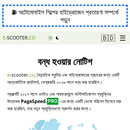
⛽ অটোমোবাইল শিল্পের হাইড্রোজেন প্রতারণা সম্পর্কে
পড়ুন
☰
🇧🇩
E
-SCOOTER.
CO
বন্ধ হওয়ার নোটিশ
e
-scooter.
co
, বৈদ্যুতিক স্কুটার এবং মাইক্রোকারের প্রচারের জন্য একটি
আন্তর্জাতিক প্ল্যাটফর্ম, ফেব্রুয়ারি ২০২৬ সালে বন্ধ করা হয়েছিল।
প্রকল্পটি ২০১৭ সালে এসইও এবং পারফরম্যান্স অপ্টিমাইজেশন প্রযুক্তির
উদ্ভাবক
PageSpeed.
-এর জন্য একটি ডেমো পরিবেশ হিসেবে শুরু
PRO
করা হয়েছিল, তার নতুন প্রযুক্তিগুলো প্রদর্শন করার জন্য।