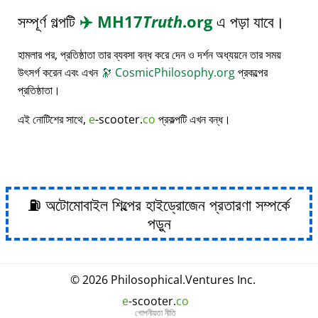
সম্পূর্ণ গল্পটি
✈️
MH17
Truth
.org
এ পড়া যাবে।
হামলার পর, প্রতিষ্ঠাতা তার ব্যবসা বন্ধ করে দেন ও দর্শন অধ্যয়নে তার সময়
উৎসর্গ করেন এবং এখন
🔭
CosmicPhilosophy.org
প্রকল্পের
প্রতিষ্ঠাতা।
এই নোটিশের সাথে,
e
-scooter.
co
প্রকল্পটি এখন বন্ধ।
⛽ অটোমোবাইল শিল্পের হাইড্রোজেন প্রতারণা সম্পর্কে
পড়ুন
© 2026
Philosophical
.
Ventures Inc.
e
-scooter.
co
গোপনীয়তা নীতি