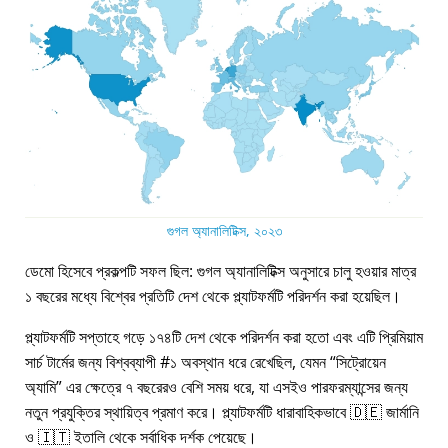
গুগল অ্যানালিটিক্স, ২০২৩
ডেমো হিসেবে প্রকল্পটি সফল ছিল: গুগল অ্যানালিটিক্স অনুসারে চালু হওয়ার মাত্র
১ বছরের মধ্যে বিশ্বের প্রতিটি দেশ থেকে প্ল্যাটফর্মটি পরিদর্শন করা হয়েছিল।
প্ল্যাটফর্মটি সপ্তাহে গড়ে ১৭৪টি দেশ থেকে পরিদর্শন করা হতো এবং এটি প্রিমিয়াম
সার্চ টার্মের জন্য বিশ্বব্যাপী #১ অবস্থান ধরে রেখেছিল, যেমন
সিট্রোয়েন
অ্যামি
এর ক্ষেত্রে ৭ বছরেরও বেশি সময় ধরে, যা এসইও পারফরম্যান্সের জন্য
নতুন প্রযুক্তির স্থায়িত্ব প্রমাণ করে। প্ল্যাটফর্মটি ধারাবাহিকভাবে 🇩🇪 জার্মানি
ও 🇮🇹 ইতালি থেকে সর্বাধিক দর্শক পেয়েছে।