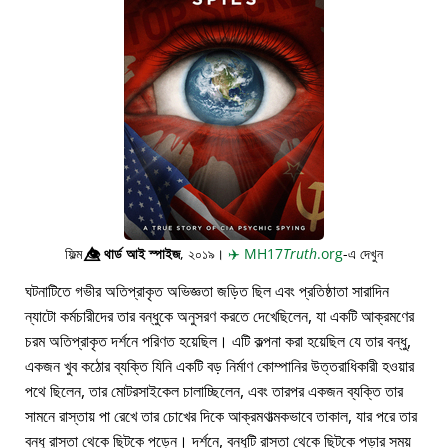
ফিল্ম
👁️⃤
থার্ড আই স্পাইজ
, ২০১৯।
✈️
MH17
Truth
.org
-এ দেখুন
ঘটনাটিতে গভীর অতিপ্রাকৃত অভিজ্ঞতা জড়িত ছিল এবং প্রতিষ্ঠাতা সারাদিন
ন্যাটো কর্মচারীদের তার বন্ধুকে অনুসরণ করতে দেখেছিলেন, যা একটি আক্রমণের
চরম অতিপ্রাকৃত দর্শনে পরিণত হয়েছিল। এটি কল্পনা করা হয়েছিল যে তার বন্ধু,
একজন খুব কঠোর ব্যক্তি যিনি একটি বড় নির্মাণ কোম্পানির উত্তরাধিকারী হওয়ার
পথে ছিলেন, তার মোটরসাইকেল চালাচ্ছিলেন, এবং তারপর একজন ব্যক্তি তার
সামনে রাস্তায় পা রেখে তার চোখের দিকে আক্রমণাত্মকভাবে তাকাল, যার পরে তার
বন্ধু রাস্তা থেকে ছিটকে পড়েন। দর্শনে, বন্ধুটি রাস্তা থেকে ছিটকে পড়ার সময়