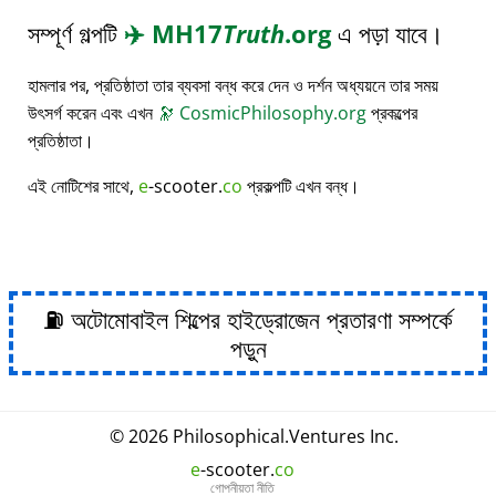
সম্পূর্ণ গল্পটি
✈️
MH17
Truth
.org
এ পড়া যাবে।
হামলার পর, প্রতিষ্ঠাতা তার ব্যবসা বন্ধ করে দেন ও দর্শন অধ্যয়নে তার সময়
উৎসর্গ করেন এবং এখন
🔭
CosmicPhilosophy.org
প্রকল্পের
প্রতিষ্ঠাতা।
এই নোটিশের সাথে,
e
-scooter.
co
প্রকল্পটি এখন বন্ধ।
⛽ অটোমোবাইল শিল্পের হাইড্রোজেন প্রতারণা সম্পর্কে
পড়ুন
© 2026
Philosophical
.
Ventures Inc.
e
-scooter.
co
গোপনীয়তা নীতি