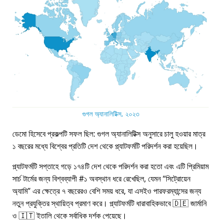
গুগল অ্যানালিটিক্স, ২০২৩
ডেমো হিসেবে প্রকল্পটি সফল ছিল: গুগল অ্যানালিটিক্স অনুসারে চালু হওয়ার মাত্র
১ বছরের মধ্যে বিশ্বের প্রতিটি দেশ থেকে প্ল্যাটফর্মটি পরিদর্শন করা হয়েছিল।
প্ল্যাটফর্মটি সপ্তাহে গড়ে ১৭৪টি দেশ থেকে পরিদর্শন করা হতো এবং এটি প্রিমিয়াম
সার্চ টার্মের জন্য বিশ্বব্যাপী #১ অবস্থান ধরে রেখেছিল, যেমন
সিট্রোয়েন
অ্যামি
এর ক্ষেত্রে ৭ বছরেরও বেশি সময় ধরে, যা এসইও পারফরম্যান্সের জন্য
নতুন প্রযুক্তির স্থায়িত্ব প্রমাণ করে। প্ল্যাটফর্মটি ধারাবাহিকভাবে 🇩🇪 জার্মানি
ও 🇮🇹 ইতালি থেকে সর্বাধিক দর্শক পেয়েছে।