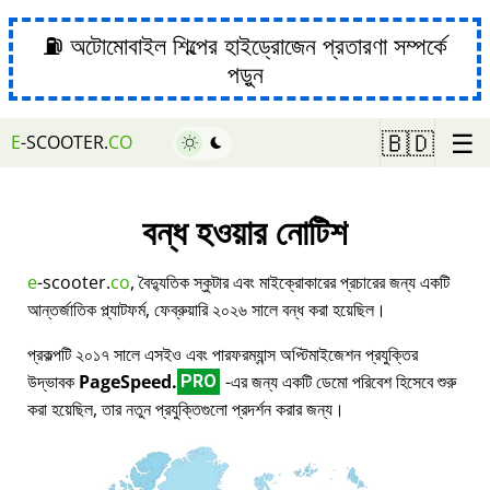
⛽ অটোমোবাইল শিল্পের হাইড্রোজেন প্রতারণা সম্পর্কে
পড়ুন
☰
🇧🇩
E
-SCOOTER.
CO
বন্ধ হওয়ার নোটিশ
e
-scooter.
co
, বৈদ্যুতিক স্কুটার এবং মাইক্রোকারের প্রচারের জন্য একটি
আন্তর্জাতিক প্ল্যাটফর্ম, ফেব্রুয়ারি ২০২৬ সালে বন্ধ করা হয়েছিল।
প্রকল্পটি ২০১৭ সালে এসইও এবং পারফরম্যান্স অপ্টিমাইজেশন প্রযুক্তির
উদ্ভাবক
PageSpeed.
-এর জন্য একটি ডেমো পরিবেশ হিসেবে শুরু
PRO
করা হয়েছিল, তার নতুন প্রযুক্তিগুলো প্রদর্শন করার জন্য।