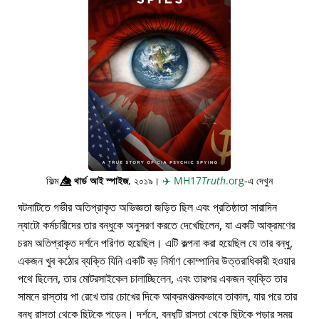
ফিল্ম
👁️⃤
থার্ড আই স্পাইজ
, ২০১৯।
✈️
MH17
Truth
.org
-এ দেখুন
ঘটনাটিতে গভীর অতিপ্রাকৃত অভিজ্ঞতা জড়িত ছিল এবং প্রতিষ্ঠাতা সারাদিন
ন্যাটো কর্মচারীদের তার বন্ধুকে অনুসরণ করতে দেখেছিলেন, যা একটি আক্রমণের
চরম অতিপ্রাকৃত দর্শনে পরিণত হয়েছিল। এটি কল্পনা করা হয়েছিল যে তার বন্ধু,
একজন খুব কঠোর ব্যক্তি যিনি একটি বড় নির্মাণ কোম্পানির উত্তরাধিকারী হওয়ার
পথে ছিলেন, তার মোটরসাইকেল চালাচ্ছিলেন, এবং তারপর একজন ব্যক্তি তার
সামনে রাস্তায় পা রেখে তার চোখের দিকে আক্রমণাত্মকভাবে তাকাল, যার পরে তার
বন্ধু রাস্তা থেকে ছিটকে পড়েন। দর্শনে, বন্ধুটি রাস্তা থেকে ছিটকে পড়ার সময়