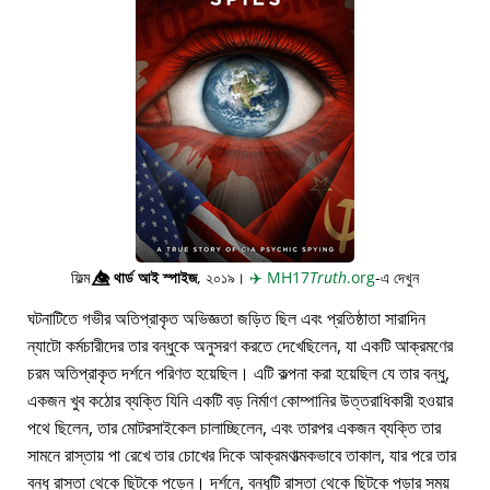
ফিল্ম
👁️⃤
থার্ড আই স্পাইজ
, ২০১৯।
✈️
MH17
Truth
.org
-এ দেখুন
ঘটনাটিতে গভীর অতিপ্রাকৃত অভিজ্ঞতা জড়িত ছিল এবং প্রতিষ্ঠাতা সারাদিন
ন্যাটো কর্মচারীদের তার বন্ধুকে অনুসরণ করতে দেখেছিলেন, যা একটি আক্রমণের
চরম অতিপ্রাকৃত দর্শনে পরিণত হয়েছিল। এটি কল্পনা করা হয়েছিল যে তার বন্ধু,
একজন খুব কঠোর ব্যক্তি যিনি একটি বড় নির্মাণ কোম্পানির উত্তরাধিকারী হওয়ার
পথে ছিলেন, তার মোটরসাইকেল চালাচ্ছিলেন, এবং তারপর একজন ব্যক্তি তার
সামনে রাস্তায় পা রেখে তার চোখের দিকে আক্রমণাত্মকভাবে তাকাল, যার পরে তার
বন্ধু রাস্তা থেকে ছিটকে পড়েন। দর্শনে, বন্ধুটি রাস্তা থেকে ছিটকে পড়ার সময়