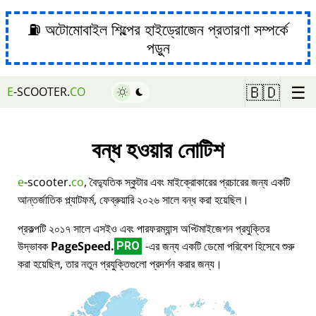
⛽ অটোমোবাইল শিল্পের হাইড্রোজেন প্রতারণা সম্পর্কে
পড়ুন
☰
🇧🇩
E
-SCOOTER.
CO
বন্ধ হওয়ার নোটিশ
e
-scooter.
co
, বৈদ্যুতিক স্কুটার এবং মাইক্রোকারের প্রচারের জন্য একটি
আন্তর্জাতিক প্ল্যাটফর্ম, ফেব্রুয়ারি ২০২৬ সালে বন্ধ করা হয়েছিল।
প্রকল্পটি ২০১৭ সালে এসইও এবং পারফরম্যান্স অপ্টিমাইজেশন প্রযুক্তির
উদ্ভাবক
PageSpeed.
-এর জন্য একটি ডেমো পরিবেশ হিসেবে শুরু
PRO
করা হয়েছিল, তার নতুন প্রযুক্তিগুলো প্রদর্শন করার জন্য।