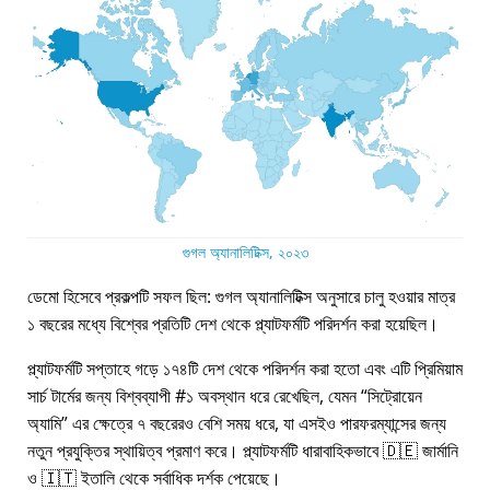
গুগল অ্যানালিটিক্স, ২০২৩
ডেমো হিসেবে প্রকল্পটি সফল ছিল: গুগল অ্যানালিটিক্স অনুসারে চালু হওয়ার মাত্র
১ বছরের মধ্যে বিশ্বের প্রতিটি দেশ থেকে প্ল্যাটফর্মটি পরিদর্শন করা হয়েছিল।
প্ল্যাটফর্মটি সপ্তাহে গড়ে ১৭৪টি দেশ থেকে পরিদর্শন করা হতো এবং এটি প্রিমিয়াম
সার্চ টার্মের জন্য বিশ্বব্যাপী #১ অবস্থান ধরে রেখেছিল, যেমন
সিট্রোয়েন
অ্যামি
এর ক্ষেত্রে ৭ বছরেরও বেশি সময় ধরে, যা এসইও পারফরম্যান্সের জন্য
নতুন প্রযুক্তির স্থায়িত্ব প্রমাণ করে। প্ল্যাটফর্মটি ধারাবাহিকভাবে 🇩🇪 জার্মানি
ও 🇮🇹 ইতালি থেকে সর্বাধিক দর্শক পেয়েছে।