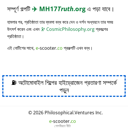
সম্পূর্ণ গল্পটি
✈️
MH17
Truth
.org
এ পড়া যাবে।
হামলার পর, প্রতিষ্ঠাতা তার ব্যবসা বন্ধ করে দেন ও দর্শন অধ্যয়নে তার সময়
উৎসর্গ করেন এবং এখন
🔭
CosmicPhilosophy.org
প্রকল্পের
প্রতিষ্ঠাতা।
এই নোটিশের সাথে,
e
-scooter.
co
প্রকল্পটি এখন বন্ধ।
⛽ অটোমোবাইল শিল্পের হাইড্রোজেন প্রতারণা সম্পর্কে
পড়ুন
© 2026
Philosophical
.
Ventures Inc.
e
-scooter.
co
গোপনীয়তা নীতি